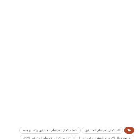
pdf كمال الاجسام للمبتدئين
أخطاء كمال الاجسام للمبتدئين ونصائح هامة
برنامج كمال الاجسام للمبتدئين في المنزل
تمارين كمال الاجسام للمبتدئين الاكل