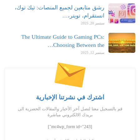
رشق متابعين لجميع المنصات: تيك توك،
انستقرام، تويتر،…
سبتمبر 20, 2025
The Ultimate Guide to Gaming PCs:
Choosing Between the…
سبتمبر 12, 2025
اشترك في نشرتنا الإخبارية
قم بالتسجيل معنا لتصل آخر الأخبار والمقالات الحصرية الى
بريدك الالكتروني مباشرة
[mc4wp_form id="243"]