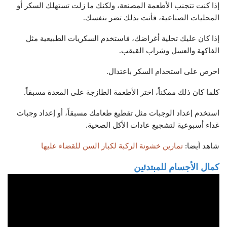
إذا كنت تتجنب الأطعمة المصنعة، ولكنك ما زلت تستهلك السكر أو
المحليات الصناعية، فأنت بذلك تضر بنفسك.
إذا كان عليك تحلية أغراضك، فاستخدم السكريات الطبيعية مثل
الفاكهة والعسل وشراب القيقب.
احرص على استخدام السكر باعتدال.
كلما كان ذلك ممكناً، اختر الأطعمة الطازجة على المعدة مسبقاً.
استخدم إعداد الوجبات مثل تقطيع طعامك مسبقاً، أو إعداد وجبات
غداء أسبوعية لتشجيع عادات الأكل الصحية.
شاهد أيضا:
تمارين خشونة الركبة لكبار السن للقضاء عليها
كمال الأجسام للمبتدئين