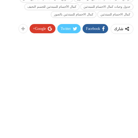
جدول وجبات كمال الاجسام للمبتدئين
كمال الأجسام للمبتدئين للجسم النحيف
كمال الاجسام للمبتدئين
كمال الاجسام للمبتدئين بالصور
Google+
Twitter
Facebook
شارك