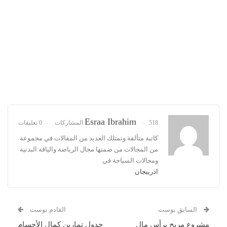
Esraa Ibrahim
518 المشاركات
0 تعليقات
كاتبة متألقة وتمتلك العديد من المقالات في مجموعة
من المجالات من ضمنها مجال الرياضة والياقة البدنية
ومجالات السياحة في
اذربيجان
السابق بوست
القادم بوست
مشروع مربح برأس مال
جدول تمارين كمال الأجسام