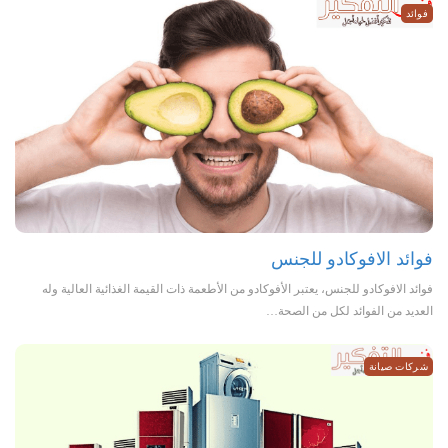
فوائد
فوائد الافوكادو للجنس
فوائد الافوكادو للجنس، يعتبر الأفوكادو من الأطعمة ذات القيمة الغذائية العالية وله
العديد من الفوائد لكل من الصحة…
شركات صيانة