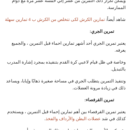
ويمكن تكرار ذلك التمرين من عشر إلي خمسة عشر مرة مع دوام
الممارسة.
شاهد أيضاً:
تمارين الكرش لكى تتخلص من الكرش ب 4 تمارين سهلة
تمرين الجري:
يعتبر تمرين الجري أحد أشهر تمارين احماء قبل التمرين ، والجميع
يعرفه.
وخاصة في ظل قيام لاعبي كرة القدم بتنفيذه بمجرد إشارة المدرب
بالتبديل.
وتنفيذ التمرين يتطلب الجري في مساحة صغيرة ذهابًا وإيابا، ويساعد
ذلك في زيادة مرونة العضلات.
تمرين القرفصاء:
يعتبر تمرين القرفصاء بين أهم تمارين إحماء قبل التمرين ، ويستخدم
كذلك في شد
عضلات البطن والأرداف والفخذ
.