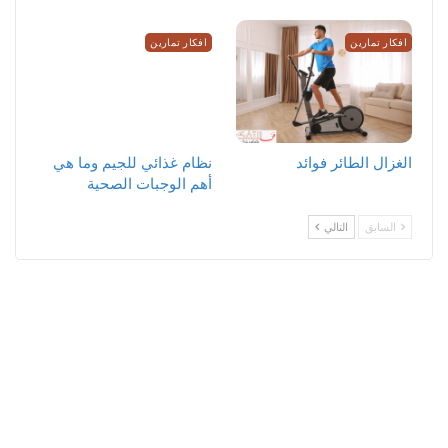
افكار تمارين
افكار تمارين
الغزال الطائر فوائد
نظام غذائي للجيم وما هي
أهم الوجبات الصحية
السابق
التالي