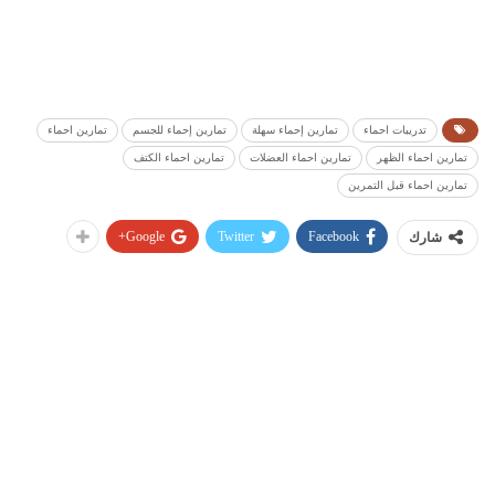
تدريبات احماء
تمارين إحماء سهلة
تمارين إحماء للجسم
تمارين احماء
تمارين احماء الظهر
تمارين احماء العضلات
تمارين احماء الكتف
تمارين احماء قبل التمرين
Google+
Twitter
Facebook
شارك