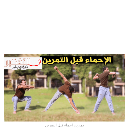
تمارين احماء قبل التمرين