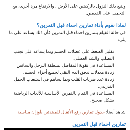
ويتبع ذلك النزول بالركبتين على الأرض ، والارتفاع مرة أخرى، مع
التحميل على القدمين.
لماذا نقوم بأداء تمارين احماء قبل التمرين؟
في حالة القيام بتمارين احماء قبل التمرين فأن ذلك يساعد على ما
يلي:
تقليل الضغط على عضلات الجسم وبما يساعد على تجنب
التصلب والشد العضلي.
المساعدة في تقوية المفاصل بمنطقة الـرجل والساقين.
زيادة معدلات تدفق الدم النقي لجميع أجزاء الجسم.
زيادة عدد ضربات القلب وبما يساهم في استيعاب الحمل
التدريبي.
المساعدة في القيام بالتمرين الأساسية للألعاب الرياضية
بشكل صحيح.
شاهد أيضاً:
جدول تمارين رفع الأثقال للمبتدئين بأوزان مناسبة
تمارين احماء قبل التمرين