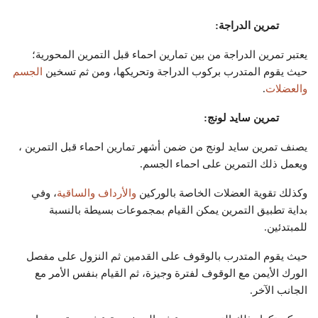
تمرين الدراجة:
يعتبر تمرين الدراجة من بين تمارين احماء قبل التمرين المحورية؛
حيث يقوم المتدرب بركوب الدراجة وتحريكها، ومن ثم تسخين
الجسم
والعضلات
.
تمرين سايد لونج:
يصنف تمرين سايد لونج من ضمن أشهر تمارين احماء قبل التمرين ،
ويعمل ذلك التمرين على احماء الجسم.
وكذلك تقوية العضلات الخاصة بالوركين
والأرداف والساقية
، وفي
بداية تطبيق التمرين يمكن القيام بمجموعات بسيطة بالنسبة
للمبتدئين.
حيث يقوم المتدرب بالوقوف على القدمين ثم النزول على مفصل
الورك الأيمن مع الوقوف لفترة وجيزة، ثم القيام بنفس الأمر مع
الجانب الآخر.