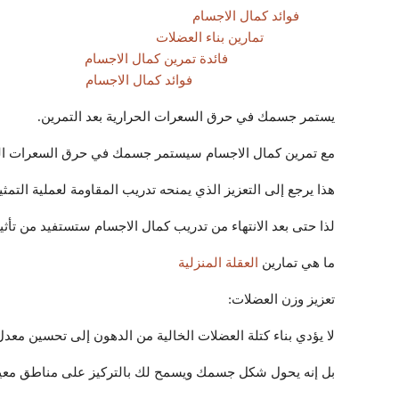
فوائد كمال الاجسام
تمارين بناء العضلات
فائدة تمرين كمال الاجسام
فوائد كمال الاجسام
يستمر جسمك في حرق السعرات الحرارية بعد التمرين.
مع تمرين كمال الاجسام سيستمر جسمك في حرق السعرات الحرارية لمدة تصل إلى 36 سا
هذا يرجع إلى التعزيز الذي يمنحه تدريب المقاومة لعملية التمث
لذا حتى بعد الانتهاء من تدريب كمال الاجسام ستستفيد من تأثير
ما هي تمارين
العقلة المنزلية
تعزيز وزن العضلات:
لا يؤدي بناء كتلة العضلات الخالية من الدهون إلى تحسين معد
بل إنه يحول شكل جسمك ويسمح لك بالتركيز على مناطق معين