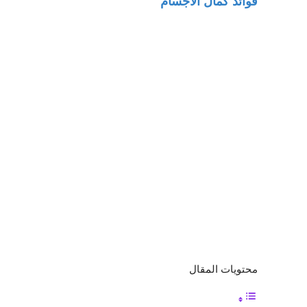
فوائد كمال الاجسام
محتويات المقال