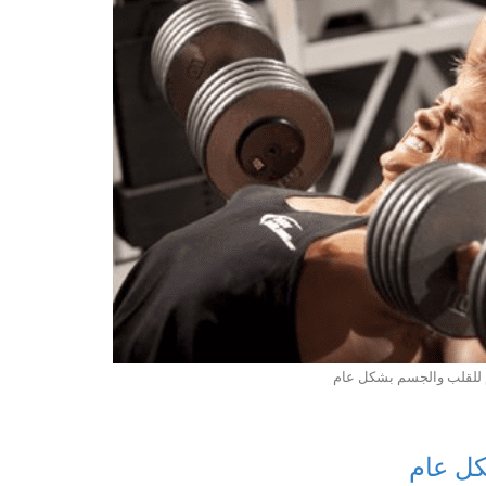
م للقلب والجسم بشكل عام
كل عام