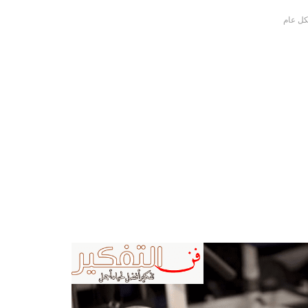
كل عام