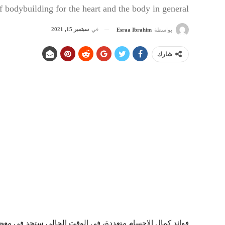
f bodybuilding for the heart and the body in general
في
سبتمبر 15, 2021
بواسطة
Esraa Ibrahim
شارك
فوائد كمال الاجسام متعددة، في الوقت الحالي ستجد في معظ