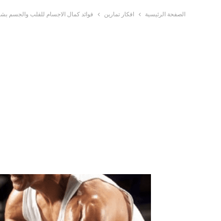
الصفحة الرئيسية
افكار تمارين
فوائد كمال الاجسام للقلب والجسم بش