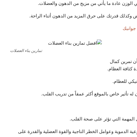
 الوزن عادة ما يأتي من مزيج من الدهون والعضلات.
 ​​وكذلك قدرتك على حرق المزيد من الدهون أثناء الراحة.
جوانبك
تمارين بناء العضلات
أن تمرين كمال
 كثافة العظام.
نيكي للعظام.
له تأثير خاص بالموقع أكثر عمقاً من تدريب القلب.
 المهمة التي تؤثر على صحة القلب.
ة الدموية وعوامل الخطر التاجية والقوة العضلية والقدرة على