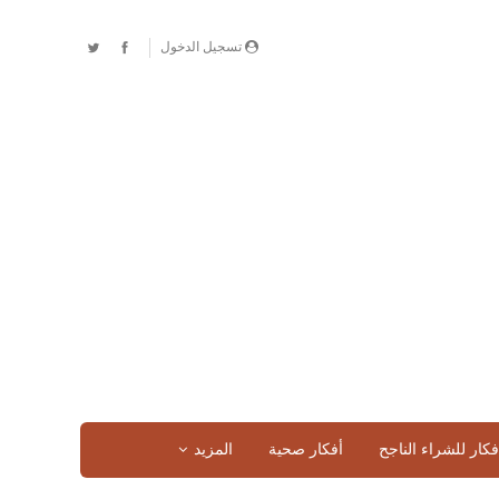
تسجيل الدخول
فكار للشراء الناجح
أفكار صحية
المزيد