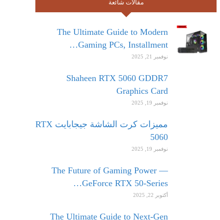
مقالات شائعة
The Ultimate Guide to Modern
Gaming PCs, Installment…
نوفمبر 21, 2025
Shaheen RTX 5060 GDDR7
Graphics Card
نوفمبر 19, 2025
مميزات كرت الشاشة جيجابايت RTX
5060
نوفمبر 19, 2025
The Future of Gaming Power —
GeForce RTX 50-Series…
أكتوبر 22, 2025
The Ultimate Guide to Next-Gen