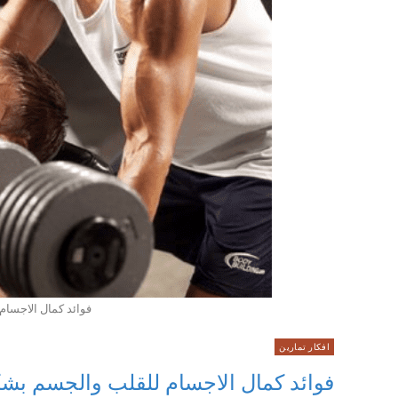
فوائد كمال الاجسا
افكار تمارين
فوائد كمال الاجسام للقلب والجسم بش