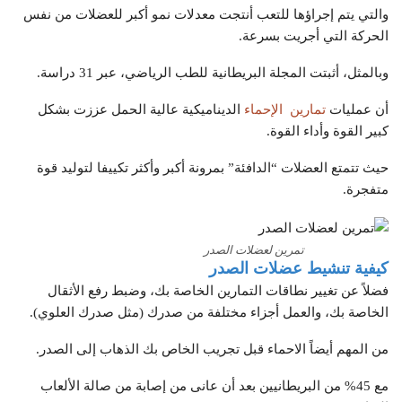
والتي يتم إجراؤها للتعب أنتجت معدلات نمو أكبر للعضلات من نفس
الحركة التي أجريت بسرعة.
وبالمثل، أثبتت المجلة البريطانية للطب الرياضي، عبر 31 دراسة.
أن عمليات
تمارين الإحماء
الديناميكية عالية الحمل عززت بشكل
كبير القوة وأداء القوة.
حيث تتمتع العضلات “الدافئة” بمرونة أكبر وأكثر تكييفا لتوليد قوة
متفجرة.
تمرين لعضلات الصدر
كيفية تنشيط عضلات الصدر
فضلاً عن تغيير نطاقات التمارين الخاصة بك، وضبط رفع الأثقال
الخاصة بك، والعمل أجزاء مختلفة من صدرك (مثل صدرك العلوي).
من المهم أيضاً الاحماء قبل تجريب الخاص بك الذهاب إلى الصدر.
مع 45% من البريطانيين بعد أن عانى من إصابة من صالة الألعاب