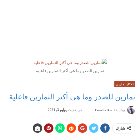
تمارين للصدر وما هي أكثر التمارين فاعلية
افكار تمارين
تمارين للصدر وما هي أكثر التمارين فاعلية
آخر تحديث
يوليو 3, 2021
بواسطة
Funaltafkir
شارك