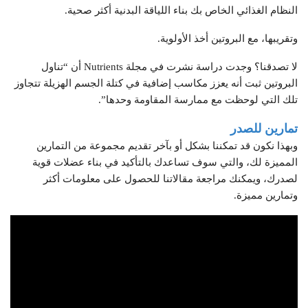
النظام الغذائي الخاص بك بناء اللياقة البدنية أكثر صحية.
وتقريبها، مع البروتين أخذ الأولوية.
لا تصدقنا؟ وجدت دراسة نشرت في مجلة Nutrients أن “تناول
البروتين ثبت أنه يعزز مكاسب إضافية في كتلة الجسم الهزيلة تتجاوز
تلك التي لوحظت مع ممارسة المقاومة وحدها”.
تمارين للصدر
وبهذا نكون قد تمكننا بشكل أو بآخر تقديم مجموعة من التمارين
المميزة لك، والتي سوف تساعدك بالتأكيد في بناء عضلات قوية
لصدرك، ويمكنك مراجعة مقالاتنا للحصول على معلومات أكثر
وتمارين مميزة.