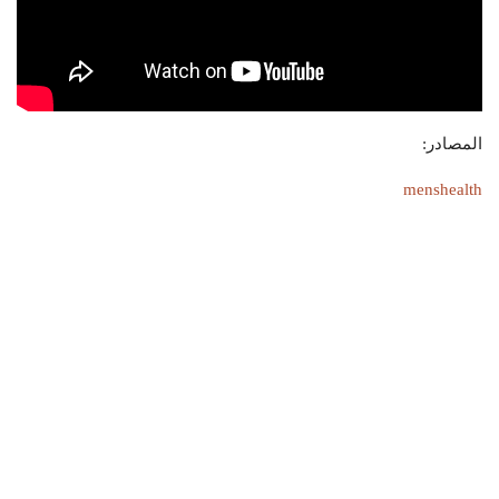
المصادر:
menshealth