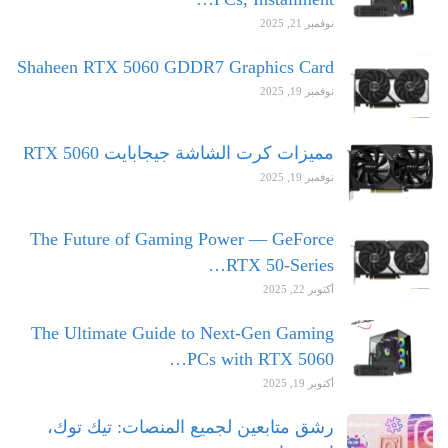
نوفمبر 21, 2025
Shaheen RTX 5060 GDDR7 Graphics Card
نوفمبر 19, 2025
مميزات كرت الشاشة جيجابايت RTX 5060
نوفمبر 19, 2025
The Future of Gaming Power — GeForce
RTX 50-Series…
أكتوبر 22, 2025
The Ultimate Guide to Next-Gen Gaming
PCs with RTX 5060…
أكتوبر 19, 2025
رشق متابعين لجميع المنصات: تيك توك،