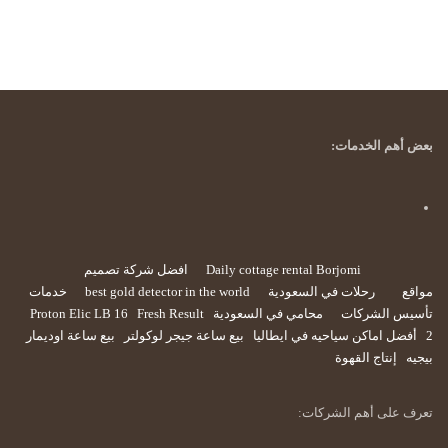
بعض أهم الخدمات:
Daily cottage rental Borjomi
افضل شركة تصميم
مواقع
رحلات في السعودية
best gold detector in the world
خدمات
تأسيس الشركات
محامي في السعودية
Fresh Result
Proton Elic LB 16
2
أفضل اماكن سياحيه في ايطاليا
بيع ساعة جيجر لوكولتر
بيع ساعة اوديمار
بيجيه
إنتاج القهوة
تعرف على أهم الشركات: