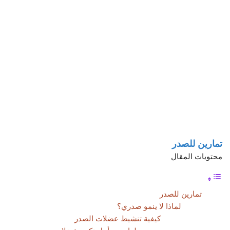
تمارين للصدر
محتويات المقال
تمارين للصدر
لماذا لا ينمو صدري؟
كيفية تنشيط عضلات الصدر