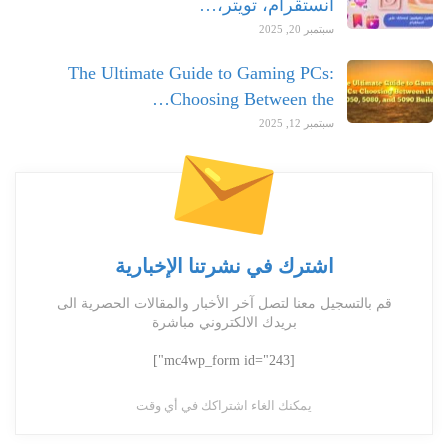
انستقرام، تويتر،…
سبتمبر 20, 2025
The Ultimate Guide to Gaming PCs:
Choosing Between the…
سبتمبر 12, 2025
اشترك في نشرتنا الإخبارية
قم بالتسجيل معنا لتصل آخر الأخبار والمقالات الحصرية الى
بريدك الالكتروني مباشرة
[mc4wp_form id="243"]
يمكنك الغاء اشتراكك في أي وقت