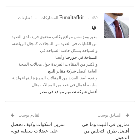
Funaltafkir
480 المشاركات
1 تعليقات
مدير ومؤسس مواقع وكاتب محتوى فريد، لدى العديد
من الكتابات في العديد من المجالات كمجال الرياضة،
والسياحة بشكل خاصة السياحة في
السياحة في جورجيا
وأيضا
والكثير من المقالات الفريدة حول مجالات الصحة
العامة
أفضل شركة مقابر للبيع
ويقدم أيضا العديد من المقالات المميزة للقراء ولدية
سابقة أعمال في عدد من المجالات مثال
أفضل شركة تصميم مواقع في مصر
السابق بوست
القادم بوست
تمارين في البيت وما هي
تمرين اسكوات وكيف تحصل
أفضل طرق التخلص من
على عضلات سفلية قوية
الدهون