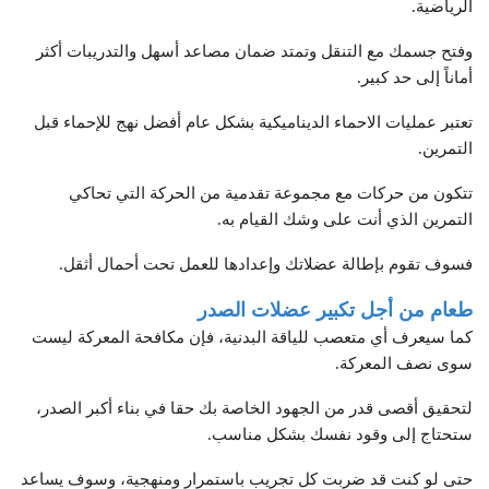
الرياضية.
وفتح جسمك مع التنقل وتمتد ضمان مصاعد أسهل والتدريبات أكثر
أماناً إلى حد كبير.
تعتبر عمليات الاحماء الديناميكية بشكل عام أفضل نهج للإحماء قبل
التمرين.
تتكون من حركات مع مجموعة تقدمية من الحركة التي تحاكي
التمرين الذي أنت على وشك القيام به.
فسوف تقوم بإطالة عضلاتك وإعدادها للعمل تحت أحمال أثقل.
طعام من أجل تكبير عضلات الصدر
كما سيعرف أي متعصب للياقة البدنية، فإن مكافحة المعركة ليست
سوى نصف المعركة.
لتحقيق أقصى قدر من الجهود الخاصة بك حقا في بناء أكبر الصدر،
ستحتاج إلى وقود نفسك بشكل مناسب.
حتى لو كنت قد ضربت كل تجريب باستمرار ومنهجية، وسوف يساعد