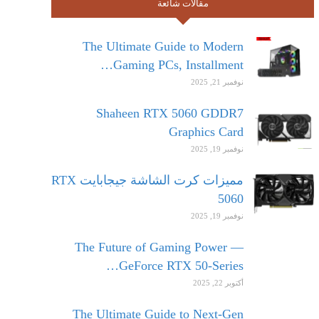
مقالات شائعة
The Ultimate Guide to Modern
Gaming PCs, Installment…
نوفمبر 21, 2025
Shaheen RTX 5060 GDDR7
Graphics Card
نوفمبر 19, 2025
مميزات كرت الشاشة جيجابايت RTX
5060
نوفمبر 19, 2025
The Future of Gaming Power —
GeForce RTX 50-Series…
أكتوبر 22, 2025
The Ultimate Guide to Next-Gen