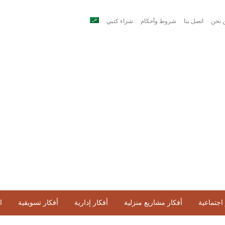
 نحن
اتصل بنا
شروط وأحكام
شراء كتبي
اجتماعية
أفكار مشاريع منزلية
أفكار إدارية
أفكار تسويقية
ا