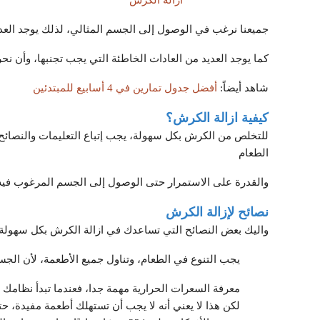
ازالة الكرش
جميعنا نرغب في الوصول إلى الجسم المثالي، لذلك يوجد العد
كما يوجد العديد من العادات الخاطئة التي يجب تجنبها، وأن ن
شاهد أيضاً:
أفضل جدول تمارين في 4 أسابيع للمبتدئين
كيفية ازالة الكرش؟
للتخلص من الكرش بكل سهولة، يجب إتباع التعليمات والنصائ
الطعام
والقدرة على الاستمرار حتى الوصول إلى الجسم المرغوب فيه، 
نصائح لإزالة الكرش
واليك بعض النصائح التي تساعدك في ازالة الكرش بكل سهولة:
يجب التنوع في الطعام، وتناول جميع الأطعمة، لأن الجسم
معرفة السعرات الحرارية مهمة جدا، فعندما تبدأ نظامك ا
لكن هذا لا يعني أنه لا يجب أن تستهلك أطعمة مفيدة، ح