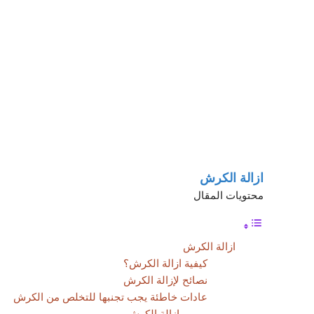
ازالة الكرش
محتويات المقال
ازالة الكرش
كيفية ازالة الكرش؟
نصائح لإزالة الكرش
عادات خاطئة يجب تجنبها للتخلص من الكرش