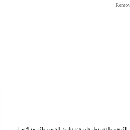
Remove
ور الكرش، والذي يعمل على عدم تناسق الجسم، ولكن مع الإصرار