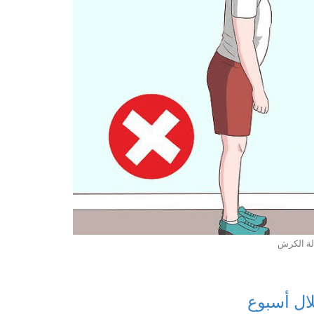
لة الكرش
ال أسبوع