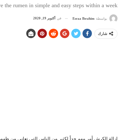
 the rumen in simple and easy steps within a week
في
أكتوبر 19, 2020
بواسطة
Esraa Ibrahim
شارك
ازالة الكرش أمر مهم جداً لكثير من الناس التي تعاني من ظه