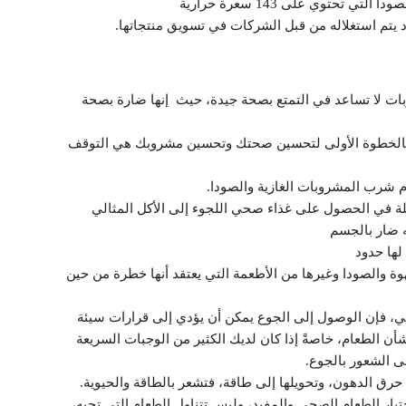
قاد يتم استغلاله من قبل الشركات في تسويق منتجاتها.
بات لا تساعد في التمتع بصحة جيدة، حيث إنها ضارة بصحة
ة، فالخطوة الأولى لتحسين صحتك وتحسين مشروبك هي التوقف
م شرب المشروبات الغازية والصودا.
لة في الحصول على غذاء صحي اللجوء إلى الأكل المثالي
ه ضار بالجسم
لها حدود
قهوة والصودا وغيرها من الأطعمة التي يعتقد أنها خطرة من حين
ي، فإن الوصول إلى الجوع يمكن أن يؤدي إلى قرارات سيئة
أن الطعام، خاصةً إذا كان لديك الكثير من الوجبات السريعة
ى الشعور بالجوع.
ق الدهون، وتحويلها إلى طاقة، فتشعر بالطاقة والحيوية.
يار الطعام الصحي والمفيد، وليس تتناول الطعام التي تحبه،