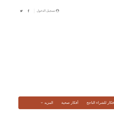
تسجيل الدخول
فكار للشراء الناجح
أفكار صحية
المزيد