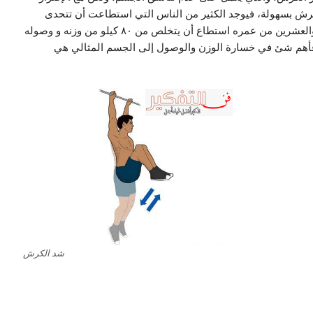
رش بسهولة، فيوجد الكثير من الناس التي استطاعت أن تتحدى
نفسها والتخلص من وزنها الزائد ومنهم شاب في سن الثمانية والعشرين من عمره استطاع أن يتخلص من ٨٠ كيلو من وزنه و وصوله
فأهم شئ في خسارة الوزن والوصول إلى الجسم المثالي هي
شد الكرش