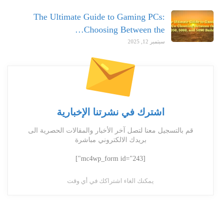
The Ultimate Guide to Gaming PCs:
Choosing Between the…
سبتمبر 12, 2025
اشترك في نشرتنا الإخبارية
قم بالتسجيل معنا لتصل آخر الأخبار والمقالات الحصرية الى
بريدك الالكتروني مباشرة
[mc4wp_form id="243"]
يمكنك الغاء اشتراكك في أي وقت