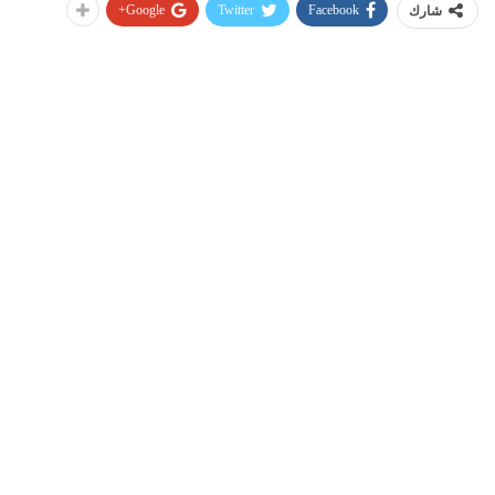
Google+
Twitter
Facebook
شارك