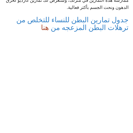
ممارسة هذه التمارين في منزلك، وسنعرض لك تمارين كارديو لحرق
الدهون ونحت الجسم بأكثر فعالية.
جدول تمارين البطن للنساء للتخلص من
ترهلات البطن المزعجه من
هنا