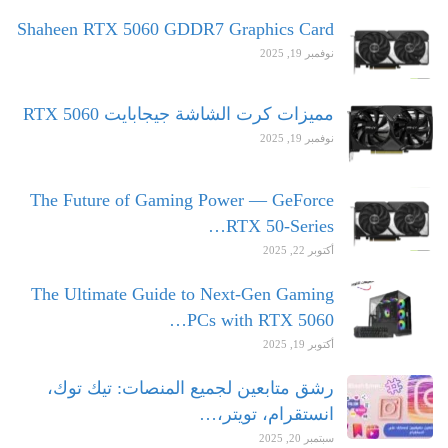
Shaheen RTX 5060 GDDR7 Graphics Card
نوفمبر 19, 2025
مميزات كرت الشاشة جيجابايت RTX 5060
نوفمبر 19, 2025
The Future of Gaming Power — GeForce
RTX 50-Series…
أكتوبر 22, 2025
The Ultimate Guide to Next-Gen Gaming
PCs with RTX 5060…
أكتوبر 19, 2025
رشق متابعين لجميع المنصات: تيك توك،
انستقرام، تويتر،…
سبتمبر 20, 2025