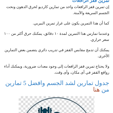
تمرين قفز الرافعات
إن تمرين قفز الرافعات واحد من تمارين كارديو لحرق الدهون ونحت
الجسم السريعة والآمنة.
كما أن هذا التمرين يكون على غرار تمرين البيربي.
وعندما تمارس هذا التمرين لمدة ١٠ دقائق، يمكنك حرق أكثر من ١٠٠
سعر حراري.
يمكنك أن تدمج مقابس القفز في تدريب دائري يتضمن بعض التمارين
الأخرى.
ولا يحتاج تمرين قفز الرافعات إلى وجود معدات ضرورية، ويمكنك أداء
روافع القفز في أى مكان، وأى وقت.
جدول تمارين لشد الجسم وافضل 5 تمارين
من
هنا