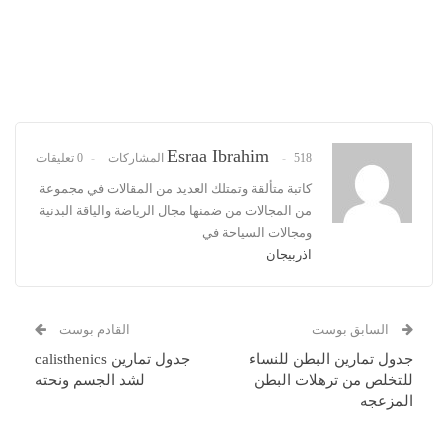
Esraa Ibrahim
518 المشاركات
0 تعليقات
كاتبة متألقة وتمتلك العديد من المقالات في مجموعة
من المجالات من ضمنها مجال الرياضة والياقة البدنية
ومجالات السياحة في
اذربيجان
السابق بوست
القادم بوست
جدول تمارين البطن للنساء
جدول تمارين calisthenics
للتخلص من ترهلات البطن
لشد الجسم ونحته
المزعجه