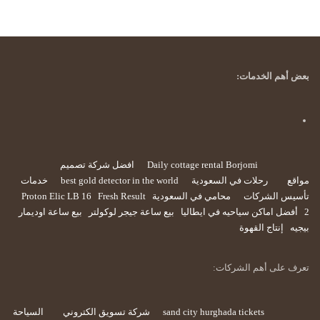
بعض أهم الخدمات:
Daily cottage rental Borjomi
افضل شركة تصميم
مواقع
رحلات في السعودية
best gold detector in the world
خدمات
تأسيس الشركات
محامي في السعودية
Fresh Result
Proton Elic LB 16
2
أفضل اماكن سياحيه في ايطاليا
بيع ساعة جيجر لوكولتر
بيع ساعة اوديمار
بيجيه
إنتاج القهوة
تعرف على أهم الشركات:
sand city hurghada tickets
شركة تسويق الكتروني
السياحة