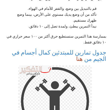
قم بالتبديل بين وضع، والقفز للأمام في الهواء.
تأكد من أن وضع يديك مستوي على الأرض، بينما وضع
ظهرك مستقيم.
نبدأ التمرين ببطئ، ولمدة تصل إلى ١٠ دقائق.
بممارسة هذا التمرين ستستطيع حرق أكثر من ١٠٠ سعر حراري في
١٠ دقائق فقط.
جدول تمارين للمبتدئين كمال أجسام في
الجيم من
هنا