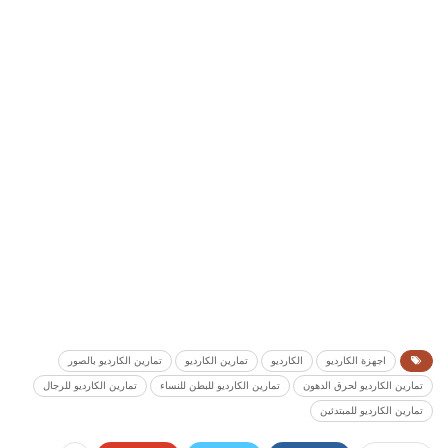
اجهزة الكارديو
الكارديو
تمارين الكارديو
تمارين الكارديو بالصور
تمارين الكارديو لحرق الدهون
تمارين الكارديو للبطن للنساء
تمارين الكارديو للرجال
تمارين الكارديو للمبتدئين