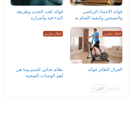
‏فوائد الاحماء الرياضي
فوائد لعب الحديد وطريقة
والتسخين وكيفية القيام به
البدء فيه وأضراره
افكار تمارين
افكار تمارين
الغزال الطائر فوائد
نظام غذائي للجيم وما هي
أهم الوجبات الصحية
السابق
التالي