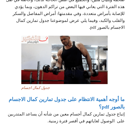
هذه الفترة التي يعاني فيها البعض من تراكم الدهون، وبما يؤدي
للإصابة بأمراض متعددة، وفي مقدمتها: أمراض المفاصل والسكر
والقلب والكبد، وفيما يلي عرض لموضوعنا جدول تمارين كمال
الاجسام بالصور pdf.
جدول كمال اجسام
ما أوجه أهمية الانتظام على جدول تمارين كمال الاجسام
بالصور
pdf
؟
إتباع جدول تمارين كمال أجسام معين من شأنه أن يساعد المتدربين
على الوصول لغاياتهم في أقصر فترة زمنية.