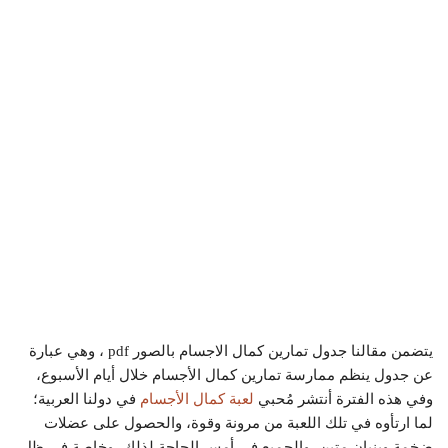
يتضمن مقالنا جدول تمارين كمال الاجسام بالصور pdf ، وهي عبارة
عن جدول ينظم ممارسة تمارين كمال الأجسام خلال أيام الأسبوع،
وفي هذه الفترة أنتشر مُحبي
لعبة كمال الأجسام
في دولنا العربية؛
لما ارتأوه في تلك اللعبة من مرونة وقوة، والحصول على عضلات
ضخمة وبنيان متين، والجميع في أمس الحاجة لذلك، وخاصة في ظل