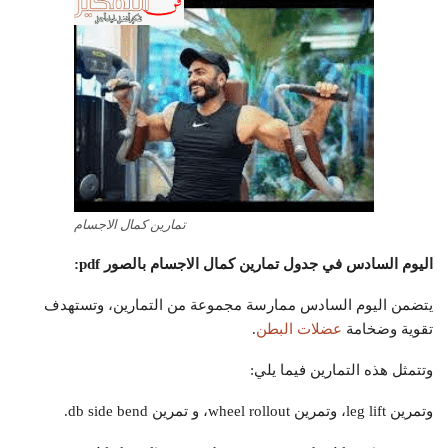
تمارين كمال الاجسام
اليوم السادس في جدول تمارين كمال الاجسام بالصور
pdf
:
يتضمن اليوم السادس ممارسة مجموعة من التمارين، وتستهدف
تقوية وضخامة
عضلات البطن
.
وتتمثل هذه التمارين فيما يلي:
وتمرين leg lift، وتمرين wheel rollout، و تمرين db side bend.