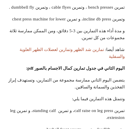
تمرين bench presses ، وتمرين cable flyes ، وتمرين dumbbell fly .
وتمرين incline db press، و تمرين chest press machine for lower
و مدة أداء هذه التمارين بين 3-5 دقائق، ومن الممكن ممارسة ثلاثة
مجموعات من كل تمرين.
شاهد أيضا:
تمارين شد الظهر وتمارين لعضلات الظهر العلوية
والسفلية
اليوم الثاني في جدول تمارين كمال الاجسام بالصور
pdf
:
يتضمن اليوم الثاني ممارسة مجموعة من التمارين، وتستهدف إبراز
الفخذين والسمانة والساقين.
وتتمثل هذه التمارين فيما يلي:
تمرين calf raise on leg press، و تمرين standing calf، و تمرين leg
extension.