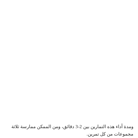
ومدة أداء هذه التمارين بين 2-3 دقائق، ومن الممكن ممارسة ثلاثة
مجموعات من كل تمرين.