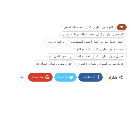
pdf جدول تمارين كمال اجسام للمتقدمين
pdf جدول تمارين كمال الاجسام بالصور للمحترفين
افضل جدول تمارين كمال اجسام للمتقدمين
برنامج تدريب
تحميل جدول تمارين كمال الاجسام pdf
تحميل جدول تمارين كمال الاجسام للمبتدئين بالصور كامل pdf
جدول تمارين اسبوعي لكمال الاجسام
جدول تمارين كمال اجسام pdf
Google+
Twitter
Facebook
شارك