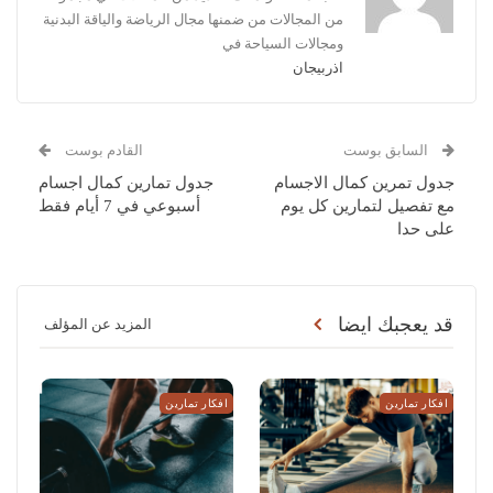
من المجالات من ضمنها مجال الرياضة والياقة البدنية
ومجالات السياحة في
اذربيجان
السابق بوست
القادم بوست
جدول تمرين كمال الاجسام
جدول تمارين كمال اجسام
مع تفصيل لتمارين كل يوم
أسبوعي في 7 أيام فقط
على حدا
قد يعجبك ايضا
المزيد عن المؤلف
افكار تمارين
افكار تمارين