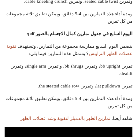
وتمرين seated cable twist، وتمرين cable kneeling crunch.
ومدة أداء هذه التمارين بين 4-5 دقائق، ويمكن تطبيق ثلاثة مجموعات
من كل تمرين.
اليوم السابع في جدول تمارين كمال الاجسام بالصور
pdf
:
يتضمن اليوم السابع ممارسة مجموعة من التمارين، وتستهدف
تقوية
عضلات الظهر الترايبس
؟ وتتمثل هذه التمارين فيما يلي:
تمرين bb upright، وتمرين bb shrugs، و تمرين single arm، وتمرين
dealift.
تمرين lat pulldown، وتمرين the steated cable row.
ومدة أداء هذه التمارين بين 4-5 دقائق، ويمكن تطبيق ثلاثة مجموعات
من كل تمرين.
شاهد أيضا:
تمارين الظهر بالدمبلز لتقوية وشد عضلات الظهر