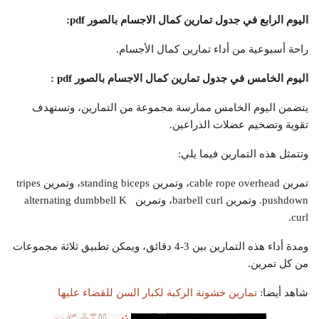
اليوم الرابع في جدول تمارين كمال الاجسام بالصور
pdf
:
راحة أسبوعية من أداء تمارين كمال الأجسام.
اليوم الخامس في جدول تمارين كمال الاجسام بالصور
pdf
:
يتضمن اليوم الخامس ممارسة مجموعة من التمارين، وتستهدف
تقوية وتضخيم عضلات الذراعين.
وتتمثل هذه التمارين فيما يلي:
تمرين cable rope overhead، وتمرين standing biceps، وتمرين tripes
pushdown. وتمرين barbell curl، وتمرين alternating dumbbell K
curl.
ومدة أداء هذه التمارين بين 3-4 دقائق، ويمكن تطبيق ثلاثة مجموعات
من كل تمرين.
شاهد أيضا:
تمارين خشونة الركبة لكبار السن للقضاء عليها