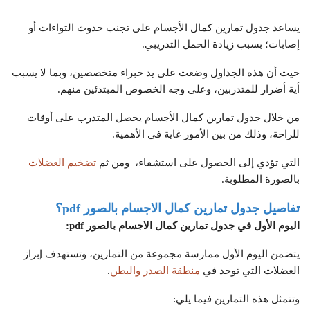
يساعد جدول تمارين كمال الأجسام على تجنب حدوث التواءات أو
إصابات؛ بسبب زيادة الحمل التدريبي.
حيث أن هذه الجداول وضعت على يد خبراء متخصصين، وبما لا يسبب
أية أضرار للمتدربين، وعلى وجه الخصوص المبتدئين منهم.
من خلال جدول تمارين كمال الأجسام يحصل المتدرب على أوقات
للراحة، وذلك من بين الأمور غاية في الأهمية.
التي تؤدي إلى الحصول على استشفاء، ومن ثم
تضخيم العضلات
بالصورة المطلوبة.
تفاصيل جدول تمارين كمال الاجسام بالصور
pdf
؟
اليوم الأول في جدول تمارين كمال الاجسام بالصور
pdf
:
يتضمن اليوم الأول ممارسة مجموعة من التمارين، وتستهدف إبراز
العضلات التي توجد في
منطقة الصدر والبطن
.
وتتمثل هذه التمارين فيما يلي: