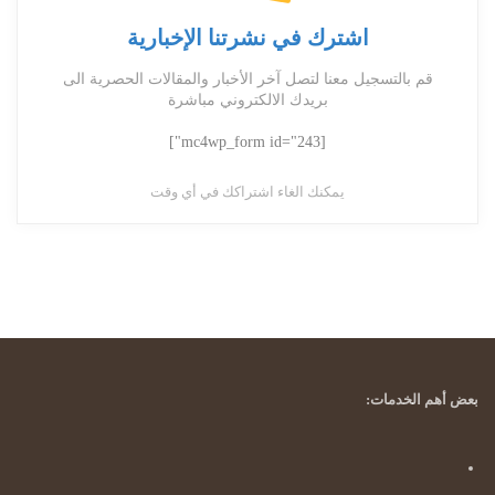
اشترك في نشرتنا الإخبارية
قم بالتسجيل معنا لتصل آخر الأخبار والمقالات الحصرية الى
بريدك الالكتروني مباشرة
[mc4wp_form id="243"]
يمكنك الغاء اشتراكك في أي وقت
بعض أهم الخدمات: