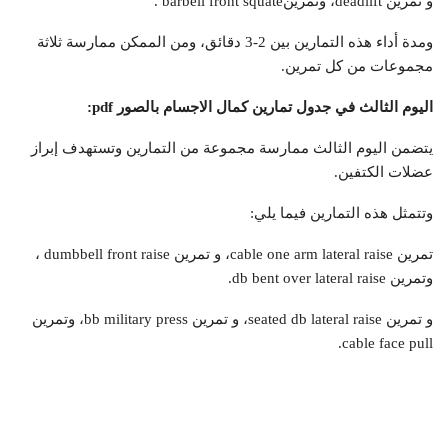
و تمرين deadlift، وتمرينbarbell front squate .
ومدة أداء هذه التمارين بين 2-3 دقائق، ومن الممكن ممارسة ثلاثة
مجموعات من كل تمرين.
اليوم الثالث في جدول تمارين كمال الاجسام بالصور
pdf
:
يتضمن اليوم الثالث ممارسة مجموعة من التمارين وتستهدف إبراز
عضلات الكتفين.
وتتمثل هذه التمارين فيما يلي:
تمرين cable one arm lateral raise، و تمرين dumbbell front raise ،
وتمرين db bent over lateral raise.
و تمرين seated db lateral raise، و تمرين bb military press، وتمرين
cable face pull.