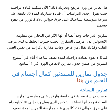
هل تعاني من وزن مرتفع ويحزنك ذلك؟ الآن يمكنك قيادة دراجتك
حيث تقول إحدى الدراسات أن قيادة سيارتك لمدة 30 دقيقة على
سرعة متوسطة يساعدك على حرق حوالي 298 كالوري من دهون
جسمك.
تمارين الدراجات وجد أيضا أن لها الأثر في التخلي من مقاومة
الأنسولين لدى مرضى السكري، تجنب حدوث الجلطات لدى مرضى
القلب وكذلك تقلل من فرص وفاتك مقارنة بأقرانك من نفس العمر.
لماذا لا تقوم بقيادة دراجتك لمدة نصف ساعة 4 أيام في أسبوع
كتمرين من ضمن جدول تمارين لانقاص الوزن في 4 أسابيع.
جدول تمارين للمبتدئين كمال أجسام في
الجيم من
هنا
تمارين السباحة
بحسب دراسة صحية في جامعة هارفرد على ممارسي تمارين
السباحة وجد أنها تساعد الشخص الذي يصل وزنه إلى 70 كيلوجرام
على حرق حوالي 233 كالوري عند ممارسة التمرين لمدة نصف