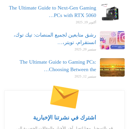
The Ultimate Guide to Next-Gen Gaming
PCs with RTX 5060…
أكتوبر 19, 2025
رشق متابعين لجميع المنصات: تيك توك،
انستقرام، تويتر،…
سبتمبر 20, 2025
The Ultimate Guide to Gaming PCs:
Choosing Between the…
سبتمبر 12, 2025
اشترك في نشرتنا الإخبارية
قم بالتسجيل معنا لتصل آخر الأخبار والمقالات الحصرية الى