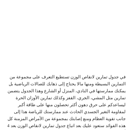
في جدول تمارين لانقاص الوزن تستطيع التعرف على مجموعة من
التمارين البسيطة ومنها مالا يحتاج إلى ذهابك للصالات الرياضية بل
يمكنك ممارستها في النادي، المنزل أو الشارع وهذا الجدول يتضمن
تمارين مثل المشي، الجري، القفز وكذلك تمارين الأوزان الحرة
ليساعدكم على حرق دهون أكثر تحصلون منها على طاقة أكبر
لمقاومة التغير الجسدي الحادث عند ممارستك للرياضة هذا إلى
جانب تقوية العظام ومنع إصابتك بمجموعة من الأمراض المزمنة كل
هذه الفوائد ستعود عليك بعد اتباع جدول تمارين لانقاص الوزن بعد 4