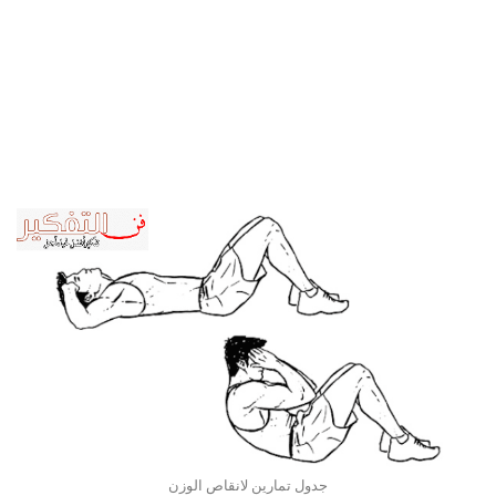
جدول تمارين لانقاص الوزن