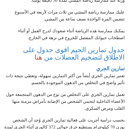
وزنه عند ممارسة رياضة المشي لمدة 30 دقيقة يومياً.
عليك ممارسة رياضة المشي من ثلاث مرات لأربعة في الأسبوع
تتضمن المرة الواحدة نصف ساعة من المشي.
يمكنك ممارسة هذه الرياضة أثناء صعودك لدرج العمل أو أثناء
اصطحاب حيوانك المفضل للخروج في نزهة في الخارج.
جدول تمارين الجيم اقوى جدول على
الاطلاق لتضخيم العضلات من
هنا
تمارين الجري
تعتبر تمارين الجري أيضاً من أكثر التمارين سهولة، وتعطي نتيجة ذات
تأثير واضح في التخلص من الدهون الموجودة بالجسم.
تعمل تمارين الجري على التخلص من نوع من الدهون المتجمعة حول
الأعضاء الداخلية لتحمي الشخص من الإصابة بأمراض مزمنة منها
القلب ومرض السكري.
بحسب دراسة أجريت على فعالية تمارين الجري وُجد أن الشخص
بوزن 70 كيلوجرام يستطيع حرق حوالي 372 كالوري أثناء الجري لمدة