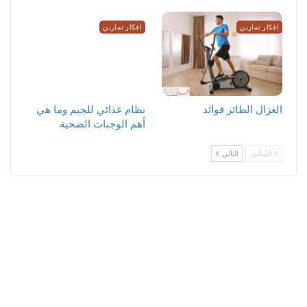
افكار تمارين
افكار تمارين
الغزال الطائر فوائد
نظام غذائي للجيم وما هي
أهم الوجبات الصحية
السابق
التالي