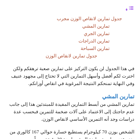
جدول تمارين لانقاص الوزن مجرب
تمارين المشي
تمارين الجري
تمارين الدراجات
تمارين السباحة
جدول تمارين لانقاص الوزن
في هذا الجدول لن يكون التركيز على تمارين صعبة ترهقكم ولكن
اخترت لكم أفضل وأسهل التمارين التي لا تحتاج إلى مجهود عنيف
وفي النهاية تمنحكم النتيجة المرغوبة في انقاص أوزانكم.
تمارين المشي
تمارين المشي من أبسط التمارين المفيدة للمبتدئين هذا إلى جانب
عدم حاجتك إلى الاعتماد على آلات ضخمة للتمرين فبحسب عدة
دراسات وجد أنه التمرين الأساسي لانقاص الوزن.
الشخص بوزن 70 كيلوجرام يستطيع خسارة حوالي 167 كالوري من