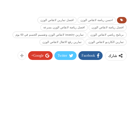
احسن رياضة لانقاص الوزن
افضل تمارين لانقاص الوزن
افضل رياضة لانقاص الوزن
افضل رياضة لانقاص الوزن بسرعة
برنامج رياضي لانقاص الوزن
تمارين insanity لانقاص الوزن وتقسيم الجسم في 60 يوم
تمارين الكارديو لانقاص الوزن
تمارين رفع الاثقال لانقاص الوزن
Google+
Twitter
Facebook
شارك