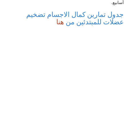
أسابيع.
جدول تمارين كمال الاجسام تضخيم
عضلات للمبتدئين من
هنا