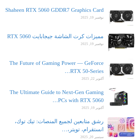
Shaheen RTX 5060 GDDR7 Graphics Card
نوفمبر 19, 2025
مميزات كرت الشاشة جيجابايت RTX 5060
نوفمبر 19, 2025
The Future of Gaming Power — GeForce
RTX 50-Series…
أكتوبر 22, 2025
The Ultimate Guide to Next-Gen Gaming
PCs with RTX 5060…
أكتوبر 19, 2025
رشق متابعين لجميع المنصات: تيك توك،
انستقرام، تويتر،…
سبتمبر 20, 2025