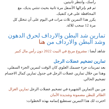
رأسك، وانتظر ثانيتين.
ثم قم بإنزالها الأسفل مرة ثانية بحيث تنثني يديك، مع
المحافظة على فرد كتفيك.
يكرر هذا التمرين ثلاث مرات في اليوم على أن تتخلل كل
مرة 12 سحب للالة.
تمارين شد البطن والارداف لحرق الدهون
وشد البطن والارداف من
هنا
شاهد أيضا :
مشروع مربح في البيت 2022 دون رأس مال كبير
تمارين تضخيم عضلات الرجل
بعد تمرينات جزء جسمك العلوي كان الوقت لتمرين الجزء السفلي،
وهذا من خلال تمارين عضلات الرجل في جدول تمارين كمال الاجسام
تضخيم الحالي.
من بين التمارين الشهيرة في تضخيم عضلات الرجل
تمارين الغزال
الطائر للبطن مضمونة وشديدة الأمان
اخترت لك هذا التمرين تستطيع إتمامه بهذه الخطوات: