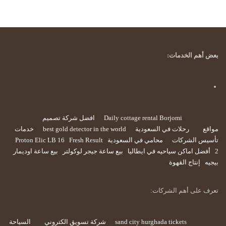
بعض أهم الخدمات:
Daily cottage rental Borjomi
افضل شركة تصميم
مواقع
رحلات في السعودية
best gold detector in the world
خدمات
تأسيس الشركات
محامي في السعودية
Fresh Result
Proton Elic LB 16
2
أفضل اماكن سياحيه في ايطاليا
بيع ساعة جيجر لوكولتر
بيع ساعة اوديمار
بيجيه
إنتاج القهوة
تعرف على أهم الشركات:
sand city hurghada tickets
شركة تسويق الكتروني
السياحة