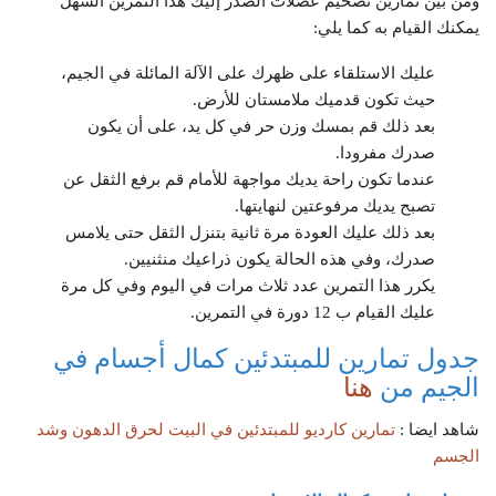
ومن بين تمارين تضخيم عضلات الصدر إليك هذا التمرين السهل
يمكنك القيام به كما يلي:
عليك الاستلقاء على ظهرك على الآلة المائلة في الجيم،
حيث تكون قدميك ملامستان للأرض.
بعد ذلك قم بمسك وزن حر في كل يد، على أن يكون
صدرك مفرودا.
عندما تكون راحة يديك مواجهة للأمام قم برفع الثقل عن
تصبح يديك مرفوعتين لنهايتها.
بعد ذلك عليك العودة مرة ثانية بتنزل الثقل حتى يلامس
صدرك، وفي هذه الحالة يكون ذراعيك منثنيين.
يكرر هذا التمرين عدد ثلاث مرات في اليوم وفي كل مرة
عليك القيام ب 12 دورة في التمرين.
جدول تمارين للمبتدئين كمال أجسام في
الجيم من
هنا
شاهد ايضا :
تمارين كارديو للمبتدئين في البيت لحرق الدهون وشد
الجسم