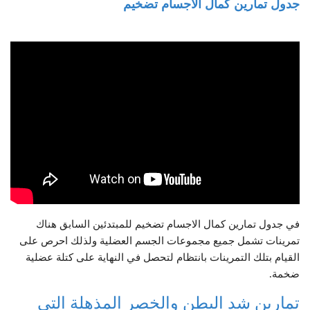
جدول تمارين كمال الاجسام تضخيم
في جدول تمارين كمال الاجسام تضخيم للمبتدئين السابق هناك
تمرينات تشمل جميع مجموعات الجسم العضلية ولذلك احرص على
القيام بتلك التمرينات بانتظام لتحصل في النهاية على كتلة عضلية
ضخمة.
تمارين شد البطن والخصر المذهلة التى