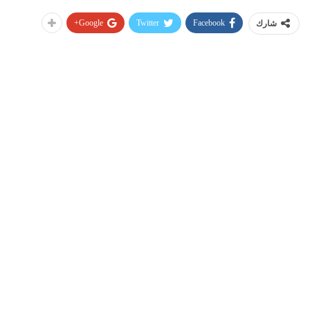
Google+
Twitter
Facebook
شارك