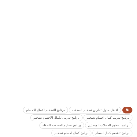
افضل جدول تمارين تضخيم العضلات
برنامج التضخيم لكمال الاجسام
برنامج تدريب كمال اجسام تضخيم
برنامج تدريبي لكمال الاجسام تضخيم
برنامج تضخيم العضلات للمبتدئين
برنامج تضخيم العضلات للنحفاء
برنامج تضخيم كمال اجسام
برنامج كمال اجسام تضخيم