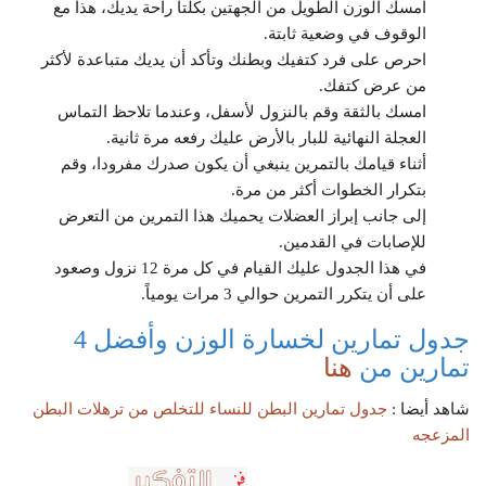
امسك الوزن الطويل من الجهتين بكلتا راحة يديك، هذا مع
الوقوف في وضعية ثابتة.
احرص على فرد كتفيك وبطنك وتأكد أن يديك متباعدة لأكثر
من عرض كتفك.
امسك بالثقة وقم بالنزول لأسفل، وعندما تلاحظ التماس
العجلة النهائية للبار بالأرض عليك رفعه مرة ثانية.
أثناء قيامك بالتمرين ينبغي أن يكون صدرك مفرودا، وقم
بتكرار الخطوات أكثر من مرة.
إلى جانب إبراز العضلات يحميك هذا التمرين من التعرض
للإصابات في القدمين.
في هذا الجدول عليك القيام في كل مرة 12 نزول وصعود
على أن يتكرر التمرين حوالي 3 مرات يومياً.
جدول تمارين لخسارة الوزن وأفضل 4
تمارين من
هنا
شاهد أيضا :
جدول تمارين البطن للنساء للتخلص من ترهلات البطن
المزعجه