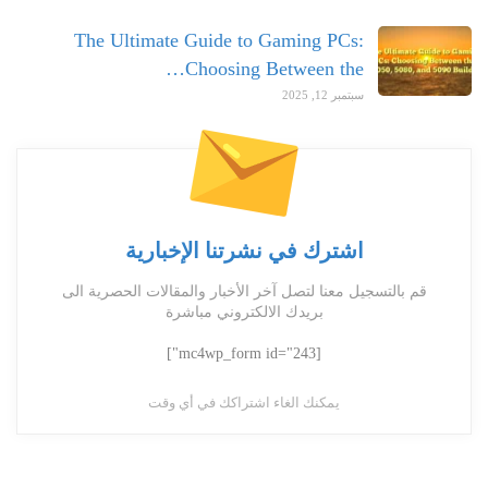
The Ultimate Guide to Gaming PCs:
Choosing Between the…
سبتمبر 12, 2025
اشترك في نشرتنا الإخبارية
قم بالتسجيل معنا لتصل آخر الأخبار والمقالات الحصرية الى
بريدك الالكتروني مباشرة
[mc4wp_form id="243"]
يمكنك الغاء اشتراكك في أي وقت