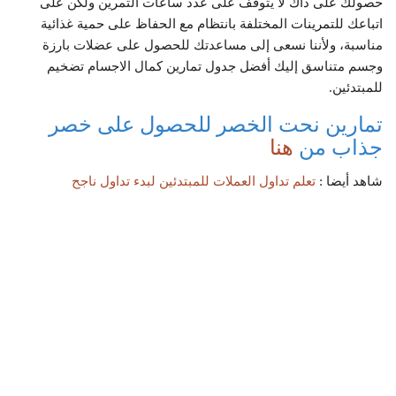
حصولك على ذاك لا يتوقف على عدد ساعات التمرين ولكن على
اتباعك للتمرينات المختلفة بانتظام مع الحفاظ على حمية غذائية
مناسبة، ولأننا نسعى إلى مساعدتك للحصول على عضلات بارزة
وجسم متناسق إليك أفضل جدول تمارين كمال الاجسام تضخيم
للمبتدئين.
تمارين نحت الخصر للحصول على خصر
جذاب من
هنا
شاهد أيضا :
تعلم تداول العملات للمبتدئين لبدء تداول ناجح