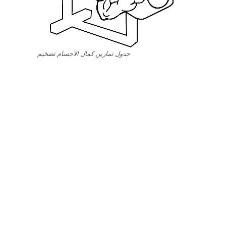
جدول تمارين كمال الاجسام تضخيم