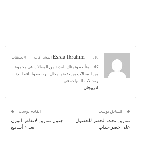
Esraa Ibrahim
518 المشاركات
0 تعليقات
كاتبة متألقة وتمتلك العديد من المقالات في مجموعة
من المجالات من ضمنها مجال الرياضة والياقة البدنية
ومجالات السياحة في
اذربيجان
السابق بوست
القادم بوست
تمارين نحت الخصر للحصول
جدول تمارين لانقاص الوزن
على خصر جذاب
بعد 4 أسابيع