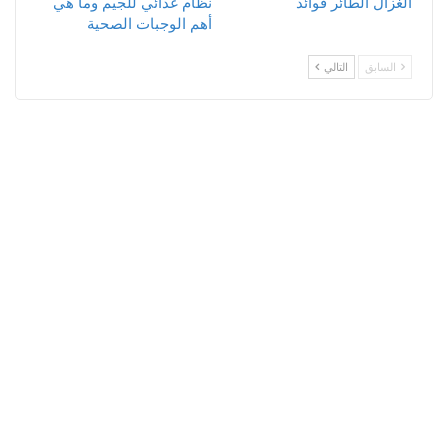
الغزال الطائر فوائد
نظام غذائي للجيم وما هي
أهم الوجبات الصحية
السابق
التالي