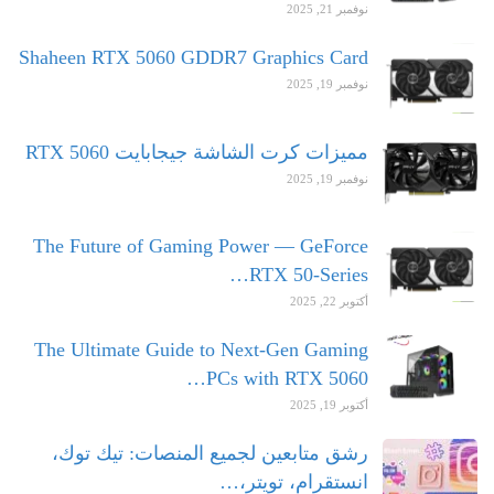
نوفمبر 21, 2025
Shaheen RTX 5060 GDDR7 Graphics Card
نوفمبر 19, 2025
مميزات كرت الشاشة جيجابايت RTX 5060
نوفمبر 19, 2025
The Future of Gaming Power — GeForce
RTX 50-Series…
أكتوبر 22, 2025
The Ultimate Guide to Next-Gen Gaming
PCs with RTX 5060…
أكتوبر 19, 2025
رشق متابعين لجميع المنصات: تيك توك،
انستقرام، تويتر،…