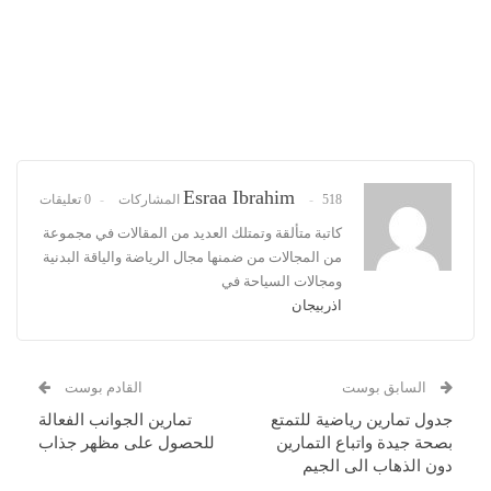
Esraa Ibrahim
518 المشاركات
0 تعليقات
كاتبة متألقة وتمتلك العديد من المقالات في مجموعة
من المجالات من ضمنها مجال الرياضة والياقة البدنية
ومجالات السياحة في
اذربيجان
السابق بوست
القادم بوست
جدول تمارين رياضية للتمتع
تمارين الجوانب الفعالة
بصحة جيدة واتباع التمارين
للحصول على مظهر جذاب
دون الذهاب الى الجيم