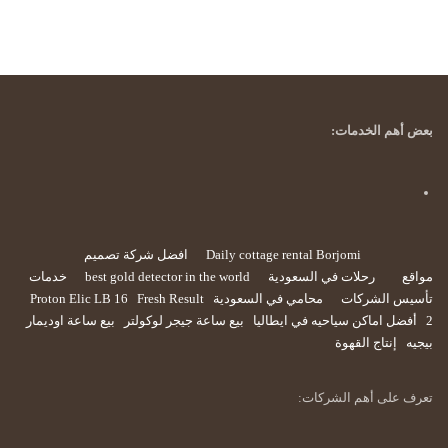
بعض أهم الخدمات:
Daily cottage rental Borjomi
افضل شركة تصميم
مواقع
رحلات في السعودية
best gold detector in the world
خدمات
تأسيس الشركات
محامي في السعودية
Fresh Result
Proton Elic LB 16
2
أفضل اماكن سياحيه في ايطاليا
بيع ساعة جيجر لوكولتر
بيع ساعة اوديمار
بيجيه
إنتاج القهوة
تعرف على أهم الشركات: