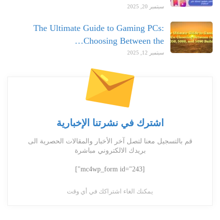
سبتمبر 20, 2025
The Ultimate Guide to Gaming PCs:
Choosing Between the…
سبتمبر 12, 2025
اشترك في نشرتنا الإخبارية
قم بالتسجيل معنا لتصل آخر الأخبار والمقالات الحصرية الى
بريدك الالكتروني مباشرة
[mc4wp_form id="243"]
يمكنك الغاء اشتراكك في أي وقت