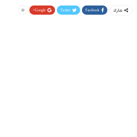
Google+
Twitter
Facebook
شارك