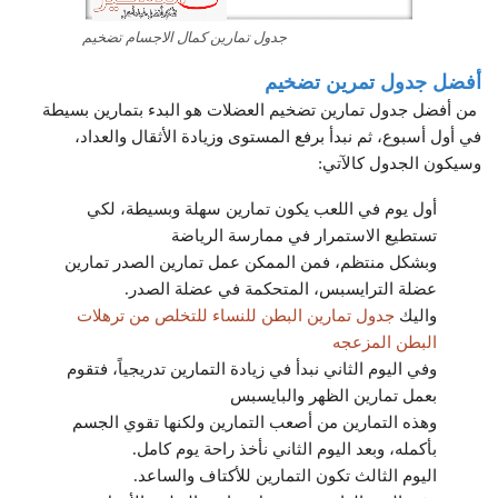
جدول تمارين كمال الاجسام تضخيم
أفضل جدول تمرين تضخيم
من أفضل جدول تمارين تضخيم العضلات هو البدء بتمارين بسيطة
في أول أسبوع، ثم نبدأ برفع المستوى وزيادة الأثقال والعداد،
وسيكون الجدول كالآتي:
أول يوم في اللعب يكون تمارين سهلة وبسيطة، لكي
تستطيع الاستمرار في ممارسة الرياضة
وبشكل منتظم، فمن الممكن عمل تمارين الصدر تمارين
عضلة الترايسبس، المتحكمة في عضلة الصدر.
واليك
جدول تمارين البطن للنساء للتخلص من ترهلات
البطن المزعجه
وفي اليوم الثاني نبدأ في زيادة التمارين تدريجياً، فتقوم
بعمل تمارين الظهر والبايسبس
وهذه التمارين من أصعب التمارين ولكنها تقوي الجسم
بأكمله، وبعد اليوم الثاني نأخذ راحة يوم كامل.
اليوم الثالث تكون التمارين للأكتاف والساعد.