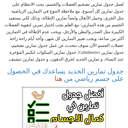
لعمل جدول تمارين تضخيم العضلات والجسم، يجب الانتظام على
جدول تمارين كل أسبوع، مع ملاحظة التنوع في التمارين الرياضية
مثل الجري، وحمل الأثقال وايضاً تمارين الإطالة، وذلك لكي يستفيد
الجسم من هذه التمارين؛ مع العلم يجب إختيار تمرين لتقوية العضلات
الكبيرة مثل الصدر والبطن والأرجل، ويجب عدم الإطالة في التمارين
أكثر من ساعة، ويجب تغيير التمارين كل شهر، وأخذ أيام راحة راحة
عضلات الجسم الآن سوف نتحدث عن عمل جدول تمارين تضخيم،
جدول تمارين Calisthenics, جدول تمارين السكوات لتكبير المؤخرة
عند النساء، و تمارين الحديد لحرق الدهون، و جدول تمارين تنشيف.
جدول تمارين الحديد يساعدك في الحصول
على جسم رياضي من
هنا