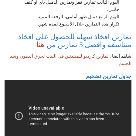
اليوم الثالث تمارين قفز وتمارين الدمبل باي أو كتف
جانبي.
اليوم الرابع دمبل ظهر أمامي، الرفعة المميتة.
تكرار هذه التمارين خلال الأسبوع لمدة شهر.
تمارين افخاذ سهلة للحصول على افخاذ
متناسقة وافضل 3 تمارين من
هنا
شاهد أيضا :
تمارين كارديو للمبتدئين في البيت لحرق الدهون وشد
الجسم
جدول تمارين تضخيم