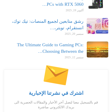
PCs with RTX 5060…
أكتوبر 19, 2025
رشق متابعين لجميع المنصات: تيك توك،
انستقرام، تويتر،…
سبتمبر 20, 2025
The Ultimate Guide to Gaming PCs:
Choosing Between the…
سبتمبر 12, 2025
اشترك في نشرتنا الإخبارية
قم بالتسجيل معنا لتصل آخر الأخبار والمقالات الحصرية الى
بريدك الالكتروني مباشرة