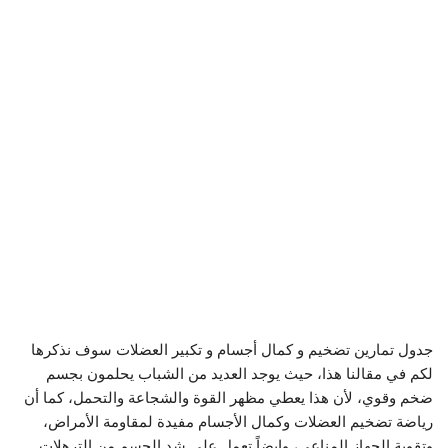
جدول تمارين تضخيم و كمال أجسام و تكبير العضلات سوف نذكرها
لكم في مقالنا هذا، حيث يوجد العديد من الشباب يحلمون بجسم
ضخم وقوي، لأن هذا يعطي مظهر القوة والشجاعة والتحمل، كما أن
رياضة تضخيم العضلات وكمال الأجسام مفيدة لمقاومة الأمراض،
وتقوية الجهاز المناعي، وايضاً تعمل على شد الجسم من الترهلات