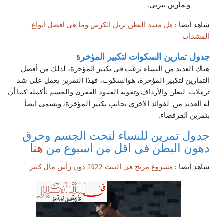
وتمارين بيربي.
شاهد أيضا :
هل مشد البطن يزيل الكرش وما هي افضل انواع
المشدات
جدول تمارين السكوات لتكبير المؤخرة
هناك العديد من النساء ترغب في تكبير المؤخرة، لذلك من أفضل
التمارين لتكبير المؤخرة، هوالسكوت، فهذا التمرين يعمل على شد
ترهلات البطن والأرداف وتقوية العمود الفقري والجسم بأكمله كما أن
له العديد من الفوائد الاخرى بجانب تكبير المؤخرة، ويسمى ايضاً
بتمرين القرفصاء.
جدول تمرين للنساء لنحت الجسم وحرق
دهون البطن فى اقل من اسبوع من
هنا
شاهد أيضا :
مشروع مربح في البيت 2022 دون رأس مال كبير