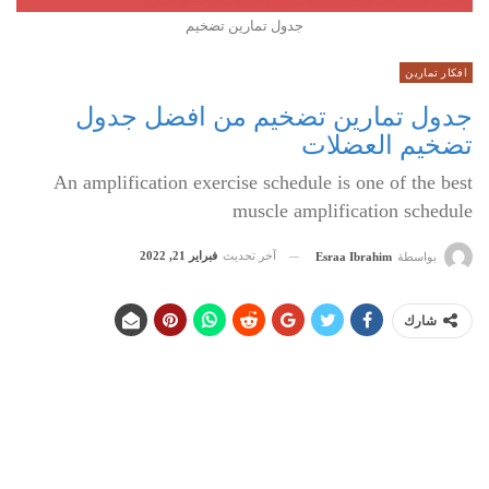
جدول تمارين تضخيم
افكار تمارين
جدول تمارين تضخيم من افضل جدول
تضخيم العضلات
An amplification exercise schedule is one of the best
muscle amplification schedule
آخر تحديث
فبراير 21, 2022
بواسطة
Esraa Ibrahim
شارك