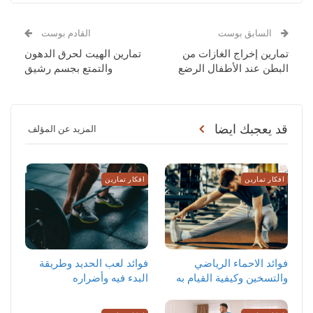
السابق بوست
القادم بوست
تمارين إخراج الغازات من
تمارين الهيت لحرق الدهون
البطن عند الأطفال الرضع
والتمتع بجسم رشيق
قد يعجبك ايضا
المزيد عن المؤلف
افكار تمارين
افكار تمارين
‏فوائد الاحماء الرياضي
فوائد لعب الحديد وطريقة
والتسخين وكيفية القيام به
البدء فيه وأضراره