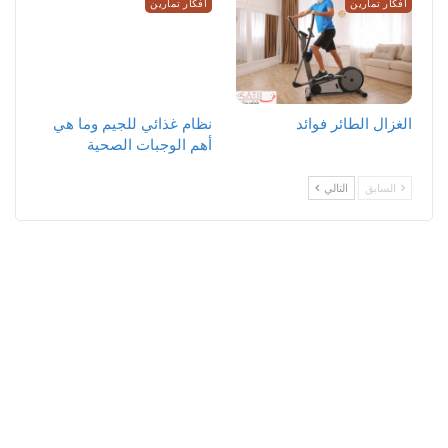
افكار تمارين
افكار تمارين
الغزال الطائر فوائد
نظام غذائي للجيم وما هي
أهم الوجبات الصحية
السابق
التالي