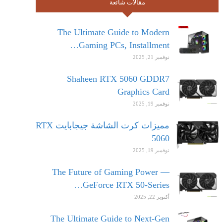
مقالات شائعة
The Ultimate Guide to Modern
Gaming PCs, Installment…
نوفمبر 21, 2025
Shaheen RTX 5060 GDDR7
Graphics Card
نوفمبر 19, 2025
مميزات كرت الشاشة جيجابايت RTX
5060
نوفمبر 19, 2025
The Future of Gaming Power —
GeForce RTX 50-Series…
أكتوبر 22, 2025
The Ultimate Guide to Next-Gen