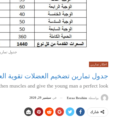
جدول تماري
افكار تمارين
جدول تمارين تضخيم العضلات تقوية ال
gthen muscles and give the young man a perfect look
في
سبتمبر 29, 2020
بواسطة
Esraa Ibrahim
شارك