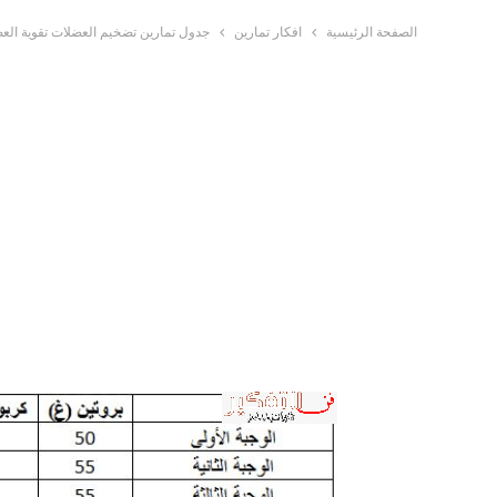
الصفحة الرئيسية
افكار تمارين
جدول تمارين تضخيم العضلات تقوية ال