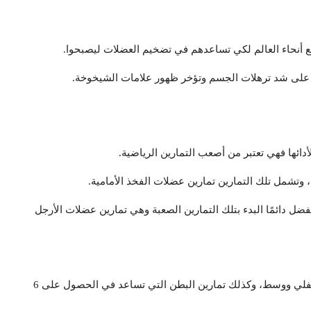
ع أنحاء العالم لكي تساعدهم في تضخيم العضلات ليصبحوا.
عد على شد ترهلات الجسم وتؤخر ظهور علامات الشيخوخة.
دائها فهي تعتبر من أصعب التمارين الرياضية.
 وتشمل تلك التمارين تمارين عضلات الفخذ الأمامية.
ضل دائمًا البدء بتلك التمارين الصعبة وهي تمارين عضلات الأرجل
تمارين عضلات الصدر والبطن تنقسم إلى ثلاثة أجزاء علوي وسفلي ووسط، وكذلك تمارين البطن التي تساعد في الحصول على 6