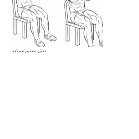
جدول تضخيم العضلات