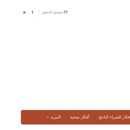
تسجيل الدخول
فكار للشراء الناجح
أفكار صحية
المزيد