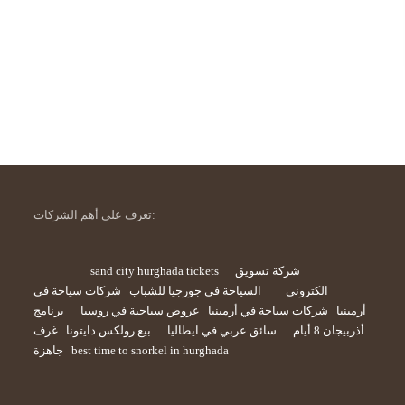
تعرف على أهم الشركات:
شركة تسويق
sand city hurghada tickets
الكتروني
السياحة في جورجيا للشباب
شركات سياحة في
أرمينيا
شركات سياحة في أرمينيا
عروض سياحية في روسيا
برنامج
أذربيجان 8 أيام
سائق عربي في ايطاليا
بيع رولكس دايتونا
غرف
best time to snorkel in hurghada
جاهزة