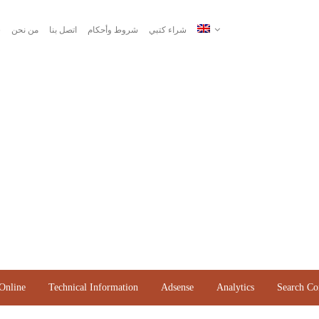
شراء كتبي
شروط وأحكام
اتصل بنا
من نحن
س
Online
Technical Information
Adsense
Analytics
Search Co