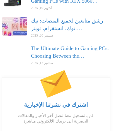
Gaming PCs with RTX 5060…
أكتوبر 19, 2025
رشق متابعين لجميع المنصات: تيك
توك، انستقرام، تويتر،…
سبتمبر 20, 2025
The Ultimate Guide to Gaming PCs:
Choosing Between the…
سبتمبر 12, 2025
اشترك في نشرتنا الإخبارية
قم بالتسجيل معنا لتصل آخر الأخبار والمقالات
الحصرية الى بريدك الالكتروني مباشرة