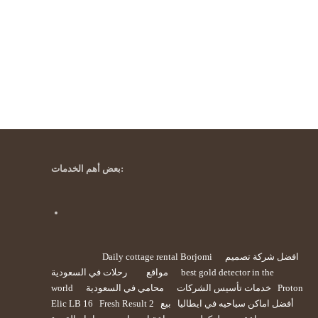
بعض أهم الخدمات:
افضل شركة تصميم
Daily cottage rental Borjomi
best gold detector in the
مواقع
رحلات في السعودية
Proton
خدمات تأسيس الشركات
محامي في السعودية
world
أفضل اماكن سياحيه في ايطاليا
بيع
Fresh Result 2
Elic LB 16