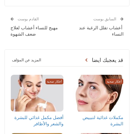
السابق بوست
القادم بوست
أعشاب تقلل الرغبة عند
مهيج للنساء أعشاب لعلاج
النساء
ضعف الشهوة
قد يعجبك ايضا
المزيد عن المؤلف
أفكار صحية
أفكار صحية
مكملات غذائية لتبييض
أفضل مكمل غذائي للبشرة
البشرة
والشعر والأظافر