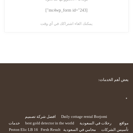
[mc4wp_form id="243"]
يمكنك الغاء اشتراكك في أي وقت
بعض أهم الخدمات:
Daily cottage rental Borjomi
افضل شركة تصميم
مواقع
رحلات في السعودية
best gold detector in the world
خدمات
تأسيس الشركات
محامي في السعودية
Fresh Result
Proton Elic LB 16