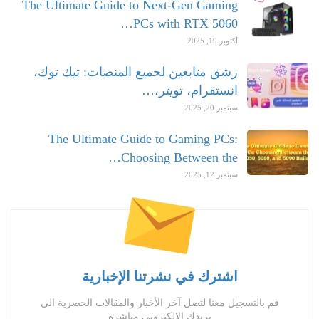
The Ultimate Guide to Next-Gen Gaming
PCs with RTX 5060…
أكتوبر 19, 2025
رشق متابعين لجميع المنصات: تيك توك،
انستقرام، تويتر،…
سبتمبر 20, 2025
The Ultimate Guide to Gaming PCs:
Choosing Between the…
سبتمبر 12, 2025
اشترك في نشرتنا الإخبارية
قم بالتسجيل معنا لتصل آخر الأخبار والمقالات الحصرية الى
بريدك الالكتروني مباشرة