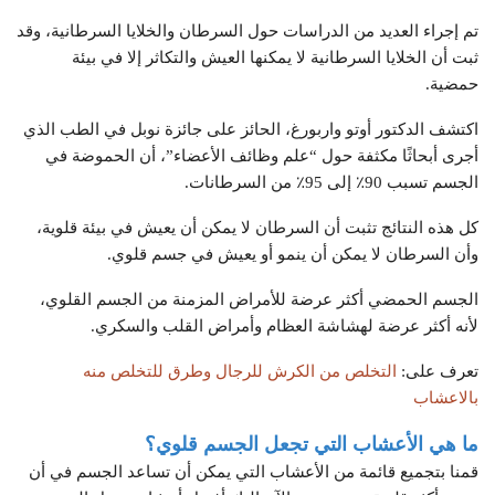
تم إجراء العديد من الدراسات حول السرطان والخلايا السرطانية، وقد
ثبت أن الخلايا السرطانية لا يمكنها العيش والتكاثر إلا في بيئة
حمضية.
اكتشف الدكتور أوتو واربورغ، الحائز على جائزة نوبل في الطب الذي
أجرى أبحاثًا مكثفة حول “علم وظائف الأعضاء”، أن الحموضة في
الجسم تسبب 90٪ إلى 95٪ من السرطانات.
كل هذه النتائج تثبت أن السرطان لا يمكن أن يعيش في بيئة قلوية،
وأن السرطان لا يمكن أن ينمو أو يعيش في جسم قلوي.
الجسم الحمضي أكثر عرضة للأمراض المزمنة من الجسم القلوي،
لأنه أكثر عرضة لهشاشة العظام وأمراض القلب والسكري.
تعرف على:
التخلص من الكرش للرجال وطرق للتخلص منه
بالاعشاب
ما هي الأعشاب التي تجعل الجسم قلوي؟
قمنا بتجميع قائمة من الأعشاب التي يمكن أن تساعد الجسم في أن