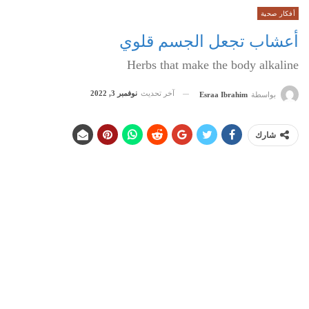
أفكار صحية
أعشاب تجعل الجسم قلوي
Herbs that make the body alkaline
آخر تحديث
نوفمبر 3, 2022
بواسطة
Esraa Ibrahim
شارك