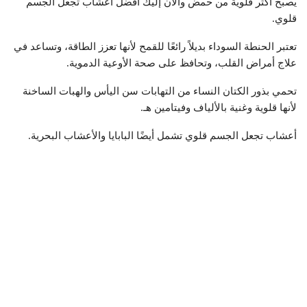
يصبح أكثر قلوية من حمض والآن إليك أفضل أعشاب تجعل الجسم
قلوي.
تعتبر الحنطة السوداء بديلاً رائعًا للقمح لأنها تعزز الطاقة، وتساعد في
علاج أمراض القلب، وتحافظ على صحة الأوعية الدموية.
تحمي بذور الكتان النساء من التهابات سن اليأس والهبات الساخنة
لأنها قلوية وغنية بالألياف وفيتامين هـ.
أعشاب تجعل الجسم قلوي تشمل أيضًا البابايا والأعشاب البحرية.