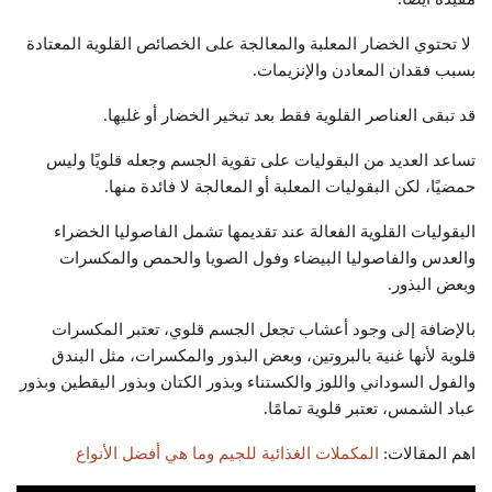
لا تحتوي الخضار المعلبة والمعالجة على الخصائص القلوية المعتادة
بسبب فقدان المعادن والإنزيمات.
قد تبقى العناصر القلوية فقط بعد تبخير الخضار أو غليها.
تساعد العديد من البقوليات على تقوية الجسم وجعله قلويًا وليس
حمضيًا، لكن البقوليات المعلبة أو المعالجة لا فائدة منها.
البقوليات القلوية الفعالة عند تقديمها تشمل الفاصوليا الخضراء
والعدس والفاصوليا البيضاء وفول الصويا والحمص والمكسرات
وبعض البذور.
بالإضافة إلى وجود أعشاب تجعل الجسم قلوي، تعتبر المكسرات
قلوية لأنها غنية بالبروتين، وبعض البذور والمكسرات، مثل البندق
والفول السوداني واللوز والكستناء وبذور الكتان وبذور اليقطين وبذور
عباد الشمس، تعتبر قلوية تمامًا.
اهم المقالات:
المكملات الغذائية للجيم وما هي أفضل الأنواع