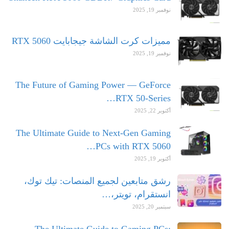
نوفمبر 19, 2025
مميزات كرت الشاشة جيجابايت RTX 5060
نوفمبر 19, 2025
The Future of Gaming Power — GeForce
RTX 50-Series…
أكتوبر 22, 2025
The Ultimate Guide to Next-Gen Gaming
PCs with RTX 5060…
أكتوبر 19, 2025
رشق متابعين لجميع المنصات: تيك توك،
انستقرام، تويتر،…
سبتمبر 20, 2025