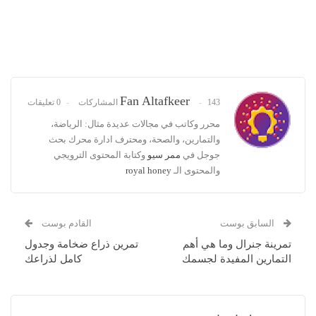
Fan Altafkeer
143 المشاركات
0 تعليقات
محرر وكاتب في مجالات عديدة مثال: الرياضة،
والتمارين، والصحة، ومحترف ادارة محرك بحث
جوجل في
ممر سيو
وكتابة المحتوى الترويجي
والمحتوى الـ
royal honey
السابق بوست
القادم بوست
تمرينة جنرال وما هي أهم
تمرين ذراع ضخامة وجدول
التمارين المفيدة لجسمك
كامل لذراعك