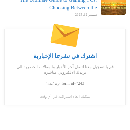
The Ultimate Guide to Gaming PCs:
Choosing Between the…
سبتمبر 12, 2025
اشترك في نشرتنا الإخبارية
قم بالتسجيل معنا لتصل آخر الأخبار والمقالات الحصرية الى
بريدك الالكتروني مباشرة
[mc4wp_form id="243"]
يمكنك الغاء اشتراكك في أي وقت