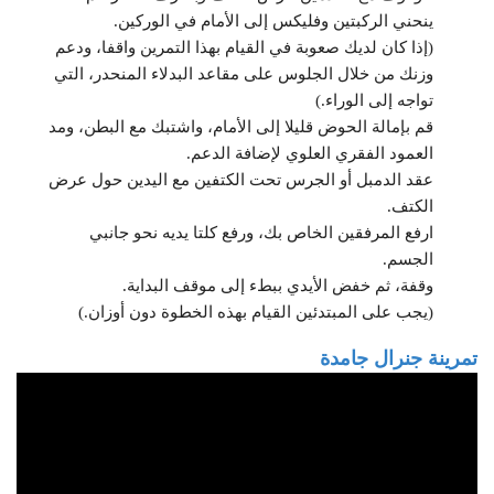
ينحني الركبتين وفليكس إلى الأمام في الوركين.
(إذا كان لديك صعوبة في القيام بهذا التمرين واقفا، ودعم
وزنك من خلال الجلوس على مقاعد البدلاء المنحدر، التي
تواجه إلى الوراء.)
قم بإمالة الحوض قليلا إلى الأمام، واشتبك مع البطن، ومد
العمود الفقري العلوي لإضافة الدعم.
عقد الدمبل أو الجرس تحت الكتفين مع اليدين حول عرض
الكتف.
ارفع المرفقين الخاص بك، ورفع كلتا يديه نحو جانبي
الجسم.
وقفة، ثم خفض الأيدي ببطء إلى موقف البداية.
(يجب على المبتدئين القيام بهذه الخطوة دون أوزان.)
تمرينة جنرال جامدة