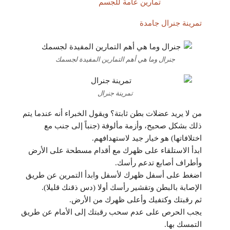
تمارين عامة للجسم
تمرينة جنرال جامدة
جنرال وما هي أهم التمارين المفيدة لجسمك
تمرينة جنرال
من لا يريد عضلات بطن ثابتة؟ ويقول الخبراء أنه عندما يتم
ذلك بشكل صحيح، وأزمة مألوفة (جنباً إلى جنب مع
اختلافاتها) هو خيار جيد لاستهدافهم.
ابدأ الاستلقاء على ظهرك مع أقدام مسطحة على الأرض
وأطراف أصابع تدعم رأسك.
اضغط على أسفل ظهرك لأسفل وابدأ التمرين عن طريق
الإصابة بالبطن وتقشير رأسك أولا (دس ذقنك قليلا).
ثم رقبتك وكتفيك وأعلى ظهرك من الأرض.
يجب الحرص على عدم سحب رقبتك إلى الأمام عن طريق
التمسك بها.