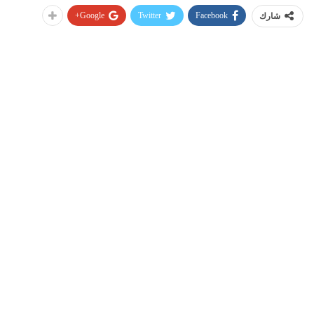
Google+
Twitter
Facebook
شارك