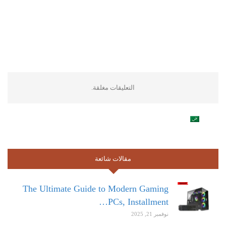
التعليقات مغلقة.
مقالات شائعة
The Ultimate Guide to Modern Gaming
PCs, Installment…
نوفمبر 21, 2025