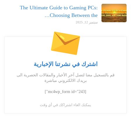
The Ultimate Guide to Gaming PCs:
Choosing Between the…
سبتمبر 12, 2025
اشترك في نشرتنا الإخبارية
قم بالتسجيل معنا لتصل آخر الأخبار والمقالات الحصرية الى
بريدك الالكتروني مباشرة
[mc4wp_form id="243"]
يمكنك الغاء اشتراكك في أي وقت