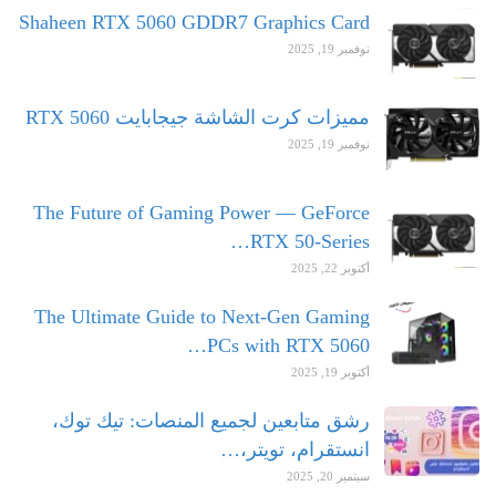
Shaheen RTX 5060 GDDR7 Graphics Card
نوفمبر 19, 2025
مميزات كرت الشاشة جيجابايت RTX 5060
نوفمبر 19, 2025
The Future of Gaming Power — GeForce
RTX 50-Series…
أكتوبر 22, 2025
The Ultimate Guide to Next-Gen Gaming
PCs with RTX 5060…
أكتوبر 19, 2025
رشق متابعين لجميع المنصات: تيك توك،
انستقرام، تويتر،…
سبتمبر 20, 2025