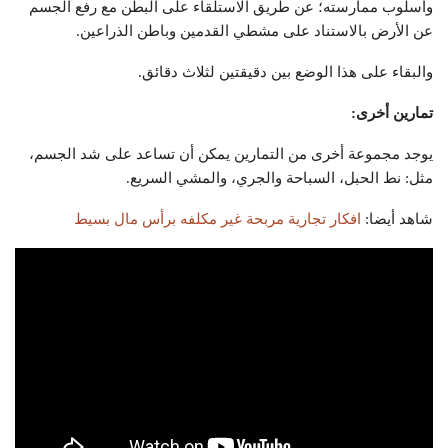
وأسلوب ممارسته؛ عن طريق الاستلقاء على البطن مع رفع الجسم
عن الأرض بالاستناد على مشطي القدمين وباطن الذراعين.
والبقاء على هذا الوضع بين دقيقتين لثلاث دقائق.
تمارين أخرى:
يوجد مجموعة أخرى من التمارين يمكن أن تساعد على شد الجسم،
مثل: نط الحبل، السباحة والجري، والمشي السريع.
شاهد أيضا:
افكار تجارية مربحة غير مكلفه برأس مال بسيط