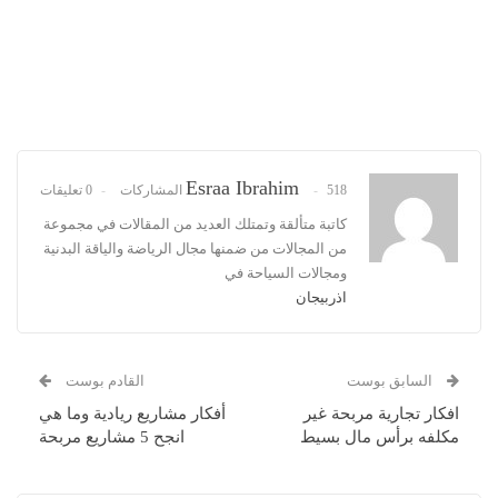
Esraa Ibrahim
518 المشاركات
0 تعليقات
كاتبة متألقة وتمتلك العديد من المقالات في مجموعة
من المجالات من ضمنها مجال الرياضة والياقة البدنية
ومجالات السياحة في
اذربيجان
السابق بوست
القادم بوست
افكار تجارية مربحة غير
أفكار مشاريع ريادية وما هي
مكلفه برأس مال بسيط
انجح 5 مشاريع مربحة