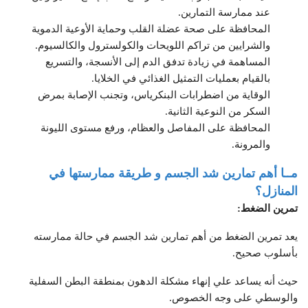
عند ممارسة التمارين.
المحافظة على صحة عضلة القلب وحماية الأوعية الدموية
والشرايين من تراكم اللويحات والكولسترول والكالسيوم.
المساهمة في زيادة تدفق الدم إلى الأنسجة، والتسريع
بالقيام بعمليات التمثيل الغذائي في الخلايا.
الوقاية من اضطرابات البنكرياس، وتجنب الإصابة بمرض
السكر من النوعية الثانية.
المحافظة على المفاصل والعظام، ورفع مستوى الليونة
والمرونة.
مــا أهم تمارين شد الجسم و طريقة ممارستها في
المنازل؟
تمرين الضغط:
يعد تمرين الضغط من أهم تمارين شد الجسم في حالة ممارسته
بأسلوب صحيح.
حيث أنه يساعد علي إنهاء مشكلة الدهون بمنطقة البطن السفلية
والوسطي على وجه الخصوص.