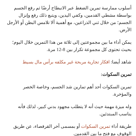
أسلوب ممارسة تمرين الضغط عبر الانبطاح أرضًا ثم رفع الجسم
بواسطة مشطي القدمين، وكفي اليدين، ويتبع ذلك رفع وإنزال
الجسم؛ من خلال ثني الذراعين، مع أهمية ألا تلامس البطن أو الأرجل
الأرض.
يمكن أداء ما بين مجموعتين إلى ثلاثة من هذا التمرين خلال اليوم؛
بحيث تحتوى كل مجموعة تكرار بين 8-12 مرة.
شاهد أيضا:
افكار تجارية مربحة غير مكلفه برأس مال بسيط
تمرين السكوات:
تمرين السكوات أحد أهم تمارين شد الجسم، وخاصة الخصر
والمؤخرة.
وله ميزة مهمة حيث أنه لا يتطلب مجهود بدني كبير، لذلك فأنه
يناسب المبتدئين.
طريقة أداء
تمرين السكوات
أو بمسمى أخر القرفصاء، عن طريق
الوقوف مع فتح ما بين القدمين.