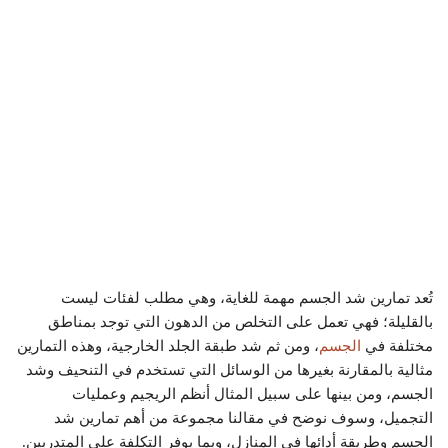
تُعد تمارين شد الجسم مهمة للغاية، وهي مطلب لفئات ليست
بالقليلة؛ فهي تعمل على التخلص من الدهون التي توجد بمناطق
مختلفة في
الجسم
، ومن ثم شد طبقة الجلد الخارجية، وهذه التمارين
مثالية بالمقارنة بغيرها من الوسائل التي تستخدم في التنحيف وشد
الجسم، ومن بينها على سبيل المثال أنظم الريجيم وعمليات
التجميل، وسوف نوضح في مقالنا مجموعة من أهم تمارين شد
الجسم وطريقة أدائها في المنازل، وبما يوفر التكلفة على المتدربين.