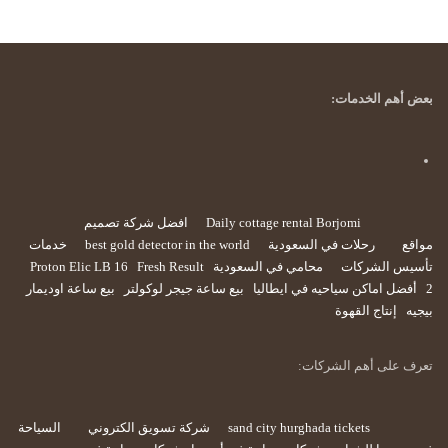
بعض أهم الخدمات:
Daily cottage rental Borjomi
افضل شركة تصميم
مواقع
رحلات في السعودية
best gold detector in the world
خدمات
تأسيس الشركات
محامي في السعودية
Fresh Result
Proton Elic LB 16
2
أفضل اماكن سياحيه في ايطاليا
بيع ساعة جيجر لوكولتر
بيع ساعة اوديمار
بيجيه
إنتاج القهوة
تعرف على أهم الشركات:
sand city hurghada tickets
شركة تسويق الكتروني
السياحة