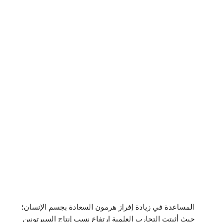
المساعدة في زيادة إفراز هرمون السعادة بجسم الإنسان؛
حيث أثبتت التجارب العلمية ارتفاع نسب إنتاج السيرتونين