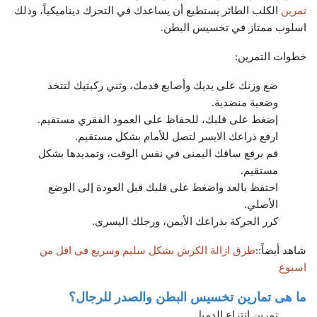
تمرين
الكلب الطائر يستطيع أن يساعدك في التحرك ديناميكياً، وذلك
اسلوب ممتاز في تخسيس البطن.
خطوات التمرين:
ضع وزنك على يديك وأصابع قدمك، وثني ركبتيك لتتخذ
وضعية منضدية.
إضغط على قلبك، للحفاظ على العمود الفقري مستقيم.
ارفع ذراعك الايسر لتصل للأمام بشكل مستقيم.
قم برفع ساقك اليمنى في نفس الوقت، وتمديدها بشكل
مستقيم.
احتفظ بالعد واضغط على قلبك قبل العودة إلى الوضع
الأصلي.
كرر الحركة بذراعك الأيمن، ورجلك اليسرى.
شاهد أيضاً::
طرق ازالة الكرش بشكل سليم وسريع فى اقل من
اسبوع
ما هى تمارين تخسيس البطن والصدر للرجال؟
تمرين إنتزاع الدمبل.