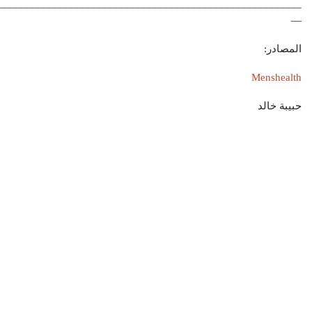
_______________________________________________________
—
المصادر:
Menshealth
حبيبة خالد