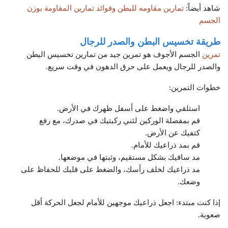
شاهد أيضاً:
تمارين مقاومه للبطن وفوائد تمارين المقاومة بوزن
الجسم
طريقة تخسيس البطن والصدر للرجال
تمرين
الجسم الأجوف هو تمرين جيد من تمارين تخسيس البطن
والصدر للرجال ويعمل على حرق الدهون في وقت سريع.
خطوات التمرين:
استلقي واضغط على أسفل ظهرك في الأرض.
قم بمفصلة الوركين لثني ركبتيك في صدرك، مع رفع
كتفيك عن الأرض.
قم بمد ذراعيك للأمام.
مد ساقيك بشكل مستقيم، وثبتها في موضعها.
مد ذراعيك لخلف رأسك، والضغط على قلبك للحفاظ على
وضعك.
إذا كنت مبتدء: اجعل ذراعيك موجهين للأمام لجعل الحركة أقل
صعوبة.