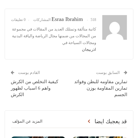
Esraa Ibrahim
518 المشاركات
0 تعليقات
كاتبة متألقة وتمتلك العديد من المقالات في مجموعة
من المجالات من ضمنها مجال الرياضة والياقة البدنية
ومجالات السياحة في
اذربيجان
السابق بوست
القادم بوست
تمارين مقاومه للبطن وفوائد
كيفية التخلص من الكرش
تمارين المقاومة بوزن
واهم 6 اسباب لظهور
الجسم
الكرش
قد يعجبك ايضا
المزيد عن المؤلف