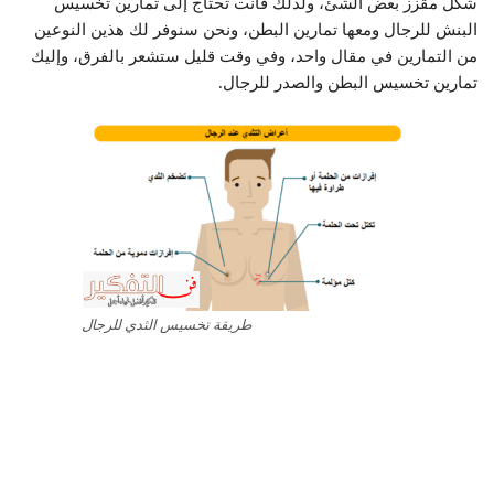
شكل مقزز بعض الشئ، ولذلك فأنت تحتاج إلى تمارين تخسيس
البنش للرجال ومعها تمارين البطن، ونحن سنوفر لك هذين النوعين
من التمارين في مقال واحد، وفي وقت قليل ستشعر بالفرق، وإليك
تمارين تخسيس البطن والصدر للرجال.
طريقة تخسيس الثدي للرجال