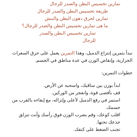
تمارين تخسيس البطن والصدر للرجال
طريقة تخسيس البطن والصدر للرجال
تمارين لحرق دهون البطن والبنش
ما هى تمارين تخسيس البطن والصدر للرجال؟
تمارين تخسيس البطن والصدر
للرجال
نبدأ بتمرين إنتزاع الدمبل، وهذا
التمرين
يعمل على حرق السعرات
الحرارية، وإنقاص الوزن في عدة مناطق في الجسم.
خطوات التمرين:
ابدأ بوزن بين ساقيك، واسحبه عن الأرض.
قف بأقصى قوة، وانفجر من الوركين.
استمر في رفع الدمبل لأعلى وإنزاله، مع إبقاءه بالقرب من
جسمك.
اقلب كوعك، وقم بضرب الوزن فوق رأسك وأنت تنزلق
جذعك تحتها.
تجنب الضغط على كتفك.