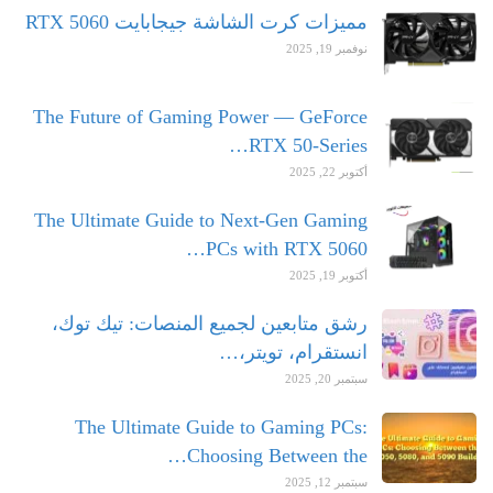
مميزات كرت الشاشة جيجابايت RTX 5060
نوفمبر 19, 2025
The Future of Gaming Power — GeForce
RTX 50-Series…
أكتوبر 22, 2025
The Ultimate Guide to Next-Gen Gaming
PCs with RTX 5060…
أكتوبر 19, 2025
رشق متابعين لجميع المنصات: تيك توك،
انستقرام، تويتر،…
سبتمبر 20, 2025
The Ultimate Guide to Gaming PCs:
Choosing Between the…
سبتمبر 12, 2025