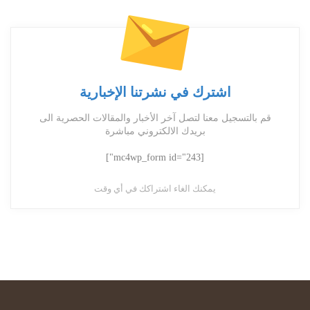
اشترك في نشرتنا الإخبارية
قم بالتسجيل معنا لتصل آخر الأخبار والمقالات الحصرية الى
بريدك الالكتروني مباشرة
[mc4wp_form id="243"]
يمكنك الغاء اشتراكك في أي وقت