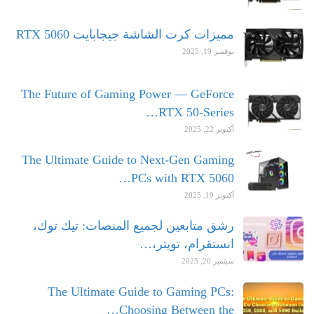
مميزات كرت الشاشة جيجابايت RTX 5060
نوفمبر 19, 2025
The Future of Gaming Power — GeForce
RTX 50-Series…
أكتوبر 22, 2025
The Ultimate Guide to Next-Gen Gaming
PCs with RTX 5060…
أكتوبر 19, 2025
رشق متابعين لجميع المنصات: تيك توك،
انستقرام، تويتر،…
سبتمبر 20, 2025
The Ultimate Guide to Gaming PCs:
Choosing Between the…