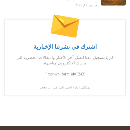
سبتمبر 12, 2025
اشترك في نشرتنا الإخبارية
قم بالتسجيل معنا لتصل آخر الأخبار والمقالات الحصرية الى
بريدك الالكتروني مباشرة
[mc4wp_form id="243"]
يمكنك الغاء اشتراكك في أي وقت