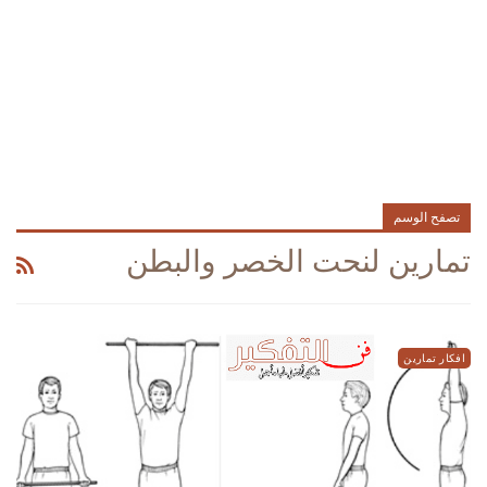
تصفح الوسم
تمارين لنحت الخصر والبطن
افكار تمارين