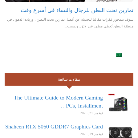
تمارين نحت البطن للرجال والنساء في أسرع وقت
سوف تتمحور فقرات مقالنا للحديثة عن أفضل تمارين نحت البطن ، وزيادة الدهون في
منطقة البطن تُعطي مظهر غير لائق، ويسبب…
مقالات شائعة
The Ultimate Guide to Modern Gaming
PCs, Installment…
نوفمبر 21, 2025
Shaheen RTX 5060 GDDR7 Graphics Card
نوفمبر 19, 2025