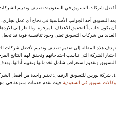
أفضل شركات التسويق في السعودية: تصنيف وتقييم الشركات 
يعد التسويق أحد الجوانب الأساسية في نجاح أي عمل تجاري، ول
أن يكون حاسماً لتحقيق الأهداف المرجوة. وبالنظر إلى الازدها
العديد من شركات التسويق تعني وجود تنافسية قوية قد تجعل الب
تهدف هذه المقالة إلى تقديم تصنيف وتقييم لأفضل شركات ال
اختيار الشركة التي تناسب احتياجاتهم وتحقق لهم النتائج ال
التسويق وتقديم استعراض شامل لخدماتها وتقييم أدائها، بهدف 
1. شركة نورس للتسويق الرقمي: تعتبر واحدة من أفضل الشركات في مجال التسويق الرقمي في المملكة العربية السعودية،
وكالات تسويق في السعودية
حيث تقدم خدمات متنوعة في مجال 