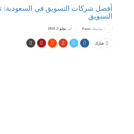
أفضل شركات التسويق في السعودية: تص
التسويق
في
يوليو 3, 2024
بواسطة
Fares
شارك