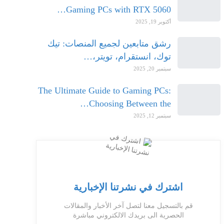
Gaming PCs with RTX 5060…
أكتوبر 19, 2025
رشق متابعين لجميع المنصات: تيك
توك، انستقرام، تويتر،…
سبتمبر 20, 2025
The Ultimate Guide to Gaming PCs:
Choosing Between the…
سبتمبر 12, 2025
اشترك في نشرتنا الإخبارية
قم بالتسجيل معنا لتصل آخر الأخبار والمقالات
الحصرية الى بريدك الالكتروني مباشرة