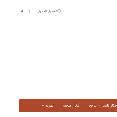
تسجيل الدخول
فكار للشراء الناجح
أفكار صحية
المزيد