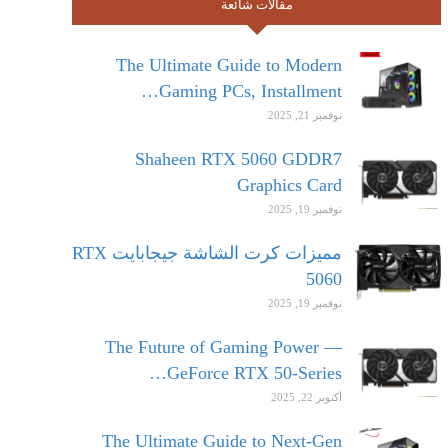
مقالات شائعة
The Ultimate Guide to Modern
Gaming PCs, Installment…
نوفمبر 21, 2025
Shaheen RTX 5060 GDDR7
Graphics Card
نوفمبر 19, 2025
مميزات كرت الشاشة جيجابايت RTX
5060
نوفمبر 19, 2025
The Future of Gaming Power —
GeForce RTX 50-Series…
أكتوبر 22, 2025
The Ultimate Guide to Next-Gen