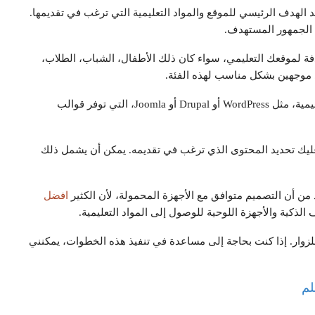
 الهدف الرئيسي للموقع والمواد التعليمية التي ترغب في تقديمها.
الجمهور المستهدف.
تهدفة لموقعك التعليمي، سواء كان ذلك الأطفال، الشباب، الطلاب،
ى موجهين بشكل مناسب لهذه الفئة.
3. اختيار منصة التصميم: يجب أن تختار منصة تصميم مواقع تعليمية، مثل WordPress أو Drupal أو Joomla، التي توفر قوالب
 عليك تحديد المحتوى الذي ترغب في تقديمه. يمكن أن يشمل ذلك
افضل
لذكية والأجهزة اللوحية للوصول إلى المواد التعليمية.
لزوار. إذا كنت بحاجة إلى مساعدة في تنفيذ هذه الخطوات، يمكنني
لم