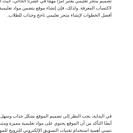
تصميم متجر تعليمي يعتبر أمرًا مهمًا في عصرنا الحالي، حيث أ
لاكتساب المعرفة. ولذلك، فإن إنشاء موقع يتضمن مواد تعليمية
أفضل الخطوات لإنشاء متجر تعليمي ناجح وجذاب للطلاب.
في البداية، يجب النظر إلى تصميم الموقع بشكل جذاب وسهل ال
أيضًا التأكد من أن الموقع يحتوي على مواد تعليمية مميزة ومت
ننسى أهمية استخدام تقنيات التسويق الإلكتروني للترويج لل