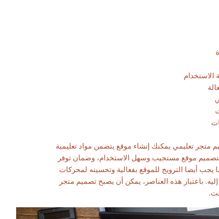
ة
 الاستخدام
الة
ي
ت
ات
يم متجر تعليمي يمكنك إنشاء موقع يتضمن مواد تعليمية
م بتصميم موقع مستجيب وسهل الاستخدام، وضمان توفر
 يجب أيضا الترويج للموقع بفعالية وتحسينه لمحركات
ه. باعتبار هذه العناصر، يمكن أن يصبح تصميم متجر
ت.