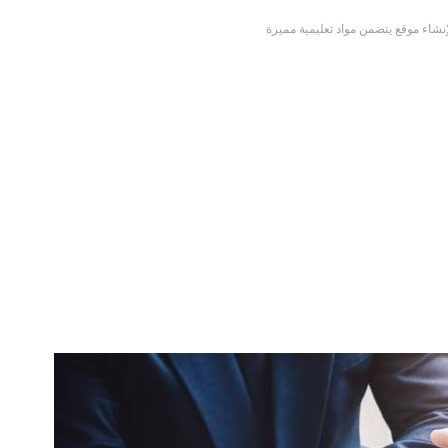
شاء موقع يتضمن مواد تعليمية مميزة