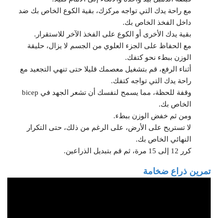
مع راحة يدك التي تواجه مركزك، بقية الكوع الخاص بك ضد
داخل الفخذ الخاص بك.
بقية يدك الأخرى أو الكوع على الفخذ الآخر للاستقرار.
مع الحفاظ على الجزء العلوي من الجسم لا يزال، حليقة
الوزن ببطء نحو كتفك.
أثناء الرفع، قم بتشغيل معصمك قليلا حتى تنهي التجعيد مع
راحة يدك التي تواجه كتفك.
وقفة للحظة، مما يسمح لنفسك أن تشعر الجهد في bicep
الخاص بك.
ومن ثم خفض الوزن ببطء.
لا تستريح على الأرض، على الرغم من ذلك، حتى التكرار
النهائي الخاص بك.
كرر 12 إلى 15 مرة، ثم قم بتبديل الذراعين.
تمرين ذراع ضخامة