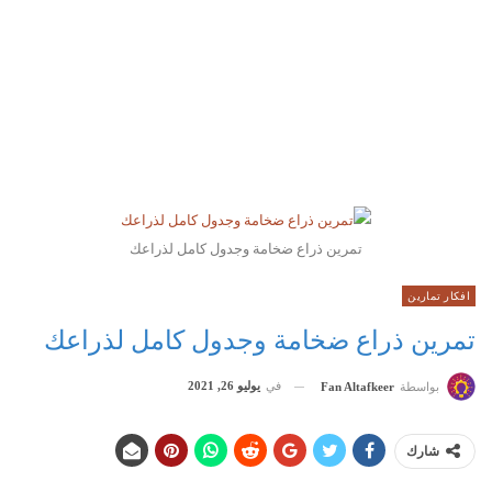
تمرين ذراع ضخامة وجدول كامل لذراعك
افكار تمارين
تمرين ذراع ضخامة وجدول كامل لذراعك
في
يوليو 26, 2021
بواسطة
Fan Altafkeer
شارك