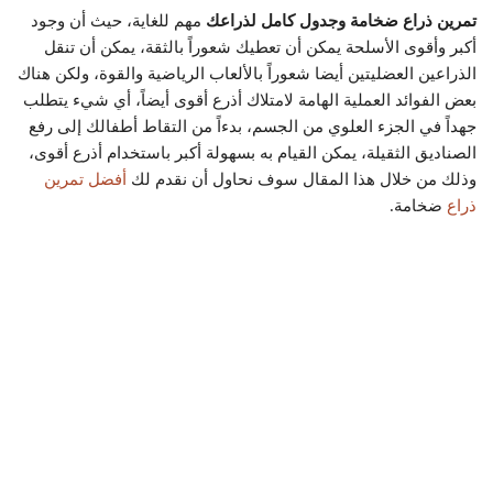
تمرين ذراع ضخامة وجدول كامل لذراعك
مهم للغاية، حيث أن وجود
أكبر وأقوى الأسلحة يمكن أن تعطيك شعوراً بالثقة، يمكن أن تنقل
الذراعين العضليتين أيضا شعوراً بالألعاب الرياضية والقوة، ولكن هناك
بعض الفوائد العملية الهامة لامتلاك أذرع أقوى أيضاً، أي شيء يتطلب
جهداً في الجزء العلوي من الجسم، بدءاً من التقاط أطفالك إلى رفع
الصناديق الثقيلة، يمكن القيام به بسهولة أكبر باستخدام أذرع أقوى،
وذلك من خلال هذا المقال سوف نحاول أن نقدم لك
أفضل تمرين
ذراع
ضخامة.