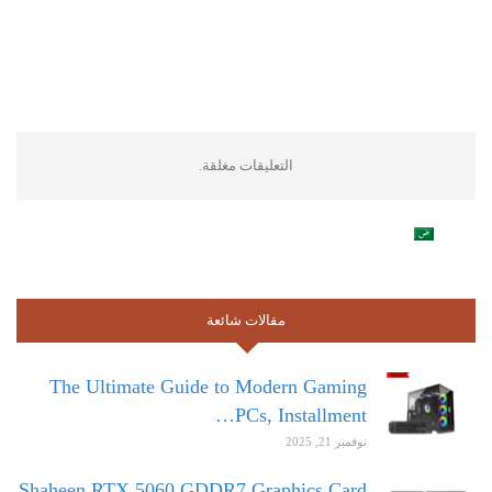
التعليقات مغلقة.
مقالات شائعة
The Ultimate Guide to Modern Gaming
PCs, Installment…
نوفمبر 21, 2025
Shaheen RTX 5060 GDDR7 Graphics Card