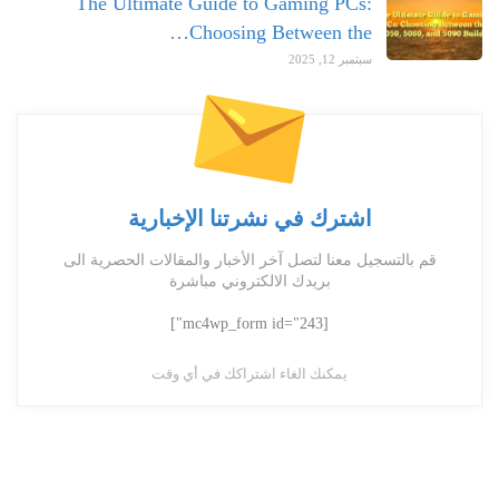
The Ultimate Guide to Gaming PCs:
Choosing Between the…
سبتمبر 12, 2025
اشترك في نشرتنا الإخبارية
قم بالتسجيل معنا لتصل آخر الأخبار والمقالات الحصرية الى
بريدك الالكتروني مباشرة
[mc4wp_form id="243"]
يمكنك الغاء اشتراكك في أي وقت