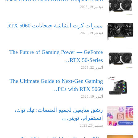
نوفمبر 19, 2025
مميزات كرت الشاشة جيجابايت RTX 5060
نوفمبر 19, 2025
The Future of Gaming Power — GeForce
RTX 50-Series…
أكتوبر 22, 2025
The Ultimate Guide to Next-Gen Gaming
PCs with RTX 5060…
أكتوبر 19, 2025
رشق متابعين لجميع المنصات: تيك توك،
انستقرام، تويتر،…
سبتمبر 20, 2025