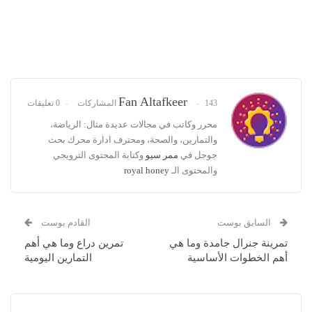
Fan Altafkeer
143 المشاركات
0 تعليقات
محرر وكاتب في مجالات عديدة مثال: الرياضة،
والتمارين، والصحة، ومحترف ادارة محرك بحث
جوجل في
ممر سيو
وكتابة المحتوى الترويجي
والمحتوى الـ
royal honey
السابق بوست
القادم بوست
تمرينة جنرال جامدة وما هي
تمرين دراع وما هي أهم
أهم الخطوات الأساسية
التمارين اليومية