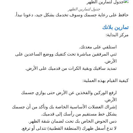
جدول لتمارين الظهر
حافظ على رعاية جسمك وسوف تخدمك بشكل جيد، دعونا نبدأ.
تمارين بلانك
مركز البداية:
استلقي على معدتك.
ثني المرفقين مباشرة تحت كتفيك ووضع الساعدين على
الأرض.
تمديد ساقيك وبقية الكرات من قدميك على الأرض.
كيفية القيام بهذه العملية:
ارفع الوركين والفخذين عن الأرض حتى يوازي جسمك
الأرض.
إشراك العضلات الأساسية الخاصة بك وتأكد من أن جسمك
يشكل خط مستقيم من رأسك إلى قدميك.
دس الحوض الخاص بك تحت لضمان شقة الظهر.
لا تدع أسفل ظهرك (المنطقة القطنية) تتدلى أو ترفع.