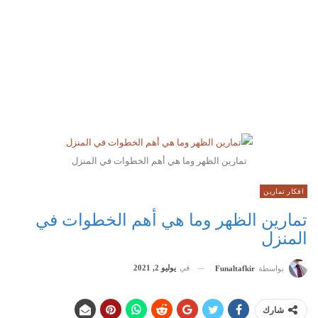
تمارين الظهر وما هي أهم الخطوات في المنزل
افكار تمارين
تمارين الظهر وما هي أهم الخطوات في
المنزل
في
يوليو 2, 2021
بواسطة
Funaltafkir
شارك