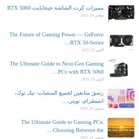
مميزات كرت الشاشة جيجابايت RTX 5060
نوفمبر 19, 2025
The Future of Gaming Power — GeForce
RTX 50-Series…
أكتوبر 22, 2025
The Ultimate Guide to Next-Gen Gaming
PCs with RTX 5060…
أكتوبر 19, 2025
رشق متابعين لجميع المنصات: تيك توك،
انستقرام، تويتر،…
سبتمبر 20, 2025
The Ultimate Guide to Gaming PCs:
Choosing Between the…
سبتمبر 12, 2025