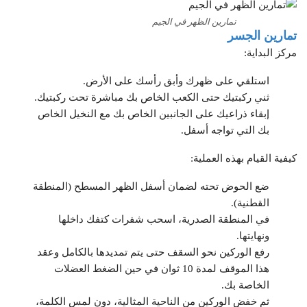
تمارين الظهر في الجيم
تمارين الجسر
مركز البداية:
استلقي على ظهرك وأبق رأسك على الأرض.
ثني ركبتيك حتى الكعب الخاص بك مباشرة تحت ركبتيك.
إبقاء ذراعيك على الجانبين الخاص بك مع النخيل الخاص
بك التي تواجه أسفل.
كيفية القيام بهذه العملية:
ضع الحوض تحته لضمان أسفل الظهر المسطح (المنطقة
القطنية).
في المنطقة الصدرية، اسحب شفرات كتفك داخلها
ونهايتها.
رفع الوركين نحو السقف حتى يتم تمديدها بالكامل وعقد
هذا الموقف لمدة 10 ثوان في حين الضغط العضلات
الخاصة بك.
ثم خفض الوركين من الناحية المثالية، دون لمس الكلمة،