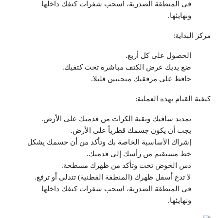
في المنطقة الصدرية، اسحب شفرات كتفك داخلها
ونهايئها.
مركز البداية:
الحصول على كل أربع.
ضع يديك عرض الكتف مباشرة تحت كتفيك.
حافظ على مرفقيك منحنيين قليلا.
كيفية القيام بهذه العملية:
تمديد ساقيك وبقية الكرات من قدميك على الأرض.
يجب أن يكون جسمك قطرياً على الأرض.
إشراك الأساسية الخاصة بك وتأكد من أن جسمك يشكل
خط مستقيم من رأسك إلى قدميك.
دس الحوض تحت وتأكد من ظهرك مسطحة.
لا تدع أسفل ظهرك (المنطقة القطنية) تتدلى أو ترفع.
في المنطقة الصدرية، اسحب شفرات كتفك داخلها
ونهايئها.