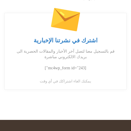
اشترك في نشرتنا الإخبارية
قم بالتسجيل معنا لتصل آخر الأخبار والمقالات الحصرية الى
بريدك الالكتروني مباشرة
[mc4wp_form id="243"]
يمكنك الغاء اشتراكك في أي وقت