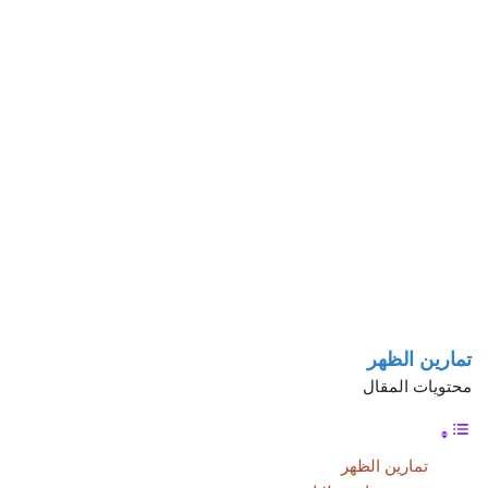
تمارين الظهر
محتويات المقال
تمارين الظهر