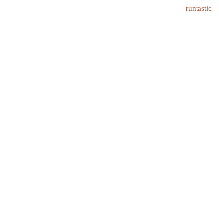
runtastic