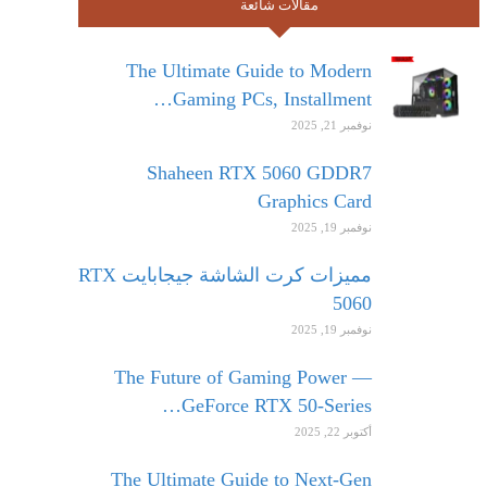
مقالات شائعة
The Ultimate Guide to Modern
Gaming PCs, Installment…
نوفمبر 21, 2025
Shaheen RTX 5060 GDDR7
Graphics Card
نوفمبر 19, 2025
مميزات كرت الشاشة جيجابايت RTX
5060
نوفمبر 19, 2025
The Future of Gaming Power —
GeForce RTX 50-Series…
أكتوبر 22, 2025
The Ultimate Guide to Next-Gen