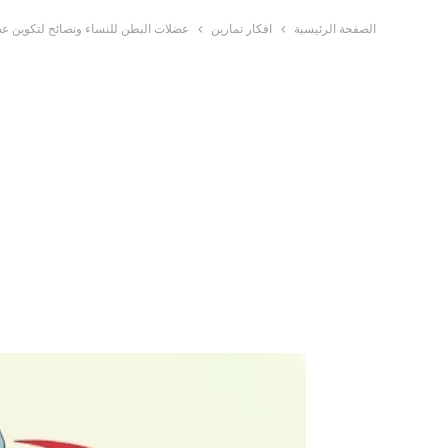
الصفحة الرئيسية
افكار تمارين
عضلات البطن للنساء ونصائح لتكوين عض