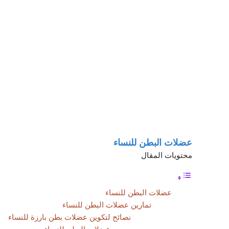
عضلات البطن للنساء
محتويات المقال
عضلات البطن للنساء
تمارين عضلات البطن للنساء
نصائح لتكوين عضلات بطن بارزة للنساء