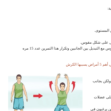
ة:
 المستوى.
صول على شكل مقوس.
إخراج النفس ثم اعادة الجسم للوضع الأساسي وهو وضع الجلوس مع التبديل بين الجانبين وتكرار هذا التمرين عدد 15 مره
ولكن بجانب
على عضلات
ذين يرغبون في