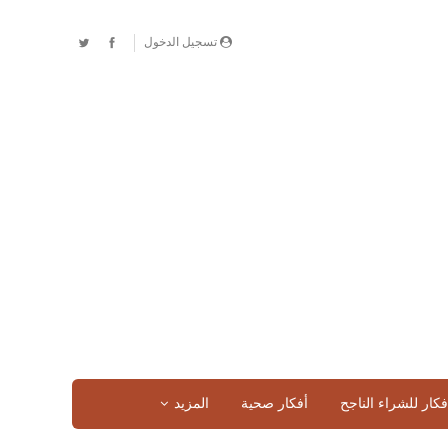
تسجيل الدخول
فكار للشراء الناجح
أفكار صحية
المزيد