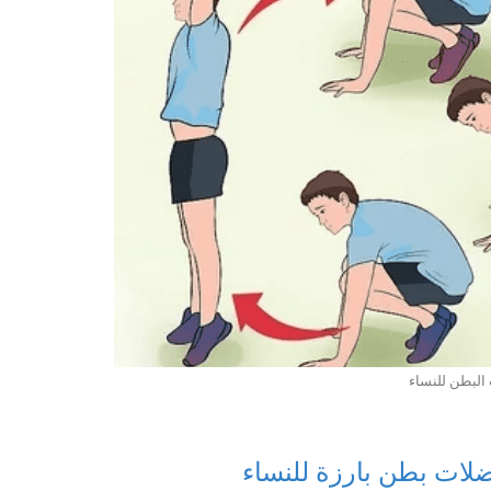
البطن للنساء
لات بطن بارزة للنساء