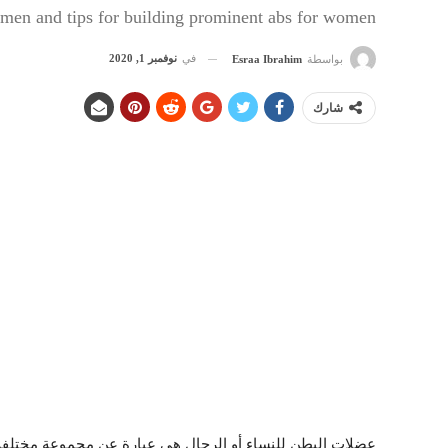
men and tips for building prominent abs for women
في
نوفمبر 1, 2020
بواسطة
Esraa Ibrahim
شارك
عضلات البطن للنساء أو الرجال هي عبارة عن مجموعة مختلفة