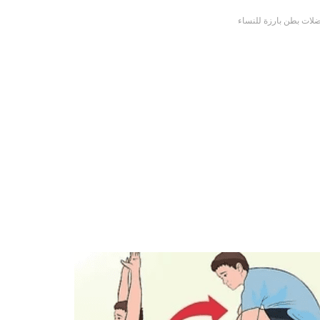
لات بطن بارزة للنساء