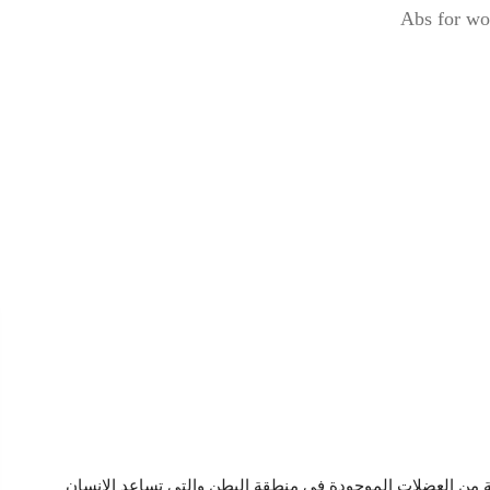
Abs for wo
 من العضلات الموجودة في منطقة البطن والتي تساعد الإنسان