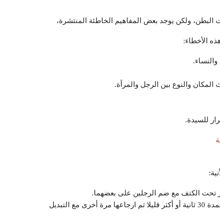
لبطن، ولكن يوجد بعض المفاهيم الخاطئة المنتشرة،
ه الأخطاء:
والنساء.
لمكان والنوع بين الرجل والمرأة.
ار للسيدة.
ة
ية:
 تحت الكتف مع ضم الرجلين على بعضهما.
ثم رفع القدم اليمني والإبقاء عليها مرفوعة لمدة 30 ثانية أو أكثر قليلا ثم ارجاعها مرة أخرى مع التبديل