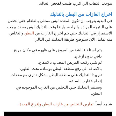
يتوجب الذهاب الي اقرب طبيب لفحص الحاله.
اخراج الغازات من البطن بالتدليك
في البديه يتوجب ان تكون المعده ليس ممتلئ بالطعام حتي نحصل
علي النتيجه المراده والراحه، وايضا وقت التدليك ليس محدد ويجب
الاستمرار في التدليك حتي يتم اخراج الغازات من
البطن
والتخلص
منه تماما، الان سنوضح طريقة التدليك في التالي:
يتم استلقاء الشخص المريض علي ظهره في مكان مريح
دافي بدون ازعاج.
ثم تثني ركبت المريض المصاب بالانتفاخ.
بالاضافه الي رفع منطقة البطن بوساده تحت الظهر.
ثم يبدا التدليك علي منطقة البطن بشكل دائرى مع محذات
إتجاه عقارب الساعه.
ويستمر التدليك حتي التخلص من الغازت الموجوده في
البطن.
شاهد أيضاً:
تمارين للتخلص من غازات البطن وإفراغ المعدة