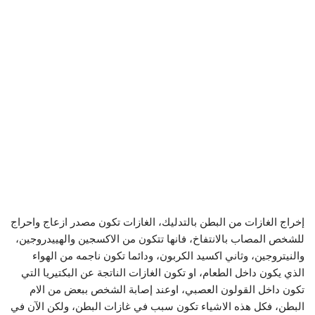
إخراج الغازات من البطن بالتدليك، الغازات تكون مصدر ازعاج واحراج
للشخص المصاب بالانتفاخ، فانها تتكون من الاكسجين والهييدروجين،
والنيتروجين، وثاني اكسيد الكربون، ودائما تكون ناجمه من الهواء
الذي يكون داخل الطعام، او تكون الغازات الناتجة عن البكتيريا التي
تكون داخل القولون العصبي، اوعند إصابة الشخص ببعض من الام
البطن، فكل هذه الاشياء تكون سبب في غازات البطن، ولكن الآن في