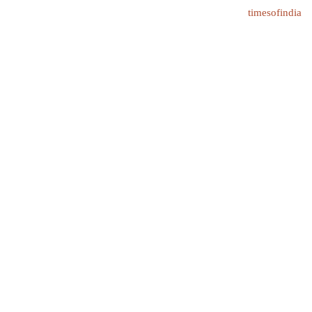
timesofindia