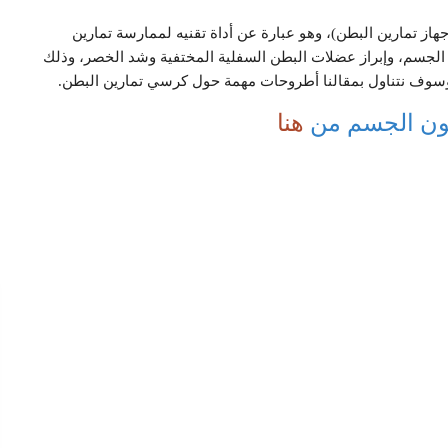
از تمارين البطن)، وهو عبارة عن أداة تقنيه لممارسة تمارين
ة الجسم، وإبراز عضلات البطن السفلية المختفية وشد الخصر، وذلك
ة، وسوف نتناول بمقالنا أطروحات مهمة حول كرسي تمارين البطن.
هون الجسم من
هنا