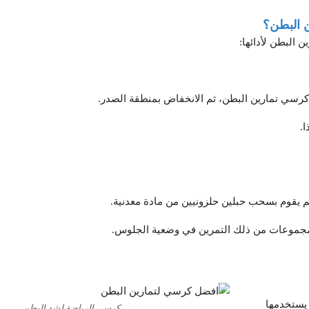
ن البطن؟
 البطن لأدائها:
سي تمارين البطن، ثم الانخفاض بمنطقة الصدر.
ا.
 يقوم بسحب حبلين حلزونيين من مادة معدنية.
ة مجموعات من ذلك التمرين في وضعية الجلوس.
ن 5 كجم، ويمكن أن يستخدمها
كرسي الرياضة لشد البطن