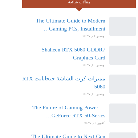
مقالات شائعة
The Ultimate Guide to Modern
Gaming PCs, Installment…
نوفمبر 21, 2025
Shaheen RTX 5060 GDDR7
Graphics Card
نوفمبر 19, 2025
مميزات كرت الشاشة جيجابايت RTX
5060
نوفمبر 19, 2025
The Future of Gaming Power —
GeForce RTX 50-Series…
أكتوبر 22, 2025
The Ultimate Guide to Next-Gen