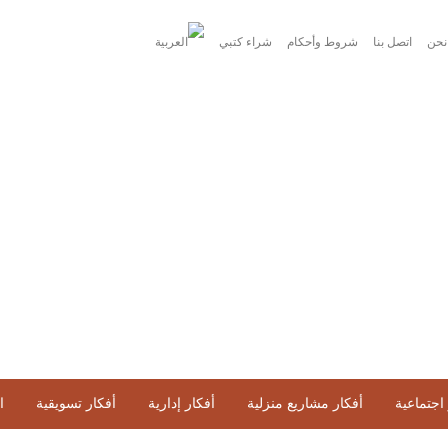
نحن
اتصل بنا
شروط وأحكام
شراء كتبي
اجتماعية
أفكار مشاريع منزلية
أفكار إدارية
أفكار تسويقية
ا