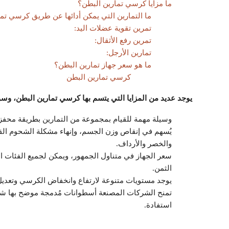
ما مزايا كرسي تمارين البطن؟
ما التمارين التي يمكن أدائها عن طريق كرسي تم
تمرين تقوية عضلات اليد:
تمرين رفع الأثقال:
تمارين الأرجل:
ما هو سعر جهاز تمارين البطن؟
كرسي تمارين البطن
يوجد عديد من المزايا التي يتسم بها كرسي تمارين البطن، وس
وسيلة مهمة للقيام بمجموعة من التمارين بطريقة محفزة
يُسهم في إنقاص وزن الجسم، وإنهاء مشكلة الشحوم ال
والخصر والأرداف.
سعر الجهاز في متناول الجمهور، ويمكن لجميع الفئات الق
الثمن.
يوجد مستويات متنوعة لارتفاع وانخفاض الكرسي وتعديل اله
تمنح الشركات المصنعة أسطوانات مُدمجة موضح بها شر
استفادة.