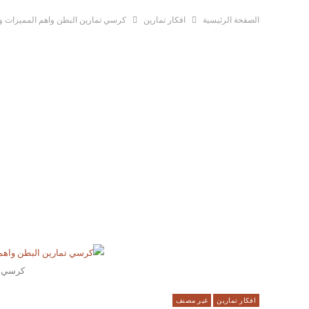
غير مصنف
منوعات
الصفحة الرئيسية
افكار تمارين
كرسي تمارين البطن واهم المميزات وا
كرسي ت
افكار تمارين
غير مصنف