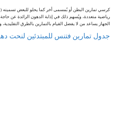
كرسي تمارين البطن أو بُمسمى أخر كما يحلو للبعض تسميته (جه
رياضية متعددة، ويُسهم ذلك في إذابة الدهون الزائدة عن حاج
الجهاز يساعد من لا يفضل القيام بالتمارين بالطرق التقليدي
جدول تمارين فتنس للمبتدئين لنحت د