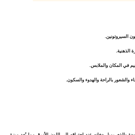
ن السيروتونين.
 الذهنية.
ثيم في المكان والملابس.
ء والشعور بالراحة والهدوء والسكون.
والذي يميل دخانه عند احتراقه إلى اللون الأزرق مما يُعد ميزة