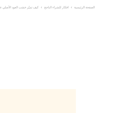
الصفحة الرئيسية
افكار للشراء الناجح
كيف تميّز خشب العود الأصلي ع