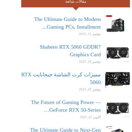
مقالات شائعة
The Ultimate Guide to Modern
Gaming PCs, Installment…
نوفمبر 21, 2025
Shaheen RTX 5060 GDDR7
Graphics Card
نوفمبر 19, 2025
مميزات كرت الشاشة جيجابايت RTX
5060
نوفمبر 19, 2025
The Future of Gaming Power —
GeForce RTX 50-Series…
أكتوبر 22, 2025
The Ultimate Guide to Next-Gen