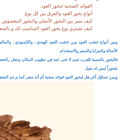
الفوائد الصحية لبخور العود.
أنواع بخور العود والفرق بين كل نوع.
كيف تميز بين البخور الأصلي والبخور المغشوش 
كيف تشتري نوع بخور العود المناسب لك و بالسع
وبين أنواع خشب العود يبرز خشب العود الهندي ، والكمبودي ، والمالي
الأصالة والمزايا والسعر والاستخدام
فالبخور بالنسبة للعرب شئ لا غنى عنه في تطييب المكان وجعل رائحته ط
شعوراً ليس له مثيل
ويبرز تساؤل آخر هل لبخور العود فوائد صحية أم أنه مضر كما يزعم البعض