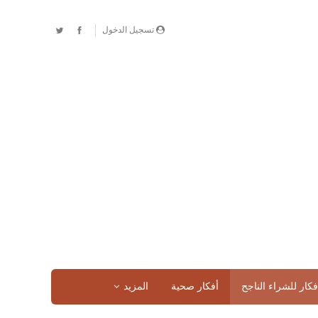
تسجيل الدخول
فكار للشراء الناجح
أفكار صحية
المزيد