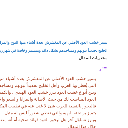
يتميز خشب العود الأصلي عن المغشرش بعدة أشياء منها النوع والمزايا
الخليج تحديداً بيوتهم ومساجدهم بشكل دائم ومستمر وخاصة في شهر 
محتويات المقال
يتميز خشب العود الأصلي عن المغشرش بعدة أشياء منها ا
التي يُعطر بها العرب وأهل الخليج تحديداً بيوتهم و
وبين أنواع خشب العود يبرز خشب العود الهندي ، والكمبو
العود المناسب لك من حيث الأصالة والمزايا والسعر وال
فالبخور بالنسبة للعرب شئ لا غنى عنه في تطييب المك
يتميز برائحته البهية والتي تعطي شعوراً ليس له مثيل
ويبرز تساؤل آخر هل لبخور العود فوائد صحية أم أنه مض
خلال هذا المقال