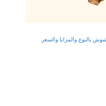
وش بالنوع والمزايا والسعر