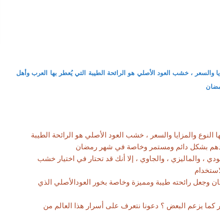
 والسعر ، خشب العود الأصلي هو الرائحة الطيبة التي يُعطر بها العرب وأهل
رمضان
لنوع والمزايا والسعر ، خشب العود الأصلي هو الرائحة الطيبة
مساجدهم بشكل دائم ومستمر وخاصة في شهر رمضان
دي ، والماليزي ، والجاوي ، إلا أنك قد تحتار في اختيار خشب
استخدام
ان وجعل رائحته طيبة ومميزة وخاصة بخور العودالأصلي الذي
ر كما يزعم البعض ؟ دعونا نتعرف على أسرار هذا العالم من