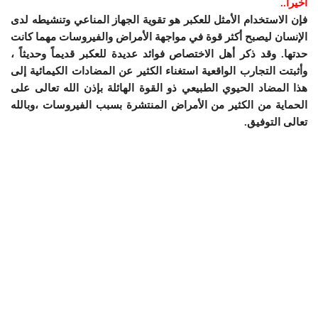
أخيراً..
فإن الاستخدام الأمثل للعكبر هو تقوية الجهاز المناعي وتنشيطه لدى
الإنسان ليصبح أكثر قوة في مواجهة الأمراض والفيروسات مهما كانت
حدتها. وقد ذكر أهل الاختصاص فوائد عديدة للعكبر قديماً وحديثاً ،
وأثبتت التجارب الواقعية استغناء الكثير عن المضادات الكيمائية إلى
هذا المضاد الحيوي الطبيعي ذو القوة الهائلة بإذن الله تعالى على
الحماية من الكثير من الأمراض المنتشرة بسبب الفيروسات ،وبالله
تعالى التوفيق.