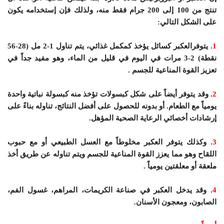
تنتج من 100 إلى 200 جرام فقط منه، ولذلك فإن إستخدامه يكون
على الشكل التالي:
1
. يتوفرالعكبر كسائل يؤخذ كمكمل غذائي، يتم تناول 1-2 مل (28-56
نقطة) 2-3 مرات في اليوم في قليل من الماء، وهو مفيد جداً في
تعزيز القوة المناعية للجسم .
2
. وقد يتوفر أيضاً على شكل كبسولات تؤخذ منه كبسولة نباتية واحدة
يومياً مع الطعام. أو بدونه للحصول على أفضل النتائج، تناوله بناءً على
إرشادات أخصائي الرعاية الصحية المؤهل.
3
. وكذلك يتوفر العكبر مخلوطاً مع العسل الطبيعي أو مع حبوب
اللقاح وهو مما يعزز القوة المناعية للجسم ويتم تناوله عن طريق أخذ
ملعقة أو معلقتين يومياً .
4
. وقد يدخل العكبر في صناعة الكريمات، المراهم، غسول الفم،
الصابون، ومعجون الأسنان.