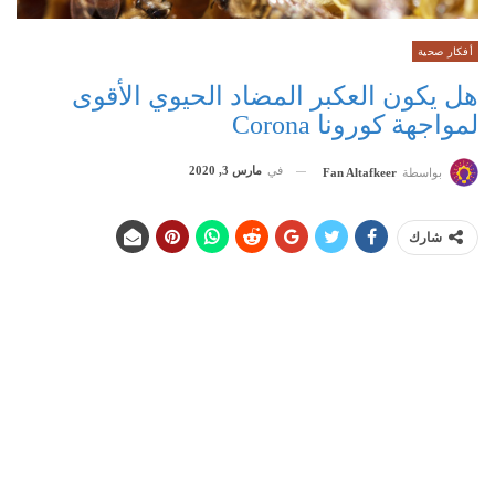
أفكار صحية
هل يكون العكبر المضاد الحيوي الأقوى
لمواجهة كورونا Corona
في
مارس 3, 2020
بواسطة
Fan Altafkeer
شارك