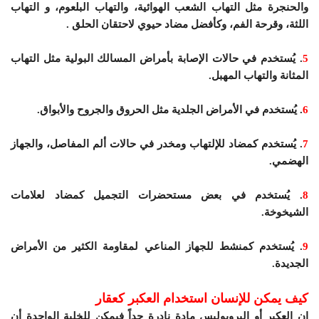
والحنجرة مثل التهاب الشعب الهوائية، والتهاب البلعوم، و التهاب
اللثة، وقرحة الفم، وكأفضل مضاد حيوي لاحتقان الحلق .
5
. يُستخدم في حالات الإصابة بأمراض المسالك البولية مثل التهاب
المثانة والتهاب المهبل.
6
. يُستخدم في الأمراض الجلدية مثل الحروق والجروح والأبواق.
7
. يُستخدم كمضاد للإلتهاب ومخدر في حالات ألم المفاصل، والجهاز
الهضمي.
8
. يُستخدم في بعض مستحضرات التجميل كمضاد لعلامات
الشيخوخة.
9
. يُستخدم كمنشط للجهاز المناعي لمقاومة الكثير من الأمراض
الجديدة.
كيف يمكن للإنسان استخدام العكبر كعقار
إن العكبر أو البروبوليس مادة نادرة جداً فيمكن للخلية الواحدة أن