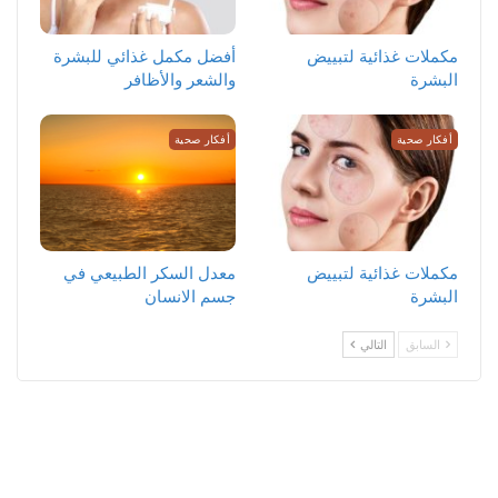
مكملات غذائية لتبييض
أفضل مكمل غذائي للبشرة
البشرة
والشعر والأظافر
أفكار صحية
أفكار صحية
مكملات غذائية لتبييض
معدل السكر الطبيعي في
البشرة
جسم الانسان
السابق
التالي