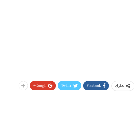
Google+
Twitter
Facebook
شارك