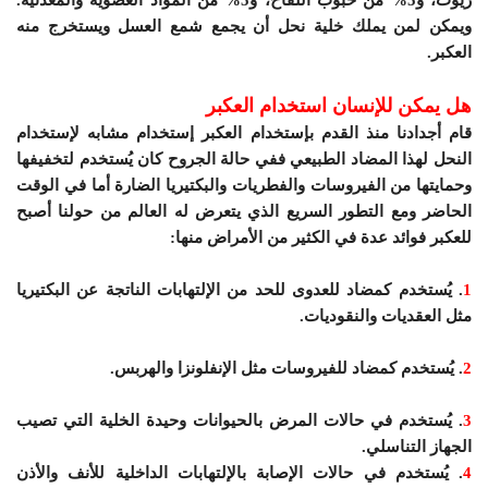
ويمكن لمن يملك خلية نحل أن يجمع شمع العسل ويستخرج منه
العكبر.
هل يمكن للإنسان استخدام العكبر
قام أجدادنا منذ القدم بإستخدام العكبر إستخدام مشابه لإستخدام
النحل لهذا المضاد الطبيعي ففي حالة الجروح كان يُستخدم لتخفيفها
وحمايتها من الفيروسات والفطريات والبكتيريا الضارة أما في الوقت
الحاضر ومع التطور السريع الذي يتعرض له العالم من حولنا أصبح
للعكبر فوائد عدة في الكثير من الأمراض منها:
1
. يُستخدم كمضاد للعدوى للحد من الإلتهابات الناتجة عن البكتيريا
مثل العقديات والنقوديات.
2
. يُستخدم كمضاد للفيروسات مثل الإنفلونزا والهربس.
3
. يُستخدم في حالات المرض بالحيوانات وحيدة الخلية التي تصيب
الجهاز التناسلي.
4
. يُستخدم في حالات الإصابة بالإلتهابات الداخلية للأنف والأذن