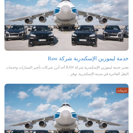
خدمة ليموزين الإسكندرية شركة Raw
تعتبر خدمة ليموزين الإسكندرية شركة RAW أحد أبرز شركات تأجير السيارات وخدمات
النقل الفاخرة في مدينة الإسكندرية. توفر…
عربيات