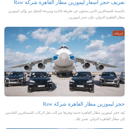
تعريف حجز اسعار ليموزين مطار القاهرة شركة Raw
بالنسبة للمسافرين الذين يبحثون عن طريقة فاخرة ومريحة للتنقل من وإلى ليموزين
مطار القاهرة الدولي، فإن حجز ليموزين…
عربيات
حجز ليموزين مطار القاهرة شركة Raw
يُعد حجز ليموزين مطار القاهرة خدمة توفرها شركات نقل الركاب للمسافرين القادمين
إلى مطار القاهرة الدولي. تعتبر تلك…