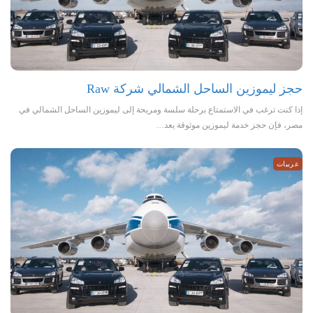
حجز ليموزين الساحل الشمالي شركة Raw
إذا كنت ترغب في الاستمتاع برحلة سلسة ومريحة إلى ليموزين الساحل الشمالي في
مصر، فإن حجز خدمة ليموزين موثوقة يعد…
عربيات