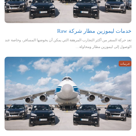
خدمات ليموزين مطار شركة Raw
تعد حركة السفر من أكثر التجارب المرهقة التي يمكن أن يخوضها المسافر، وخاصة عند
الوصول إلى ليموزين مطار ومحاولة…
عربيات