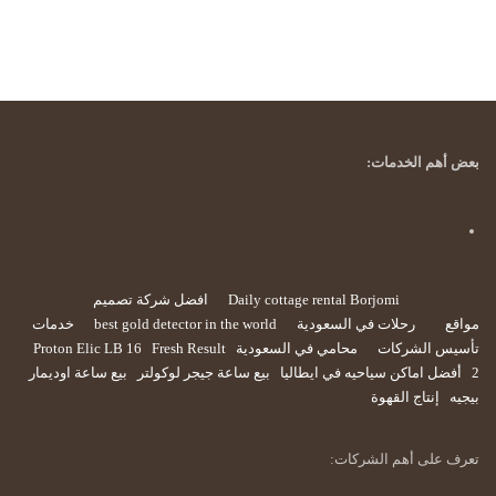
بعض أهم الخدمات:
Daily cottage rental Borjomi
افضل شركة تصميم
مواقع
رحلات في السعودية
best gold detector in the world
خدمات
تأسيس الشركات
محامي في السعودية
Fresh Result
Proton Elic LB 16
2
أفضل اماكن سياحيه في ايطاليا
بيع ساعة جيجر لوكولتر
بيع ساعة اوديمار
بيجيه
إنتاج القهوة
تعرف على أهم الشركات: