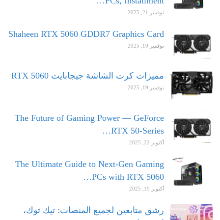
PCs, Installment…
نوفمبر 21, 2025
Shaheen RTX 5060 GDDR7 Graphics Card
نوفمبر 19, 2025
مميزات كرت الشاشة جيجابايت RTX 5060
نوفمبر 19, 2025
The Future of Gaming Power — GeForce
RTX 50-Series…
أكتوبر 22, 2025
The Ultimate Guide to Next-Gen Gaming
PCs with RTX 5060…
أكتوبر 19, 2025
رشق متابعين لجميع المنصات: تيك توك،