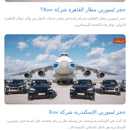
حجز ليموزين مطار القاهرة شركة Raw؟
حجز ليموزين مطار القاهرة شركة رائدة في توفير خدمات النقل من وإلى مطار القاهرة
الدولي. توفر هذه الخدمة للمسافرين…
عربيات
حجز ليموزين الإسكندرية شركة Raw
إذا كنت في الإسكندرية وتبحث عن وسيلة نقل مريحة وفخمة، فإن خدمة حجز ليموزين
الإسكندرية هي الحل المثالي بالنسبة لك.…