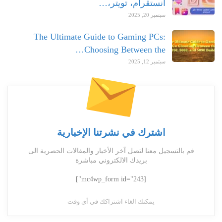
انستقرام، تويتر،…
سبتمبر 20, 2025
The Ultimate Guide to Gaming PCs:
Choosing Between the…
سبتمبر 12, 2025
اشترك في نشرتنا الإخبارية
قم بالتسجيل معنا لتصل آخر الأخبار والمقالات الحصرية الى
بريدك الالكتروني مباشرة
[mc4wp_form id="243"]
يمكنك الغاء اشتراكك في أي وقت