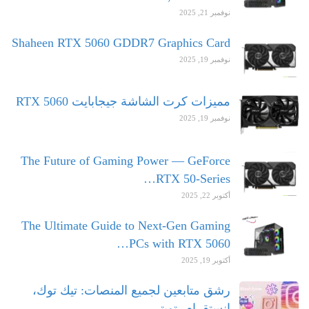
نوفمبر 21, 2025
Shaheen RTX 5060 GDDR7 Graphics Card
نوفمبر 19, 2025
مميزات كرت الشاشة جيجابايت RTX 5060
نوفمبر 19, 2025
The Future of Gaming Power — GeForce
RTX 50-Series…
أكتوبر 22, 2025
The Ultimate Guide to Next-Gen Gaming
PCs with RTX 5060…
أكتوبر 19, 2025
رشق متابعين لجميع المنصات: تيك توك،
انستقرام، تويتر،…