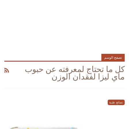
تصفح الوسم
كل ما تحتاج لمعرفته عن حبوب
ماي ليزا لفقدان الوزن
نصائح طبية