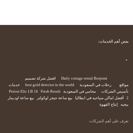
بعض أهم الخدمات:
Daily cottage rental Borjomi
افضل شركة تصميم
مواقع
رحلات في السعودية
best gold detector in the world
خدمات
تأسيس الشركات
محامي في السعودية
Fresh Result
Proton Elic LB 16
2
أفضل اماكن سياحيه في ايطاليا
بيع ساعة جيجر لوكولتر
بيع ساعة اوديمار
بيجيه
إنتاج القهوة
تعرف على أهم الشركات: