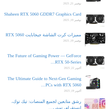
نوفمبر 21, 2025
Shaheen RTX 5060 GDDR7 Graphics Card
نوفمبر 19, 2025
مميزات كرت الشاشة جيجابايت RTX 5060
نوفمبر 19, 2025
The Future of Gaming Power — GeForce
RTX 50-Series…
أكتوبر 22, 2025
The Ultimate Guide to Next-Gen Gaming
PCs with RTX 5060…
أكتوبر 19, 2025
رشق متابعين لجميع المنصات: تيك توك،
انستقرام، تويتر،…