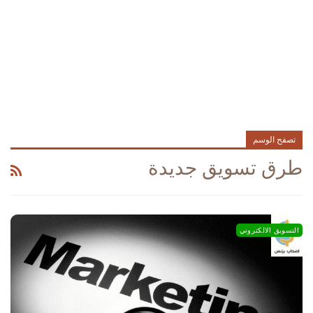
تصفح الوسم
طرق تسويق جديدة
التسويق الالكتروني