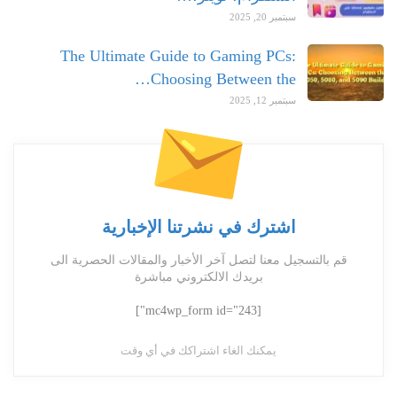
سبتمبر 20, 2025
The Ultimate Guide to Gaming PCs:
Choosing Between the…
سبتمبر 12, 2025
اشترك في نشرتنا الإخبارية
قم بالتسجيل معنا لتصل آخر الأخبار والمقالات الحصرية الى
بريدك الالكتروني مباشرة
[mc4wp_form id="243"]
يمكنك الغاء اشتراكك في أي وقت