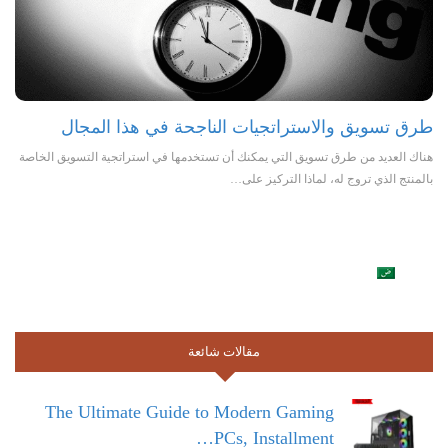
طرق تسويق والاستراتجيات الناجحة في هذا المجال
هناك العديد من طرق تسويق التي يمكنك أن تستخدمها في استراتجية التسويق الخاصة
بالمنتج الذي تروج له، لماذا التركيز على…
مقالات شائعة
The Ultimate Guide to Modern Gaming
PCs, Installment…