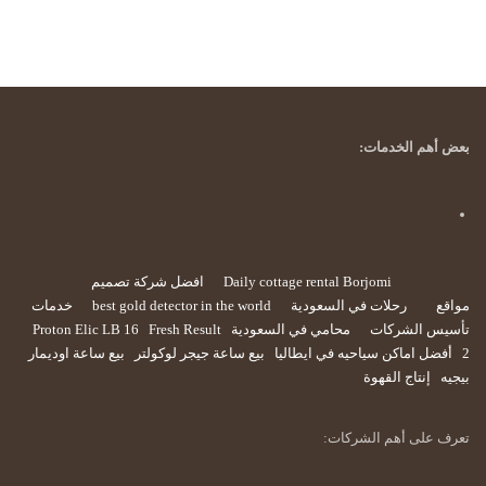
بعض أهم الخدمات:
Daily cottage rental Borjomi
افضل شركة تصميم
مواقع
رحلات في السعودية
best gold detector in the world
خدمات
تأسيس الشركات
محامي في السعودية
Fresh Result
Proton Elic LB 16
2
أفضل اماكن سياحيه في ايطاليا
بيع ساعة جيجر لوكولتر
بيع ساعة اوديمار
بيجيه
إنتاج القهوة
تعرف على أهم الشركات: