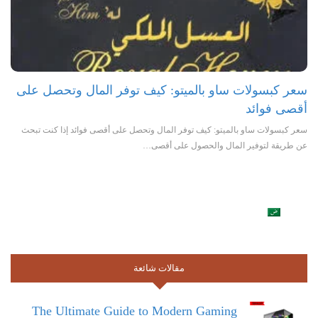
سعر كبسولات ساو بالميتو: كيف توفر المال وتحصل على
أقصى فوائد
سعر كبسولات ساو بالميتو: كيف توفر المال وتحصل على أقصى فوائد إذا كنت تبحث
عن طريقة لتوفير المال والحصول على أقصى…
مقالات شائعة
The Ultimate Guide to Modern Gaming