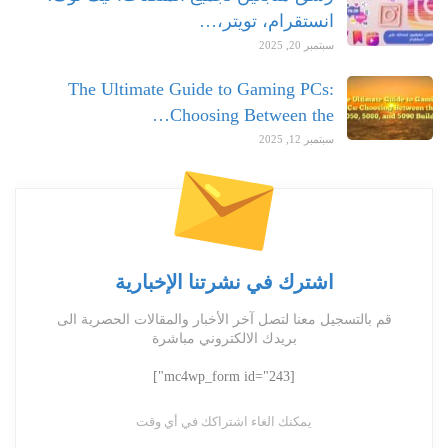
انستقرام، تويتر،…
سبتمبر 20, 2025
The Ultimate Guide to Gaming PCs:
Choosing Between the…
سبتمبر 12, 2025
اشترك في نشرتنا الإخبارية
قم بالتسجيل معنا لتصل آخر الأخبار والمقالات الحصرية الى
بريدك الالكتروني مباشرة
[mc4wp_form id="243"]
يمكنك الغاء اشتراكك في أي وقت