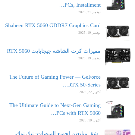
PCs, Installment…
نوفمبر 21, 2025
Shaheen RTX 5060 GDDR7 Graphics Card
نوفمبر 19, 2025
مميزات كرت الشاشة جيجابايت RTX 5060
نوفمبر 19, 2025
The Future of Gaming Power — GeForce
RTX 50-Series…
أكتوبر 22, 2025
The Ultimate Guide to Next-Gen Gaming
PCs with RTX 5060…
أكتوبر 19, 2025
رشق متابعين لجميع المنصات: تيك توك،