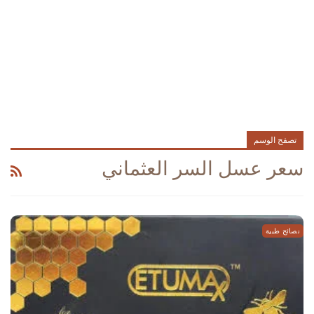
تصفح الوسم
سعر عسل السر العثماني
نصائح طبية