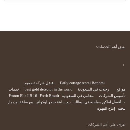
بعض أهم الخدمات:
Daily cottage rental Borjomi
افضل شركة تصميم
مواقع
رحلات في السعودية
best gold detector in the world
خدمات
تأسيس الشركات
محامي في السعودية
Fresh Result
Proton Elic LB 16
2
أفضل اماكن سياحيه في ايطاليا
بيع ساعة جيجر لوكولتر
بيع ساعة اوديمار
بيجيه
إنتاج القهوة
تعرف على أهم الشركات: