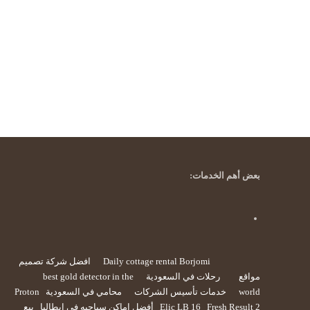
بعض أهم الخدمات:
Daily cottage rental Borjomi
افضل شركة تصميم
مواقع
رحلات في السعودية
best gold detector in the
world
خدمات تأسيس الشركات
محامي في السعودية
Proton
Fresh Result 2
Elic LB 16
أفضل اماكن سياحيه في ايطاليا
بيع