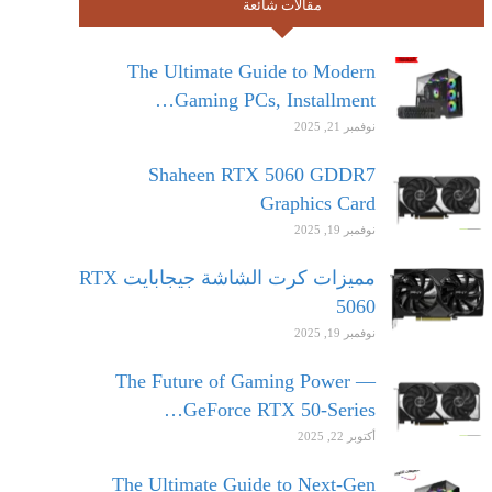
مقالات شائعة
The Ultimate Guide to Modern
Gaming PCs, Installment…
نوفمبر 21, 2025
Shaheen RTX 5060 GDDR7
Graphics Card
نوفمبر 19, 2025
مميزات كرت الشاشة جيجابايت RTX
5060
نوفمبر 19, 2025
The Future of Gaming Power —
GeForce RTX 50-Series…
أكتوبر 22, 2025
The Ultimate Guide to Next-Gen