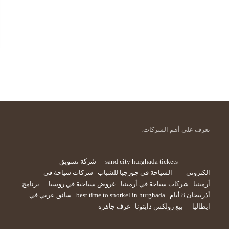
تعرف على أهم الشركات:
sand city hurghada tickets
شركة تسويق
الكتروني
السياحة في جورجيا للشباب
شركات سياحة في
أرمينيا
شركات سياحة في أرمينيا
عروض سياحية في روسيا
برنامج
أذربيجان 8 أيام
best time to snorkel in hurghada
سائق عربي في
ايطاليا
بيع رولكس دايتونا
غرف جاهزة