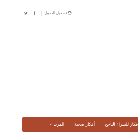
تسجيل الدخول
فكار للشراء الناجح
أفكار صحية
المزيد