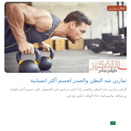
افكار تمارين
تمارين شد البطن والصدر لجسم أكثر انسيابية
إليكي تمارين شد البطن والصدر إذا كنتي ترغبين في الحصول على جسم أكثر قوامة،
ورشاقة، وانسيابية، جاء الوقت لكي تودعي…