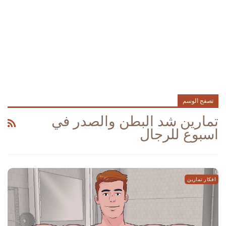
تصفح الوسم
تمارين شد البطن والصدر في
اسبوع للرجال
افكار تمارين