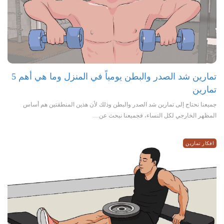
تمارين شد الصدر والبطن يومياً في المنزل وما هي أهم 5
تمارين
جميعنا نحتاج إلى تمارين شد الصدر والبطن وذلك لأن هذين المنطقتين هم أساس
المظهر الخارجي لكل النساء، فجميعنا نبحث عن…
افكار تمارين