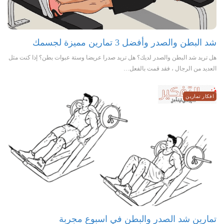
شد البطن والصدر وأفضل 3 تمارين مميزة لجسمك
هل تريد شد البطن والصدر لديك؟ هل تريد صدرا عريضا وستة عبوات بطن؟ إذا كنت مثل
العديد من الرجال ، فقد قمت بالفعل…
افكار تمارين
تمارين شد الصدر والبطن في اسبوع مجربة