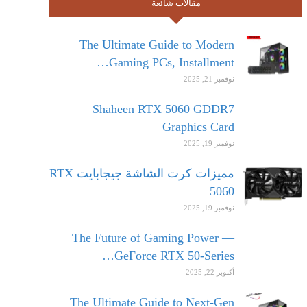
مقالات شائعة
The Ultimate Guide to Modern
Gaming PCs, Installment…
نوفمبر 21, 2025
Shaheen RTX 5060 GDDR7
Graphics Card
نوفمبر 19, 2025
مميزات كرت الشاشة جيجابايت RTX
5060
نوفمبر 19, 2025
The Future of Gaming Power —
GeForce RTX 50-Series…
أكتوبر 22, 2025
The Ultimate Guide to Next-Gen