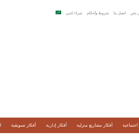
 نحن
اتصل بنا
شروط وأحكام
شراء كتبي
اجتماعية
أفكار مشاريع منزلية
أفكار إدارية
أفكار تسويقية
ا