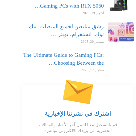
Gaming PCs with RTX 5060…
أكتوبر 19, 2025
رشق متابعين لجميع المنصات: تيك
توك، انستقرام، تويتر،…
سبتمبر 20, 2025
The Ultimate Guide to Gaming PCs:
Choosing Between the…
سبتمبر 12, 2025
اشترك في نشرتنا الإخبارية
قم بالتسجيل معنا لتصل آخر الأخبار والمقالات
الحصرية الى بريدك الالكتروني مباشرة