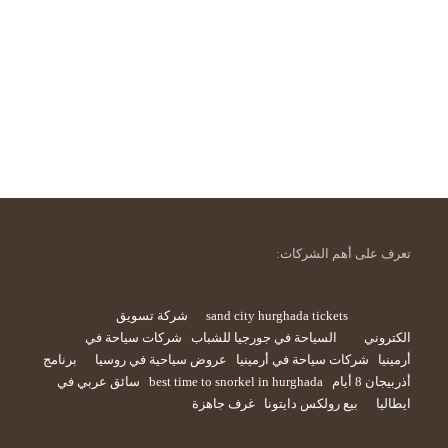
تعرف على أهم الشركات:
sand city hurghada tickets
شركة تسويق
الكتروني
السياحة في جورجيا للشباب
شركات سياحة في
أرمينيا
شركات سياحة في أرمينيا
عروض سياحية في روسيا
برنامج
أذربيجان 8 أيام
best time to snorkel in hurghada
سائق عربي في
ايطاليا
بيع رولكس دايتونا
غرف جاهزة