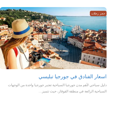
حجز رحلات
اسعار الفنادق في جورجيا تبليسي
دليل سياحي لأهم مدن جورجيا السياحية تعتبر جورجيا واحدة من الوجهات
السياحية الرائعة في منطقة القوقاز، حيث تتميز…