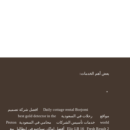
بعض أهم الخدمات:
Daily cottage rental Borjomi
افضل شركة تصميم
مواقع
رحلات في السعودية
best gold detector in the
world
خدمات تأسيس الشركات
محامي في السعودية
Proton
Fresh Result 2
Elic LB 16
أفضل اماكن سياحيه في ايطاليا
بيع