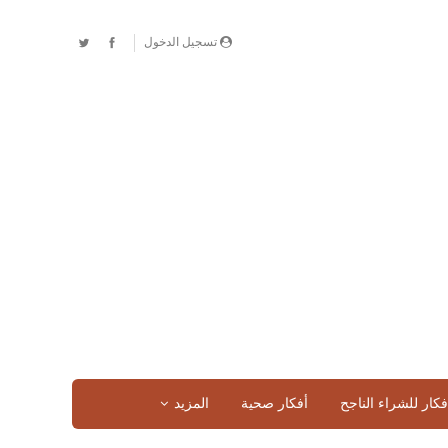
تسجيل الدخول
فكار للشراء الناجح
أفكار صحية
المزيد