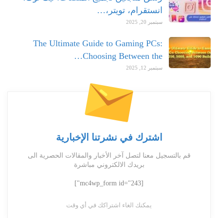
انستقرام، تويتر،…
سبتمبر 20, 2025
The Ultimate Guide to Gaming PCs:
Choosing Between the…
سبتمبر 12, 2025
اشترك في نشرتنا الإخبارية
قم بالتسجيل معنا لتصل آخر الأخبار والمقالات الحصرية الى
بريدك الالكتروني مباشرة
[mc4wp_form id="243"]
يمكنك الغاء اشتراكك في أي وقت