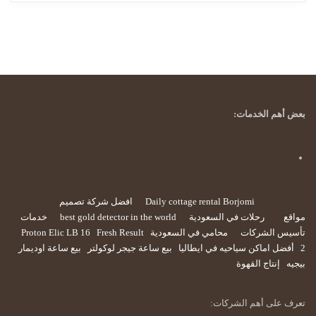
بعض أهم الخدمات:
Daily cottage rental Borjomi
افضل شركة تصميم
مواقع
رحلات في السعودية
best gold detector in the world
خدمات
تأسيس الشركات
محامي في السعودية
Fresh Result
Proton Elic LB 16
2
أفضل اماكن سياحيه في ايطاليا
بيع ساعة جيجر لوكولتر
بيع ساعة اوديمار
بيجيه
إنتاج القهوة
تعرف على أهم الشركات: