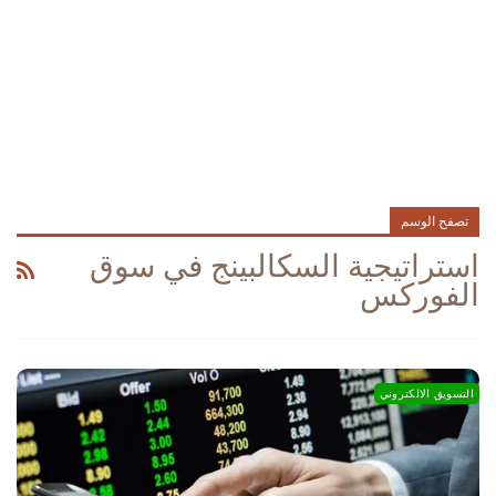
تصفح الوسم
استراتيجية السكالبينج في سوق
الفوركس
التسويق الالكتروني