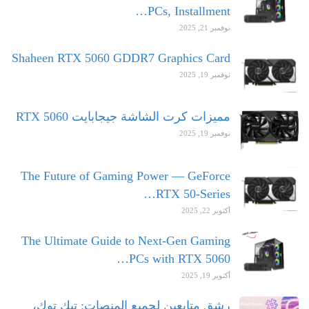
PCs, Installment…
نوفمبر 21, 2025
Shaheen RTX 5060 GDDR7 Graphics Card
نوفمبر 19, 2025
مميزات كرت الشاشة جيجابايت RTX 5060
نوفمبر 19, 2025
The Future of Gaming Power — GeForce
RTX 50-Series…
أكتوبر 22, 2025
The Ultimate Guide to Next-Gen Gaming
PCs with RTX 5060…
أكتوبر 19, 2025
رشق متابعين لجميع المنصات: تيك توك،