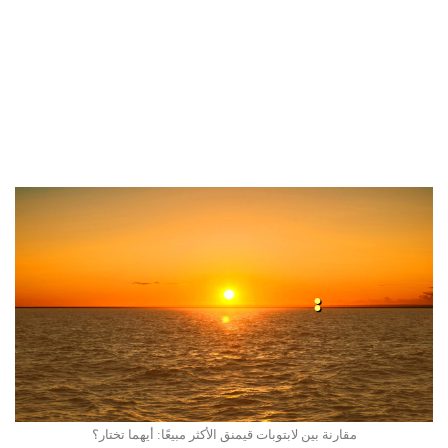
مقارنة بين لابتوبات قيمنق الأكثر مبيعًا: أيهما تختار؟