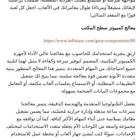
لإبقائك منشغلاً ومرتاحًا طوال مغامراتك في الألعاب. اجعل كل لعبة
فوزًا مع المقعد المثالي!
معالج كمبيوتر سطح المكتب
https://www.infiniarc.com/gear-components/80
ارتقِ بتجربة استخدامك للحاسوب مع معالجنا عالي الأداء لأجهزة
الكمبيوتر المكتبية، المصمم لتوفير سرعة وكفاءة لا مثيل لهما لتلبية
جميع احتياجاتك من المهام المتعددة. يتميز هذا المعالج المتطور ببنية
متعددة الأنوية تضمن قوة معالجة سلسة، مما يتيح لك تشغيل
التطبيقات المتطلبة، أو الاستمتاع بجلسات ألعاب مكثفة، أو التعامل
مع مجموعات البيانات الضخمة بسهولة.
بفضل التكنولوجيا المتقدمة والهندسة الدقيقة، يتميز معالجنا
بسرعات ساعة مذهلة وإدارة حرارية مُحسّنة، مما يضمن تشغيل
نظامك بسلاسة حتى أثناء المهام الأكثر كثافة. كما أن توافقه مع
مجموعة واسعة من اللوحات الأم يجعله متعدد الاستخدامات لمختلف
الإعدادات، سواءً كنت تُنشئ جهاز ألعاب أو محطة عمل للاستخدام