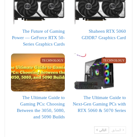
The Future of Gaming
Shaheen RTX 5060
Power — GeForce RTX 50-
GDDR7 Graphics Card
Series Graphics Cards
TECHNOLOGY
TECHNOLOGY
The Ultimate Guide to
The Ultimate Guide to
Gaming PCs: Choosing
Next-Gen Gaming PCs with
Between the 3050, 5080,
RTX 5060 & 5070 Series
and 5090 Builds
السابق
التالي