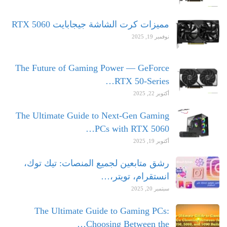
مميزات كرت الشاشة جيجابايت RTX 5060
نوفمبر 19, 2025
The Future of Gaming Power — GeForce
RTX 50-Series…
أكتوبر 22, 2025
The Ultimate Guide to Next-Gen Gaming
PCs with RTX 5060…
أكتوبر 19, 2025
رشق متابعين لجميع المنصات: تيك توك،
انستقرام، تويتر،…
سبتمبر 20, 2025
The Ultimate Guide to Gaming PCs:
Choosing Between the…