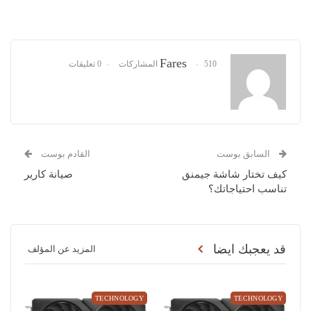
Fares
510 المشاركات
0 تعليقات
السابق بوست
القادم بوست
كيف تختار شاشة جيمنق
صيانة كارير
تناسب احتياجاتك؟
قد يعجبك ايضا
المزيد عن المؤلف
TECHNOLOGY
TECHNOLOGY