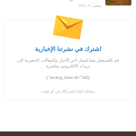
سبتمبر 12, 2025
اشترك في نشرتنا الإخبارية
قم بالتسجيل معنا لتصل آخر الأخبار والمقالات الحصرية الى
بريدك الالكتروني مباشرة
[mc4wp_form id="243"]
يمكنك الغاء اشتراكك في أي وقت