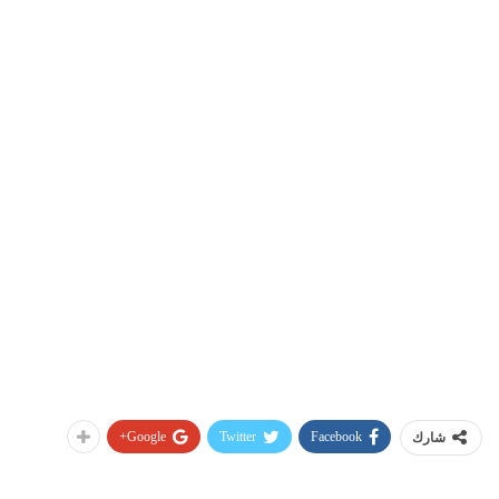
Google+
Twitter
Facebook
شارك