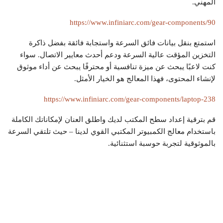
المهني.
https://www.infiniarc.com/gear-components/90
استمتع بنقل بيانات فائق السرعة واستجابة فائقة بفضل ذاكرة
التخزين المؤقت عالية السرعة ودعم أحدث معايير الاتصال. سواء
كنت لاعبًا يبحث عن ميزة تنافسية أو محترفًا يبحث عن أداء موثوق
لإنشاء المحتوى، فهذا المعالج هو الخيار الأمثل.
https://www.infiniarc.com/gear-components/laptop-238
قم بترقية إعداد سطح المكتب لديك واطلق العنان لإمكاناتك الكاملة
باستخدام معالج الكمبيوتر المكتبي القوي لدينا – حيث تلتقي السرعة
بالموثوقية لتجربة حوسبة استثنائية.