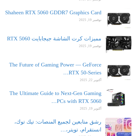
Shaheen RTX 5060 GDDR7 Graphics Card
نوفمبر 19, 2025
مميزات كرت الشاشة جيجابايت RTX 5060
نوفمبر 19, 2025
The Future of Gaming Power — GeForce
RTX 50-Series…
أكتوبر 22, 2025
The Ultimate Guide to Next-Gen Gaming
PCs with RTX 5060…
أكتوبر 19, 2025
رشق متابعين لجميع المنصات: تيك توك،
انستقرام، تويتر،…