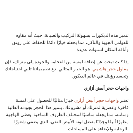
تتميز هذه الديكورات بسهولة التركيب والصيانة، حيث أنه مقاوم
للعوامل الجوية والتآكل، مما يجعله خيارًا دائمًا للحفاظ على رونق
وأناقة المكان لسنوات عديدة.
إذا كنت تبحث عن إضافة لمسة من الفخامة والجودة إلى منزلك، فإن
مقاول حجر هاشمي
هو الخيار المثالي. دع تصميماتنا تلبي احتياجاتك
وتجسد رؤيتك في عالم الديكور.
واجهات حجر أبيض أزازي
تعتبر
واجهات حجر أبيض أزازي
خيارًا مثاليًا للحصول على لمسة
فاخرة وعصرية لمنزلك أو مشروعك. يتميز هذا الحجر بجودته العالية
ومتانته، مما يجعله مناسبًا لمختلف الظروف المناخية. يعطي الواجهة
مظهرًا أنيقًا وجذابًا بفضل لونه الأبيض النقي، الذي يضفي شعورًا
بالرحابة والإضاءة على المساحات.