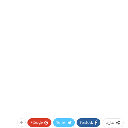
Google+
Twitter
Facebook
شارك