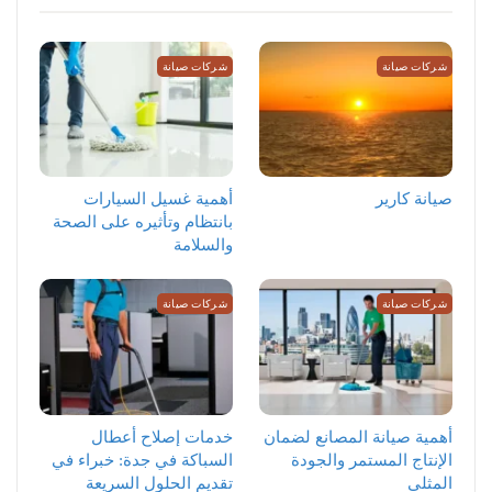
شركات صيانة
شركات صيانة
صيانة كارير
أهمية غسيل السيارات
بانتظام وتأثيره على الصحة
والسلامة
شركات صيانة
شركات صيانة
أهمية صيانة المصانع لضمان
خدمات إصلاح أعطال
الإنتاج المستمر والجودة
السباكة في جدة: خبراء في
المثلى
تقديم الحلول السريعة