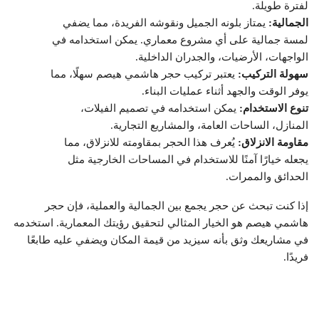
لفترة طويلة.
الجمالية:
يمتاز بلونه الجميل ونقوشه الفريدة، مما يضفي
لمسة جمالية على أي مشروع معماري. يمكن استخدامه في
الواجهات، الأرضيات، والجدران الداخلية.
سهولة التركيب:
يعتبر تركيب حجر هاشمي هيصم سهلًا، مما
يوفر الوقت والجهد أثناء عمليات البناء.
تنوع الاستخدام:
يمكن استخدامه في تصميم الفيلات،
المنازل، الساحات العامة، والمشاريع التجارية.
مقاومة الانزلاق:
يُعرف هذا الحجر بمقاومته للانزلاق، مما
يجعله خيارًا آمنًا للاستخدام في المساحات الخارجية مثل
الحدائق والممرات.
إذا كنت تبحث عن حجر يجمع بين الجمالية والعملية، فإن حجر
هاشمي هيصم هو الخيار المثالي لتحقيق رؤيتك المعمارية. استخدمه
في مشاريعك وثق بأنه سيزيد من قيمة المكان ويضفي عليه طابعًا
فريدًا.