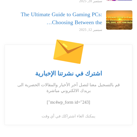
سبتمبر 20, 2025
The Ultimate Guide to Gaming PCs:
Choosing Between the…
سبتمبر 12, 2025
اشترك في نشرتنا الإخبارية
قم بالتسجيل معنا لتصل آخر الأخبار والمقالات الحصرية الى
بريدك الالكتروني مباشرة
[mc4wp_form id="243"]
يمكنك الغاء اشتراكك في أي وقت