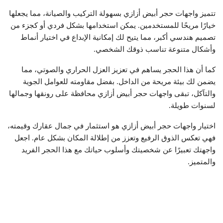
تتميز واجهات حجر أبيض أزازي بسهولة التركيب والصيانة، مما يجعلها
خيارًا مريحًا للمستخدمين. يمكن استخدامها بشكل فردي أو كجزء من
تصميم هندسي أكبر، مما يتيح لك إمكانية الإبداع في اختيار أنماط
وأشكال متنوعة تناسب ذوقك الشخصي.
كما أن هذا الحجر يساهم في تعزيز العزل الحراري والصوتي، مما
يضمن لك بيئة مريحة من الداخل. بفضل مقاومته للعوامل الجوية
والتآكل، تبقى واجهات حجر أبيض أزازي محافظة على رونقها وجمالها
لسنوات طويلة.
اختيار واجهات حجر أبيض أزازي هو استثمار في جمال عقارك وقيمته،
فهي تعكس الذوق الرفيع وتعزز من إطلالة المكان بشكل عام. اجعل
واجهتك تعبيرًا عن شخصيتك وأسلوب حياتك مع هذا الحجر الفريد
والمتميز.