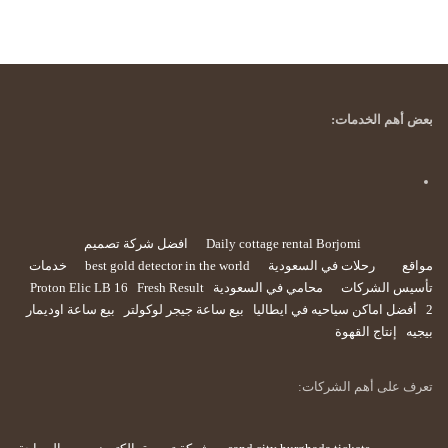
بعض أهم الخدمات:
Daily cottage rental Borjomi
افضل شركة تصميم
مواقع
رحلات في السعودية
best gold detector in the world
خدمات
تأسيس الشركات
محامي في السعودية
Fresh Result
Proton Elic LB 16
2
أفضل اماكن سياحيه في ايطاليا
بيع ساعة جيجر لوكولتر
بيع ساعة اوديمار
بيجيه
إنتاج القهوة
تعرف على أهم الشركات: