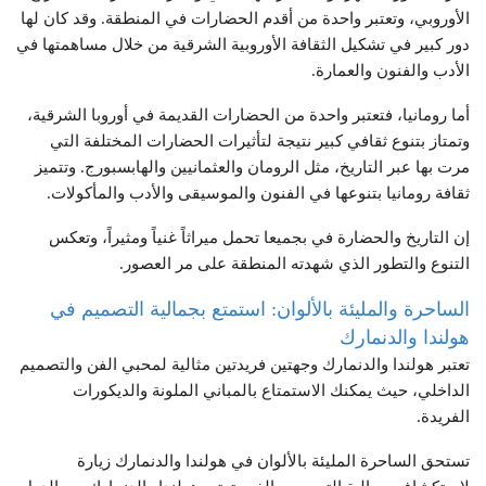
الأوروبي، وتعتبر واحدة من أقدم الحضارات في المنطقة. وقد كان لها
دور كبير في تشكيل الثقافة الأوروبية الشرقية من خلال مساهمتها في
الأدب والفنون والعمارة.
أما رومانيا، فتعتبر واحدة من الحضارات القديمة في أوروبا الشرقية،
وتمتاز بتنوع ثقافي كبير نتيجة لتأثيرات الحضارات المختلفة التي
مرت بها عبر التاريخ، مثل الرومان والعثمانيين والهابسبورج. وتتميز
ثقافة رومانيا بتنوعها في الفنون والموسيقى والأدب والمأكولات.
إن التاريخ والحضارة في بجميعا تحمل ميراثاً غنياً ومثيراً، وتعكس
التنوع والتطور الذي شهدته المنطقة على مر العصور.
الساحرة والمليئة بالألوان: استمتع بجمالية التصميم في
هولندا والدنمارك
تعتبر هولندا والدنمارك وجهتين فريدتين مثالية لمحبي الفن والتصميم
الداخلي، حيث يمكنك الاستمتاع بالمباني الملونة والديكورات
الفريدة.
تستحق الساحرة المليئة بالألوان في هولندا والدنمارك زيارة