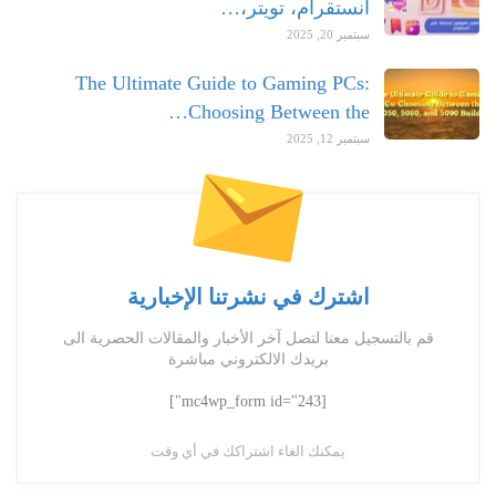
انستقرام، تويتر،…
سبتمبر 20, 2025
The Ultimate Guide to Gaming PCs:
Choosing Between the…
سبتمبر 12, 2025
اشترك في نشرتنا الإخبارية
قم بالتسجيل معنا لتصل آخر الأخبار والمقالات الحصرية الى
بريدك الالكتروني مباشرة
[mc4wp_form id="243"]
يمكنك الغاء اشتراكك في أي وقت