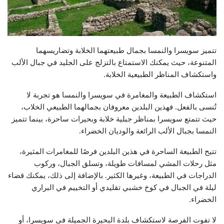
تتميز سويسرا والنمسا بجمال طبيعتهما الخلابة وتضاريسهما
المتنوعة، حيث يمكنك الاستمتاع بالتزلج على الجليد في جبال الألب
واستكشاف المناظر الطبيعية الخلابة.
استكشاف الطبيعة والمغامرة في سويسرا والنمسا هو تجربة لا
تُنسى بالفعل. فهذين البلدين معروفان بجمالهما الطبيعي الخلاب،
حيث تتمتع سويسرا بمناظر جبلية خلابة وبحيرات ساحرة، بينما تتميز
النمسا بجبال الألب الرائعة والوديان الخضراء.
تتيح الطبيعة الساحرة في هذين البلدين فرصًا للمغامرات المثيرة،
مثل رحلات المشي لمسافات طويلة، وتسلق الجبال، وركوب
الدراجات في الطبيعة، وغيرها الكثير. بالإضافة إلى ذلك، يمكنك قضاء
ليلة في الجبال في كوخ خشبي تقليدي أو التخييم في البراري
الخضراء.
لا تفوت الفرصة لاستكشاف بلدة البحيرة الجميلة في سويسرا، أو