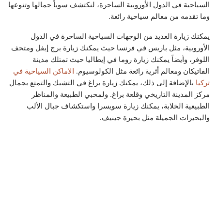
السياحية في الدول الأوروبية الساحرة، لنكتشف سوياً جمالها وتنوعها
وما تقدمه من معالم سياحية رائعة.
يمكنك زيارة العديد من الوجهات السياحية الساحرة في الدول
الأوروبية، مثل باريس في فرنسا حيث يمكنك زيارة برج إيفل ومتحف
اللوفر، وأيضاً يمكنك زيارة روما في إيطاليا حيث تمتلك مدينة
الفاتيكان ومعالم أثرية رائعة مثل الكولوسيوم.
الاماكن السياحية في
تركيا
بالإضافة إلى ذلك، يمكنك زيارة براغ في التشيك والتمتع بجمال
مركز المدينة التاريخي وقلعة براغ. ولمحبي الطبيعة والمناظر
الطبيعية الخلابة، يمكنك زيارة سويسرا واستكشاف جبال الألب
والبحيرات الجميلة مثل بحيرة جينيف.