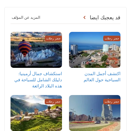
قد يعجبك ايضا
المزيد عن المؤلف
حجز رحلات
حجز رحلات
اكتشف أجمل المدن
استكشاف جمال أرمينيا:
السياحية حول العالم
دليلك الشامل للسياحة في
هذه البلاد الرائعة
حجز رحلات
حجز رحلات