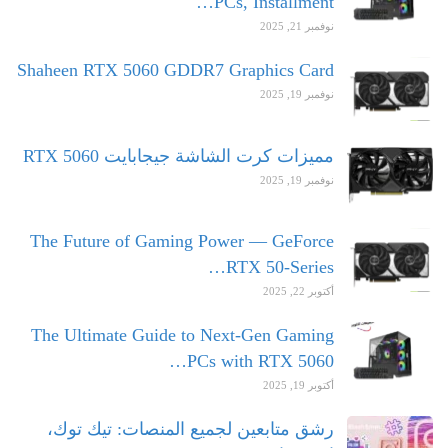
PCs, Installment…
نوفمبر 21, 2025
Shaheen RTX 5060 GDDR7 Graphics Card
نوفمبر 19, 2025
مميزات كرت الشاشة جيجابايت RTX 5060
نوفمبر 19, 2025
The Future of Gaming Power — GeForce
RTX 50-Series…
أكتوبر 22, 2025
The Ultimate Guide to Next-Gen Gaming
PCs with RTX 5060…
أكتوبر 19, 2025
رشق متابعين لجميع المنصات: تيك توك،