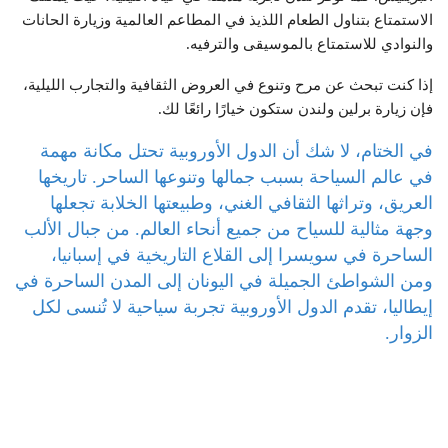
الاستمتاع بتناول الطعام اللذيذ في المطاعم العالمية وزيارة الحانات
والنوادي للاستمتاع بالموسيقى والترفيه.
إذا كنت تبحث عن مرح وتنوع في العروض الثقافية والتجارب الليلية،
فإن زيارة برلين ولندن ستكون خيارًا رائعًا لك.
في الختام، لا شك أن الدول الأوروبية تحتل مكانة مهمة
في عالم السياحة بسبب جمالها وتنوعها الساحر. تاريخها
العريق، وتراثها الثقافي الغني، وطبيعتها الخلابة تجعلها
وجهة مثالية للسياح من جميع أنحاء العالم. من جبال الألب
الساحرة في سويسرا إلى القلاع التاريخية في إسبانيا،
ومن الشواطئ الجميلة في اليونان إلى المدن الساحرة في
إيطاليا، تقدم الدول الأوروبية تجربة سياحية لا تُنسى لكل
الزوار.