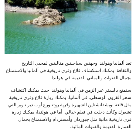
تعد ألمانيا وهولندا وجهتين سياحيتين مثاليتين لمحبي التاريخ
والثقافة. يمكنك استكشاف قلاع وقرى تاريخية في ألمانيا والاستمتاع
بجمال القنوات والمباني القديمة في هولندا.
ستمتع بالسفر عبر الزمن في ألمانيا وهولندا حيث يمكنك اكتشاف
سحر القرون الوسطى. في ألمانيا، يمكنك زيارة قلاع وقرى تاريخية
مثل قلعة نويشفانشتاين الشهيرة وقرية روتنبورغ أوب دير تاوبر التي
تشعرك وكأنك دخلت في فيلم خيالي. أما في هولندا، يمكنك زيارة
قرى تاريخية مائية مثل جيوردان وأمستردام والاستمتاع بجمال
العمارة القديمة والقنوات المائية.