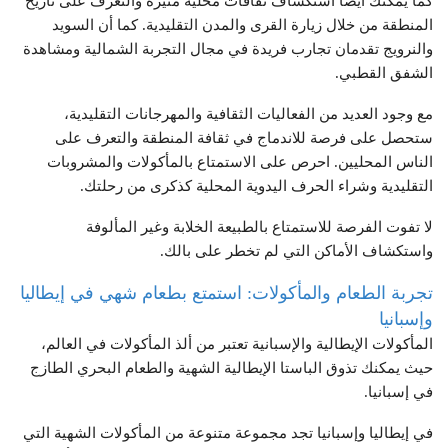
كما يمكنك أيضاً استكشاف ثقافات محلية مثيرة والتعرف على تاريخ
المنطقة من خلال زيارة القرى والمدن التقليدية. كما أن السويد
والنرويج تقدمان تجارب فريدة في مجال التجربة الشمالية ومشاهدة
الشفق القطبي.
مع وجود العديد من الفعاليات الثقافية والمهرجانات التقليدية،
ستحصل على فرصة للاندماج في ثقافة المنطقة والتعرف على
الناس المحليين. احرص على الاستمتاع بالمأكولات والمشروبات
التقليدية وشراء الحرف اليدوية المحلية كذكرى من رحلتك.
لا تفوت الفرصة للاستمتاع بالطبيعة الخلابة وغير المألوفة
واستكشاف الأماكن التي لم تخطر على بالك.
تجربة الطعام والمأكولات: استمتع بطعام شهي في إيطاليا
وإسبانيا
المأكولات الإيطالية والإسبانية تعتبر من ألذ المأكولات في العالم،
حيث يمكنك تذوق الباستا الإيطالية الشهية والطعام البحري الطازج
في إسبانيا.
في إيطاليا وإسبانيا تجد مجموعة متنوعة من المأكولات الشهية التي