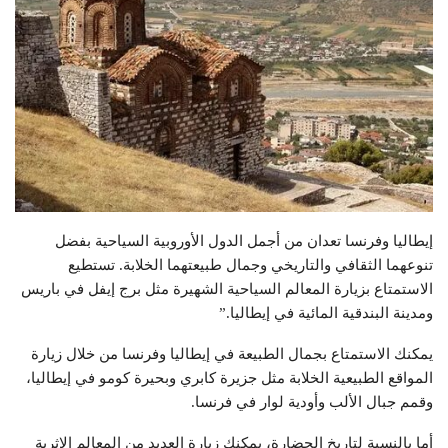
إيطاليا وفرنسا تعدان من أجمل الدول الأوروبية السياحية بفضل
تنوعهما الثقافي والتاريخي وجمال طبيعتهما الخلابة. تستطيع
الاستمتاع بزيارة المعالم السياحية الشهيرة مثل برج إيفل في باريس
ومدينة البندقية المائية في إيطاليا.”
يمكنك الاستمتاع بجمال الطبيعة في إيطاليا وفرنسا من خلال زيارة
المواقع الطبيعية الخلابة مثل جزيرة كابري وبحيرة كومو في إيطاليا،
وقمم جبال الألب وأودية لوار في فرنسا.
أما بالنسبة لتاريخ الحضارة، يمكنك زيارة العديد من المعالم الاثرية