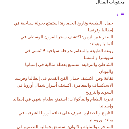
محتويات المقال
جمال الطبيعة وتاريخ الحضارة: استمتع بجولة سياحية في
إيطاليا وفرنسا
السفر عبر الزمن: اكتشف سحر القرون الوسطى في
ألمانيا وهولندا
روعة الطبيعة والمغامرة: رحلة سياحية لا تُنسى في
سويسرا والنمسا
الشاطئ والترفيه: استمتع بعطلة مثالية في إسبانيا
واليونان
ثقافة وفن: اكتشف جمال الفن القديم في إيطاليا وفرنسا
الاستكشاف والمغامرة: اكتشف أسرار شمال أوروبا في
السويد والنرويج
تجربة الطعام والمأكولات: استمتع بطعام شهي في إيطاليا
وإسبانيا
التاريخ والحضارة: تعرف على ثقافة أوروبا الشرقية في
بولندا ورومانيا
الساحرة والمليئة بالألوان: استمتع بجمالية التصميم في