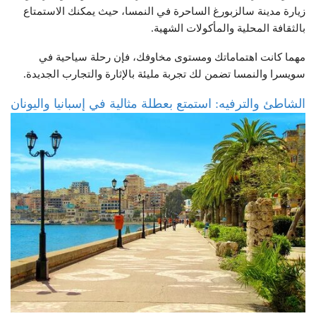
زيارة مدينة سالزبورغ الساحرة في النمسا، حيث يمكنك الاستمتاع
بالثقافة المحلية والمأكولات الشهية.
مهما كانت اهتماماتك ومستوى مخاوفك، فإن رحلة سياحية في
سويسرا والنمسا تضمن لك تجربة مليئة بالإثارة والتجارب الجديدة.
الشاطئ والترفيه: استمتع بعطلة مثالية في إسبانيا واليونان