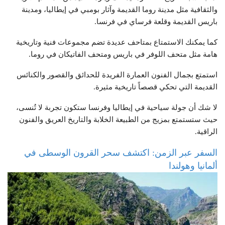
والثقافية مثل مدينة روما القديمة وآثار بومبي في إيطاليا، ومدينة
باريس القديمة وقلعة فرساي في فرنسا.
كما يمكنك الاستمتاع بمتاحف عديدة تضم مجموعات فنية وتاريخية
هامة مثل متحف اللوفر في باريس ومتحف الفاتيكان في روما.
استمتع بجمال الفنون العمارة الفريدة للحدائق والقصور والكنائس
القديمة التي تحكي قصصاً تاريخية مثيرة.
لا شك أن جولة سياحية في إيطاليا وفرنسا ستكون تجربة لا تُنسى،
حيث ستستمتع بمزيج من الطبيعة الخلابة والتاريخ العريق والفنون
الراقية.
السفر عبر الزمن: اكتشف سحر القرون الوسطى في
ألمانيا وهولندا