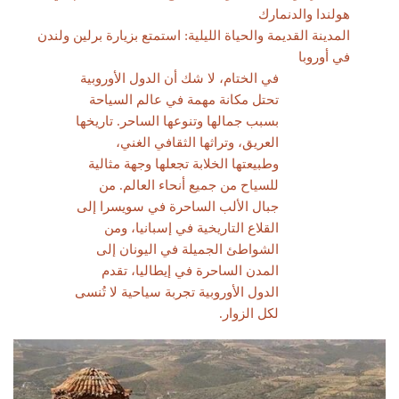
هولندا والدنمارك
المدينة القديمة والحياة الليلية: استمتع بزيارة برلين ولندن
في أوروبا
في الختام، لا شك أن الدول الأوروبية
تحتل مكانة مهمة في عالم السياحة
بسبب جمالها وتنوعها الساحر. تاريخها
العريق، وتراثها الثقافي الغني،
وطبيعتها الخلابة تجعلها وجهة مثالية
للسياح من جميع أنحاء العالم. من
جبال الألب الساحرة في سويسرا إلى
القلاع التاريخية في إسبانيا، ومن
الشواطئ الجميلة في اليونان إلى
المدن الساحرة في إيطاليا، تقدم
الدول الأوروبية تجربة سياحية لا تُنسى
لكل الزوار.