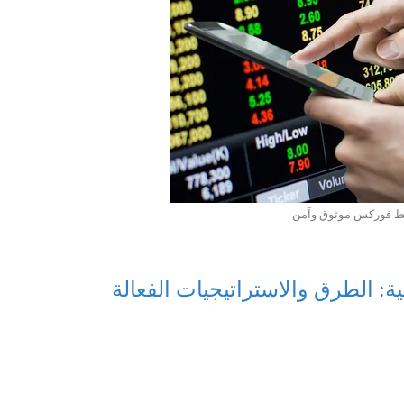
سيط فوركس موثوق وآمن
ة: الطرق والاستراتيجيات الفعالة