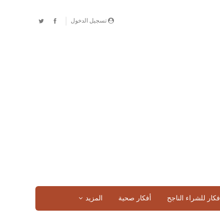
تسجيل الدخول
فكار للشراء الناجح
أفكار صحية
المزيد