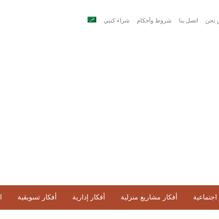
 نحن
اتصل بنا
شروط وأحكام
شراء كتبي
اجتماعية
أفكار مشاريع منزلية
أفكار إدارية
أفكار تسويقية
ا