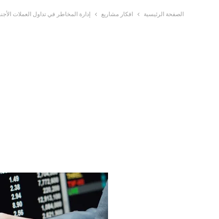
الصفحة الرئيسية
افكار مشاريع
إدارة المخاطر في تداول العملات الأجنب