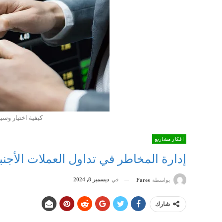
كيفية اختيار و
افكار مشاريع
إدارة المخاطر في تداول العملات الأجنبي
في
ديسمبر 8, 2024
بواسطة
Fares
شارك