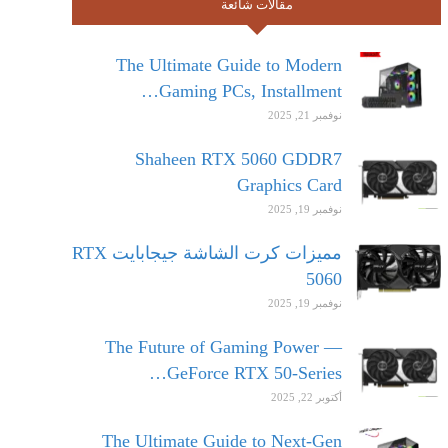
مقالات شائعة
The Ultimate Guide to Modern
Gaming PCs, Installment…
نوفمبر 21, 2025
Shaheen RTX 5060 GDDR7
Graphics Card
نوفمبر 19, 2025
مميزات كرت الشاشة جيجابايت RTX
5060
نوفمبر 19, 2025
The Future of Gaming Power —
GeForce RTX 50-Series…
أكتوبر 22, 2025
The Ultimate Guide to Next-Gen