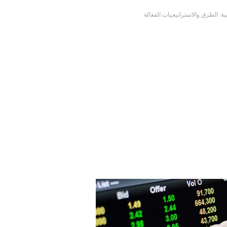
ية: الطرق والاستراتيجيات الفعالة