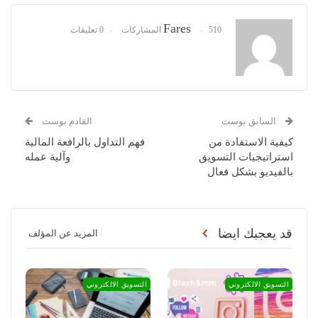
Fares
510 المشاركات
0 تعليقات
السابق بوست
القادم بوست
كيفية الاستفادة من
فهم التداول بالرافعة المالية
استراتيجيات التسويق
وآلية عمله
بالفيديو بشكل فعال
قد يعجبك ايضا
المزيد عن المؤلف
التسويق الالكتروني
التسويق الالكتروني