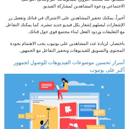
الاجتماعي ودعوة المشاهدين لمشاركة الفيديو.
أخيراً، يمكنك تحفيز المشاهدين على الاشتراك في قناتك وتفعيل زر
الإشعارات ليصلهم إشعار بكل فيديو جديد تنشره. كما يمكنك التفاعل
مع التعليقات وردود الفعل لبناء مجتمع قوي حول قناتك.
باختصار، لزيادة عدد المشاهدين على يوتيوب يجب الاهتمام بجودة
المحتوى والتسويق للفيديوهات وتحفيز التفاعل مع الجمهور.
أسرار تحسين موضوعات الفيديوهات للوصول لجمهور
أكبر على يوتيوب