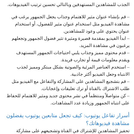
الجذب للمشاهدين المستهدفين وبالتالي تحسين ترتيب الفيديوهات.
– قم بإنشاء عنوان مثير للاهتمام وجذاب يجعل الجمهور يرغب في
مشاهدة الفيديو مثل استخدام عنوان مثير للفضول، أو استخدام
عنوان يحتوي على وعود للمشاهدين.
– ابدأ الفيديو بمقدمة قصيرة ومثيرة تثير فضول الجمهور وتجعلهم
يرغبون في مشاهدة المزيد.
– قدم محتوى مميز وجذاب يلبي احتياجات الجمهور المستهدف
ويقدم معلومات قيمة أو تجارب فريدة.
– استخدم العناصر المرئية والصوتية بشكل مبتكر ومميز لجذب
الانتباه وجعل الفيديو أكثر جاذبية.
– قم بتشجيع المشاهدين على المشاركة والتفاعل مع الفيديو مثل
طلب الاشتراك بالقناة أو ترك تعليقات وإعجابات.
– كن متواصلاً ومنتظماً في نشر محتوى جديد ومثير للاهتمام للحفاظ
على انتباه الجمهور وزيادة عدد المشاهدات.
أسرار تفاعل يوتيوب: كيف تجعل متابعين يوتيوب يفضلون
مشاهدة فيديوهاتك؟
تحفيز المشاهدين للإشتراك في القناة وتشجيعهم على مشاركة