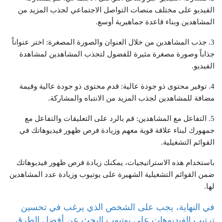
الفيديو على مختلف منصات التواصل الاجتماعي لجذب المزيد من
المشاهدين وبناء قاعدة جماهيرية أوسع.
3. جذب المشاهدين من خلال العنوان والصورة المصغرة: اختر عنواناً
جذاباً وصورة مصغرة مثيرة للفضول لتجذب المشاهدين لمشاهدة
الفيديو.
4. توفير محتوى ذو جودة عالية: قدم محتوى ذو جودة عالية وقيمة
مضافة للمشاهدين لجذب المزيد من الانتباه والمشاركة.
5. التفاعل مع المشاهدين: قم بالرد على التعليقات والتفاعل مع
جمهورك لبناء علاقة قوية معهم وزيادة فرص ظهور فيديوهاتك في
القوائم التشغيلية.
باستخدام هذه الاستراتيجيات، يمكنك زيادة فرص ظهور فيديوهاتك
ضمن القوائم التشغيلية الشهيرة على يوتيوب وزيادة عدد المشاهدين
لها.
في النهاية، يجب على الشخص الذي يرغب في تحسين
ترتيب الفيديوهات على يوتيوب البحث عن أفضل الطرق