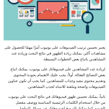
يعتبر تحسين ترتيب الفيديوهات على يوتيوب أمرًا مهمًا للحصول على
مشاهدات أكثر، يمكنك زيادة الظهور في نتائج البحث وزيادة عدد
المشاهدين باتباع بعض الخطوات البسيطة.
لزيادة عدد المشاهدين على فيديوهاتك على يوتيوب، يمكنك اتباع
بعض النصائح الفعالة. أولاً، يجب عليك الاهتمام بجودة المحتوى
وتقديم محتوى مفيد وجذاب للمشاهدين. كما يجب أن تكون عناوين
الفيديوهات واضحة وملفتة للانتباه لجذب المشاهدين.
ثانياً، يمكنك تحسين ظهور فيديوهاتك في نتائج البحث على يوتيوب
من خلال استخدام الكلمات الرئيسية المناسبة ووصف مفصل
للفيديو. كما يمكنك الترويج لفيديوهاتك عبر وسائل التواصل