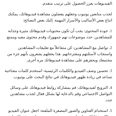
الفيديوهات يعزز الحصول على ترتيب متقدم.
لجذب متابعين يوتيوب وجعلهم يفضلون مشاهدة فيديوهاتك، يمكنك
اتباع بعض الأساليب والأسرار المهمة. إليك بعض النصائح:
1. جودة المحتوى: يجب أن تكون محتويات فيديوهاتك مثيرة وجذابة
للمشاهدين. حدد موضوعات تهم جمهورك وقدم محتوى مفيد وممتع.
2. تواصل مع المشاهدين: كن متفاعلاً مع تعليقات المشاهدين
واستجاب لأسئلتهم ومقترحاتهم. هذا يجعلهم يشعرون بأنهم جزء من
مجتمعك ويحفزهم على مشاهدة فيديوهاتك مرة أخرى.
3. تحسين وصف الفيديو والكلمات الرئيسية: استخدم كلمات مفتاحية
تساعد في زيادة ظهور فيديوهاتك في نتائج البحث على يوتيوب.
4. الترويج لفيديوهاتك: قم بمشاركة روابط فيديوهاتك على وسائل
التواصل الاجتماعي وقم بالدعاية لها بشكل فعال لجذب مشاهدين
جدد.
5. استخدام العناوين والصور المصغرة الملفتة: اجعل عنوان الفيديو