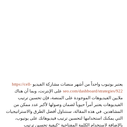
يعتبر يوتيوب واحداً من أشهر منصات مشاركة الفيديو
https://cell-
seo.com/dashboard/strategies/922
على الإنترنت، وبما أن هناك
ملايين الفيديوهات الموجودة على المنصة، فإن تحسين ترتيب
الفيديوهات يعتبر أمراً حيوياً لضمان وصولها لأكبر عدد ممكن من
المشاهدين. في هذه المقالة، سنتناول أفضل الطرق والاستراتيجيات
التي يمكنك استخدامها لتحسين ترتيب فيديوهاتك على يوتيوب،
بالإضافة لاستخدام الكلمة المفتاحية “كيفية تحسين ترتيب