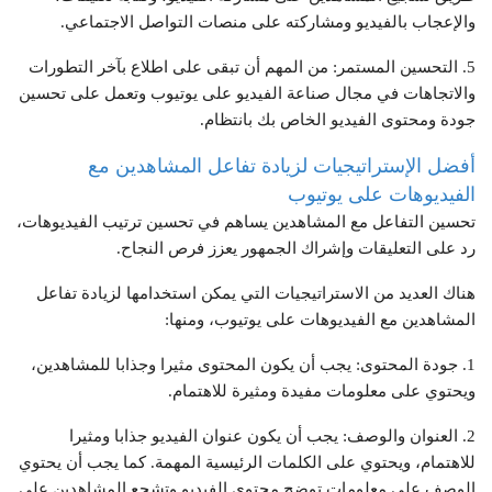
والإعجاب بالفيديو ومشاركته على منصات التواصل الاجتماعي.
5. التحسين المستمر: من المهم أن تبقى على اطلاع بآخر التطورات
والاتجاهات في مجال صناعة الفيديو على يوتيوب وتعمل على تحسين
جودة ومحتوى الفيديو الخاص بك بانتظام.
أفضل الإستراتيجيات لزيادة تفاعل المشاهدين مع
الفيديوهات على يوتيوب
تحسين التفاعل مع المشاهدين يساهم في تحسين ترتيب الفيديوهات،
رد على التعليقات وإشراك الجمهور يعزز فرص النجاح.
هناك العديد من الاستراتيجيات التي يمكن استخدامها لزيادة تفاعل
المشاهدين مع الفيديوهات على يوتيوب، ومنها:
1. جودة المحتوى: يجب أن يكون المحتوى مثيرا وجذابا للمشاهدين،
ويحتوي على معلومات مفيدة ومثيرة للاهتمام.
2. العنوان والوصف: يجب أن يكون عنوان الفيديو جذابا ومثيرا
للاهتمام، ويحتوي على الكلمات الرئيسية المهمة. كما يجب أن يحتوي
الوصف على معلومات توضح محتوى الفيديو وتشجع المشاهدين على