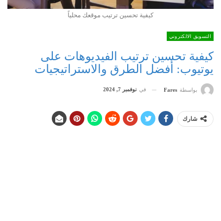
كيفية تحسين ترتيب موقعك محلياً
التسويق الالكتروني
كيفية تحسين ترتيب الفيديوهات على
يوتيوب: أفضل الطرق والاستراتيجيات
في
نوفمبر 7, 2024
بواسطة
Fares
شارك