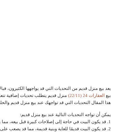
يعد بيع منزل قديم من التحديات التي قد يواجهها الكثيرون، فبا
بيع
العقارات 24 (22/11)
منزل قديم يتطلب تحديات إضافية تتعلق
هذا المقال التحديات التي قد تواجهك عند بيع منزل قديم والحل
يمكن أن تواجه التحديات التالية عند بيع منزل قديم:
1. قد يكون البيت في حاجة إلى إصلاحات كبيرة قبل بيعه، مما يتطلب تكلفة إضافية ووقت طويل.
2. قد يكون البيت قديمًا للغاية وبنية قديمة، مما قد يصعب على المشترين تحمل تكاليف التجديد والصيانة.