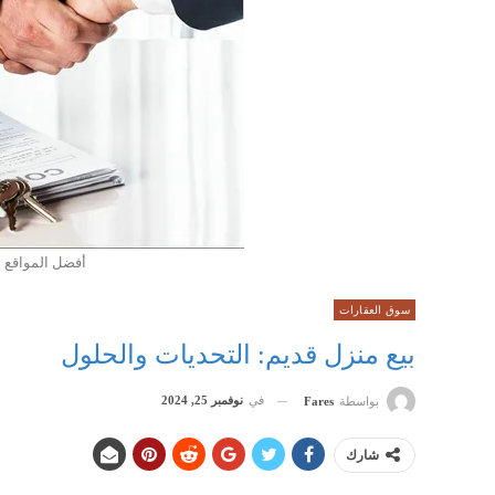
أفضل المواقع ال
سوق العقارات
بيع منزل قديم: التحديات والحلول
في
نوفمبر 25, 2024
بواسطة
Fares
شارك