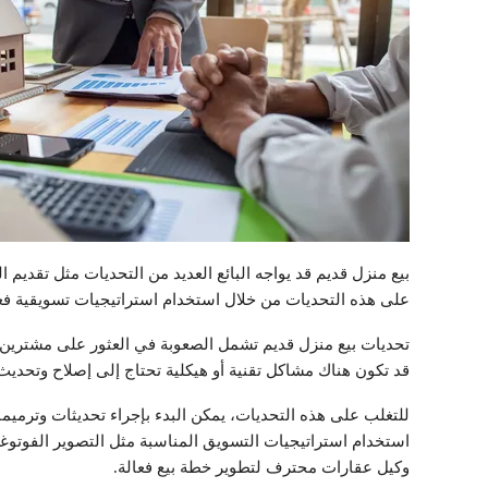
بيع منزل قديم قد يواجه البائع العديد من التحديات مثل تقديم
على هذه التحديات من خلال استخدام استراتيجيات تسويقية فعال
تحديات بيع منزل قديم تشمل الصعوبة في العثور على مشترين مه
قد تكون هناك مشاكل تقنية أو هيكلية تحتاج إلى إصلاح وتحديث،
للتغلب على هذه التحديات، يمكن البدء بإجراء تحديثات وترميما
استخدام استراتيجيات التسويق المناسبة مثل التصوير الفوتوغر
وكيل عقارات محترف لتطوير خطة بيع فعالة.