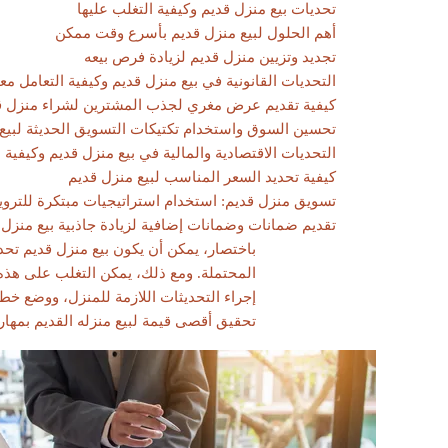
تحديات بيع منزل قديم وكيفية التغلب عليها
أهم الحلول لبيع منزل قديم بأسرع وقت ممكن
تجديد وتزيين منزل قديم لزيادة فرص بيعه
التحديات القانونية في بيع منزل قديم وكيفية التعامل معه
كيفية تقديم عرض مغري لجذب المشترين لشراء منزل ق
تحسين السوق واستخدام تكتيكات التسويق الحديثة لبيع
التحديات الاقتصادية والمالية في بيع منزل قديم وكيفية ا
كيفية تحديد السعر المناسب لبيع منزل قديم
تسويق منزل قديم: استخدام استراتيجيات مبتكرة للترويج
تقديم ضمانات وضمانات إضافية لزيادة جاذبية بيع منزل 
باختصار، يمكن أن يكون بيع منزل قديم تحديًا
المحتملة. ومع ذلك، يمكن التغلب على هذه 
إجراء التحديثات اللازمة للمنزل، ووضع خ
تحقيق أقصى قيمة لبيع منزله القديم بمهار