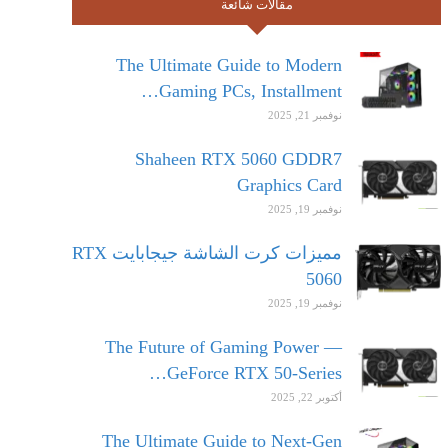
مقالات شائعة
The Ultimate Guide to Modern
Gaming PCs, Installment…
نوفمبر 21, 2025
Shaheen RTX 5060 GDDR7
Graphics Card
نوفمبر 19, 2025
مميزات كرت الشاشة جيجابايت RTX
5060
نوفمبر 19, 2025
The Future of Gaming Power —
GeForce RTX 50-Series…
أكتوبر 22, 2025
The Ultimate Guide to Next-Gen