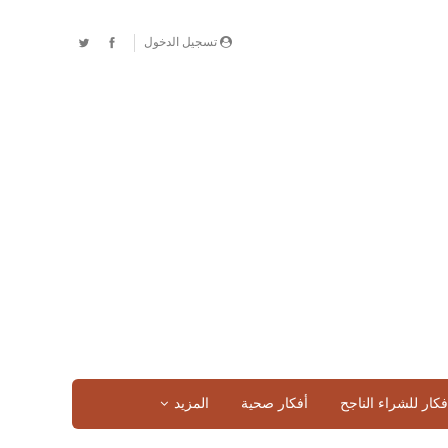
تسجيل الدخول
فكار للشراء الناجح
أفكار صحية
المزيد