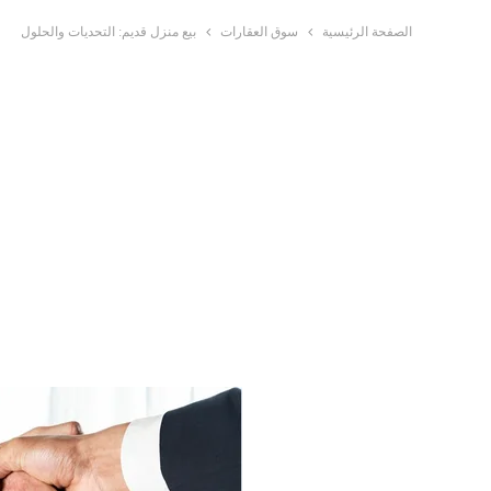
الصفحة الرئيسية
سوق العقارات
بيع منزل قديم: التحديات والحلول