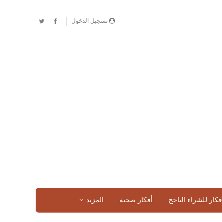
تسجيل الدخول
فكار للشراء الناجح
أفكار صحية
المزيد