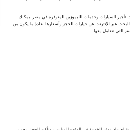
 تأجير السيارات وخدمات الليموزين المتوفرة في مصر. يمكنك
لبحث عبر الإنترنت عن خيارات الحجز وأسعارها. عادةً ما يكون من
ر التي تتعامل معها.
فية لضمان توفر الخدمة في الوقت المناسب وتأكيد الحجز. يجب