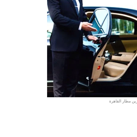
ين مطار القاهرة