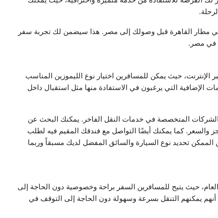
فر لك الفرصة للاستفادة من خدمة متميزة واحترافية، حيث يمكنك
لرحلة.
 في مطار القاهرة قبل وصولك إلى مصر. هذا سيضمن لك تجربة سفر
 في مصر.
بر الإنترنت، حيث يمكن للمسافرين اختيار نوع الليموزين المناسب
ات الإضافية التي يرغبون في الاستفادة منها مثل استقبال داخل
 الشركات المتخصصة في خدمات النقل الفاخر. يمكنك البحث عن
ز والسعر. كما يمكنك أيضًا التواصل مع فندقك المقيم فيه لطلب
 الممكن تحديد نوع السيارة والسائق المفضل لديك مسبقاً وربما
 العام، حيث يتيح للمسافرين السفر براحة وخصوصية دون الحاجة إلى
أنهم يمكنهم التنقل بسرعة وسهولة دون الحاجة إلى التوقف في