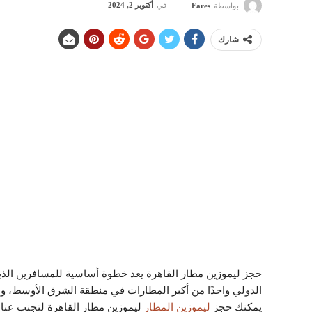
في
أكتوبر 2, 2024
بواسطة
Fares
شارك
حجز ليموزين مطار القاهرة يعد خطوة أساسية للمسافرين الذين 
الدولي واحدًا من أكبر المطارات في منطقة الشرق الأوسط، ولذلك 
يمكنك حجز
ليموزين المطار
ليموزين مطار القاهرة لتجنب عناء 