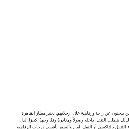
يبحثون عن راحة ورفاهية خلال رحلاتهم. يعتبر مطار القاهرة
يتطلب التنقل داخله وصولاً ومغادرةً وقتًا وجهدًا كبيرًا. لذا،
التنقل بالتاكسي أو النقل العام والسفر بأقصى درجات الرفاهية