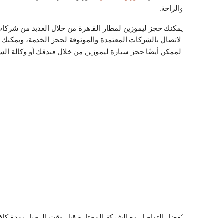
والراحة.
يمكنك حجز ليموزين لمطار القاهرة من خلال العديد من شركات
الاتصال بالشركات المعتمدة والموثوقة لحجز الخدمة، ويمكنك ا
الممكن أيضًا حجز سيارة ليموزين من خلال فندقك أو وكالة السف
يُفضل التواصل مع الشركة المختارة قبل وقت الرحيل بمدة كا