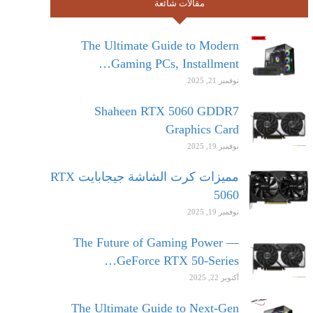
مقالات شائعة
The Ultimate Guide to Modern
Gaming PCs, Installment…
نوفمبر 21, 2025
Shaheen RTX 5060 GDDR7
Graphics Card
نوفمبر 19, 2025
مميزات كرت الشاشة جيجابايت RTX
5060
نوفمبر 19, 2025
The Future of Gaming Power —
GeForce RTX 50-Series…
أكتوبر 22, 2025
The Ultimate Guide to Next-Gen