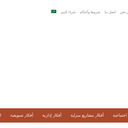
 نحن
اتصل بنا
شروط وأحكام
شراء كتبي
اجتماعية
أفكار مشاريع منزلية
أفكار إدارية
أفكار تسويقية
ا