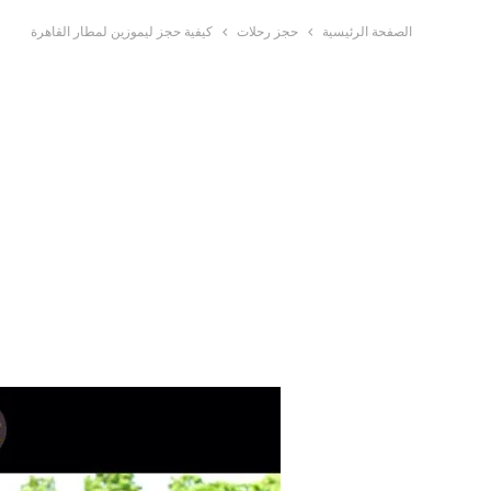
الصفحة الرئيسية
حجز رحلات
كيفية حجز ليموزين لمطار القاهرة