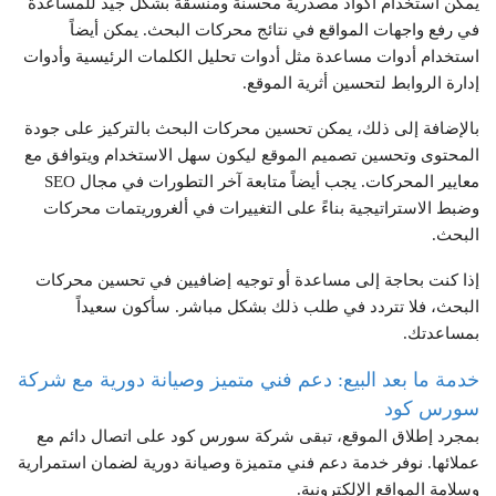
يمكن استخدام أكواد مصدرية محسنة ومنسقة بشكل جيد للمساعدة
في رفع واجهات المواقع في نتائج محركات البحث. يمكن أيضاً
استخدام أدوات مساعدة مثل أدوات تحليل الكلمات الرئيسية وأدوات
إدارة الروابط لتحسين أثرية الموقع.
بالإضافة إلى ذلك، يمكن تحسين محركات البحث بالتركيز على جودة
المحتوى وتحسين تصميم الموقع ليكون سهل الاستخدام ويتوافق مع
معايير المحركات. يجب أيضاً متابعة آخر التطورات في مجال SEO
وضبط الاستراتيجية بناءً على التغييرات في ألغروريتمات محركات
البحث.
إذا كنت بحاجة إلى مساعدة أو توجيه إضافيين في تحسين محركات
البحث، فلا تتردد في طلب ذلك بشكل مباشر. سأكون سعيداً
بمساعدتك.
خدمة ما بعد البيع: دعم فني متميز وصيانة دورية مع شركة
سورس كود
بمجرد إطلاق الموقع، تبقى شركة سورس كود على اتصال دائم مع
عملائها. نوفر خدمة دعم فني متميزة وصيانة دورية لضمان استمرارية
وسلامة المواقع الإلكترونية.