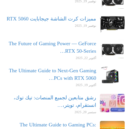
نوفمبر 19, 2025
مميزات كرت الشاشة جيجابايت RTX 5060
نوفمبر 19, 2025
The Future of Gaming Power — GeForce
RTX 50-Series…
أكتوبر 22, 2025
The Ultimate Guide to Next-Gen Gaming
PCs with RTX 5060…
أكتوبر 19, 2025
رشق متابعين لجميع المنصات: تيك توك،
انستقرام، تويتر،…
سبتمبر 20, 2025
The Ultimate Guide to Gaming PCs: