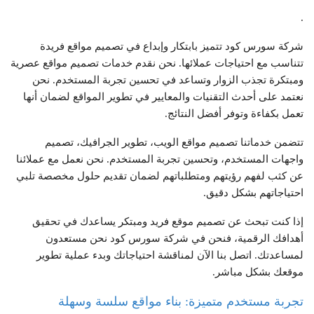
.
شركة سورس كود تتميز بابتكار وإبداع في تصميم مواقع فريدة
تتناسب مع احتياجات عملائها. نحن نقدم خدمات تصميم مواقع عصرية
ومبتكرة تجذب الزوار وتساعد في تحسين تجربة المستخدم. نحن
نعتمد على أحدث التقنيات والمعايير في تطوير المواقع لضمان أنها
تعمل بكفاءة وتوفر أفضل النتائج.
تتضمن خدماتنا تصميم مواقع الويب، تطوير الجرافيك، تصميم
واجهات المستخدم، وتحسين تجربة المستخدم. نحن نعمل مع عملائنا
عن كثب لفهم رؤيتهم ومتطلباتهم لضمان تقديم حلول مخصصة تلبي
احتياجاتهم بشكل دقيق.
إذا كنت تبحث عن تصميم موقع فريد ومبتكر يساعدك في تحقيق
أهدافك الرقمية، فنحن في شركة سورس كود نحن مستعدون
لمساعدتك. اتصل بنا الآن لمناقشة احتياجاتك وبدء عملية تطوير
موقعك بشكل مباشر.
تجربة مستخدم متميزة: بناء مواقع سلسة وسهلة