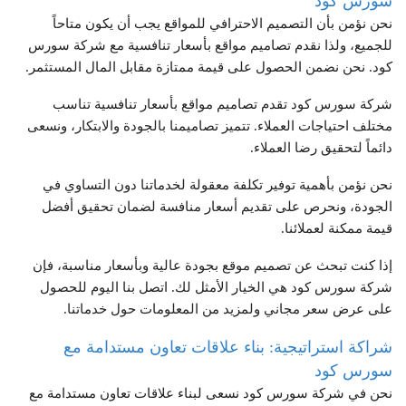
سورس كود
نحن نؤمن بأن التصميم الاحترافي للمواقع يجب أن يكون متاحاً
للجميع، ولذا نقدم تصاميم مواقع بأسعار تنافسية مع شركة سورس
كود. نحن نضمن الحصول على قيمة ممتازة مقابل المال المستثمر.
شركة سورس كود تقدم تصاميم مواقع بأسعار تنافسية تناسب
مختلف احتياجات العملاء. تتميز تصاميمنا بالجودة والابتكار، ونسعى
دائماً لتحقيق رضا العملاء.
نحن نؤمن بأهمية توفير تكلفة معقولة لخدماتنا دون التساوي في
الجودة، ونحرص على تقديم أسعار منافسة لضمان تحقيق أفضل
قيمة ممكنة لعملائنا.
إذا كنت تبحث عن تصميم موقع بجودة عالية وبأسعار مناسبة، فإن
شركة سورس كود هي الخيار الأمثل لك. اتصل بنا اليوم للحصول
على عرض سعر مجاني ولمزيد من المعلومات حول خدماتنا.
شراكة استراتيجية: بناء علاقات تعاون مستدامة مع
سورس كود
نحن في شركة سورس كود نسعى لبناء علاقات تعاون مستدامة مع