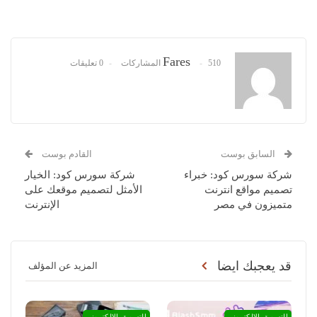
Fares
510 المشاركات
0 تعليقات
السابق بوست
القادم بوست
شركة سورس كود: خبراء
شركة سورس كود: الخيار
تصميم مواقع انترنت
الأمثل لتصميم موقعك على
متميزون في مصر
الإنترنت
قد يعجبك ايضا
المزيد عن المؤلف
التسويق الالكتروني
التسويق الالكتروني