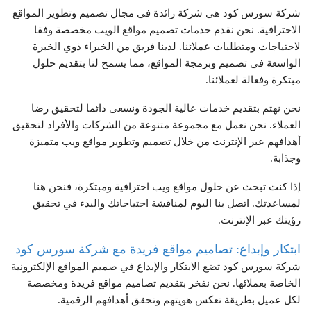
شركة سورس كود هي شركة رائدة في مجال تصميم وتطوير المواقع
الاحترافية. نحن نقدم خدمات تصميم مواقع الويب مخصصة وفقا
لاحتياجات ومتطلبات عملائنا. لدينا فريق من الخبراء ذوي الخبرة
الواسعة في تصميم وبرمجة المواقع، مما يسمح لنا بتقديم حلول
مبتكرة وفعالة لعملائنا.
نحن نهتم بتقديم خدمات عالية الجودة ونسعى دائما لتحقيق رضا
العملاء. نحن نعمل مع مجموعة متنوعة من الشركات والأفراد لتحقيق
أهدافهم عبر الإنترنت من خلال تصميم وتطوير مواقع ويب متميزة
وجذابة.
إذا كنت تبحث عن حلول مواقع ويب احترافية ومبتكرة، فنحن هنا
لمساعدتك. اتصل بنا اليوم لمناقشة احتياجاتك والبدء في تحقيق
رؤيتك عبر الإنترنت.
ابتكار وإبداع: تصاميم مواقع فريدة مع شركة سورس كود
شركة سورس كود تضع الابتكار والإبداع في صميم المواقع الإلكترونية
الخاصة بعملائها. نحن نفخر بتقديم تصاميم مواقع فريدة ومخصصة
لكل عميل بطريقة تعكس هويتهم وتحقق أهدافهم الرقمية.