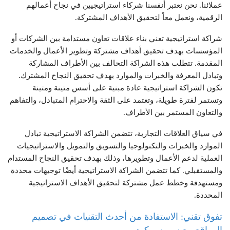
عملائنا. نحن نعتبر أنفسنا شركاء استراتيجيين في نجاح أعمالهم
الرقمية، ونعمل معاً لتحقيق الأهداف المشتركة.
شراكة استراتيجية تعني بناء علاقات تعاون مستدامة بين الشركات أو
المؤسسات بهدف تحقيق أهداف مشتركة وتطوير الأعمال والخدمات
المقدمة. تتطلب هذه الشراكة التحالف بين الأطراف المشاركة
وتبادل المعرفة والخبرات والموارد بهدف تحقيق النجاح المشترك.
تكون الشراكة استراتيجية عادة مبنية على أسس متينة ومتينة
وتستمر لفترة طويلة، وتعتمد على الثقة والاحترام المتبادل، والتفاهم
والتعاون المستمر بين الأطراف.
في سياق العلاقات التجارية، تتضمن الشراكة الاستراتيجية تبادل
الموارد والخبرات والتكنولوجيا والتسويق والتمويل والاستراتيجيات
العملية لدعم الأعمال وتطويرها، وذلك بهدف تحقيق النجاح المستدام
والمستقبلي. كما تتضمن الشراكة الاستراتيجية أيضًا توجيهات محددة
ومستهدفة وخطط عمل مشتركة لتحقيق الأهداف الاستراتيجية
المحددة.
تفوق تقني: الاستفادة من أحدث التقنيات في تصميم