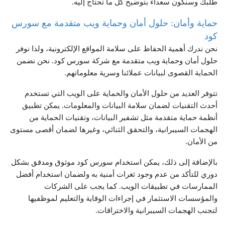
طلبك وسنكون سعداء بتوضيح كل ما تحتاج إليه.
حماية وأمان: حلول أمان وحماية ويب متقدمة مع سورس
كود
نحن ندرك أهمية الحفاظ على سلامة المواقع الإلكترونية، ولذا نوفر
حلول أمان وحماية ويب متقدمة مع شركة سورس كود. نحن نضمن
الحماية القصوى لبيانات عملائنا وسرية معلوماتهم.
تتوفر العديد من حلول الأمان والحماية على الويب التي تستخدم
أحدث التقنيات لضمان سلامة البيانات والمعلومات. يمكن تطبيق
أنظمة حماية متقدمة مثل تشفير البيانات، وتقنيات الحماية من
الهجمات السيبرانية، والتحقق الثنائي، وغيرها لضمان أقصى مستوى
من الأمان.
بالإضافة إلى ذلك، يمكن استخدام سورس كود موثوق ومدقق بشكل
دوري للتأكد من عدم وجود ثغرات أمنية به ولضمان استخدام أفضل
الممارسات في تطبيقات الويب. كما يجب على الشركات
والمؤسسات الاستثمار في إجراءات الوقاية والتعليم لموظفيها
لتجنب الهجمات السيبرانية والاختراقات.