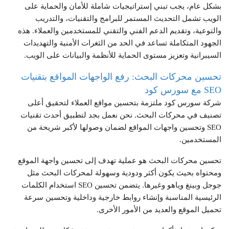
بشكل عام، يجب تبني إستراتيجيات شاملة للأمان والحماية على
الويب تشمل التحديث المستمر للبرامج والتقنيات، والتدريب
والتوعية، وتقديم الدعم الفني والتقني للمستخدمين والعملاء. هذه
الجهود المتكاملة تساعد في الحد من الثغرات الأمنية والتهديدات
السيبرانية وتعزيز مستوى الحماية للأنظمة والبيانات على الويب.
تحسين محركات البحث: رفع الواجهات المواقع بتقنيات
SEO مع سورس كود
شركة سورس كود ملتزمة بتحسين مواقع العملاء لتحقيق أعلى
تصنيف في محركات البحث. نحن نعمل بجد لتطبيق أحدث تقنيات
SEO وتحسين واجهات المواقع لضمان وصولها لأكبر شريحة من
المستخدمين.
تحسين محركات البحث هو عملية تهدف إلى تحسين واجهة الموقع
ومحتواه بحيث يكون أكثر ودودية وسهولة لمحركات البحث مثل
جوجل وبينغ وياهو وغيرها. يتضمن تحسين SEO استخدام الكلمات
الرئيسية المناسبة وإنشاء روابط خارجية وداخلية وتحسين سرعة
تحميل الموقع والعديد من الأمور الأخرى.