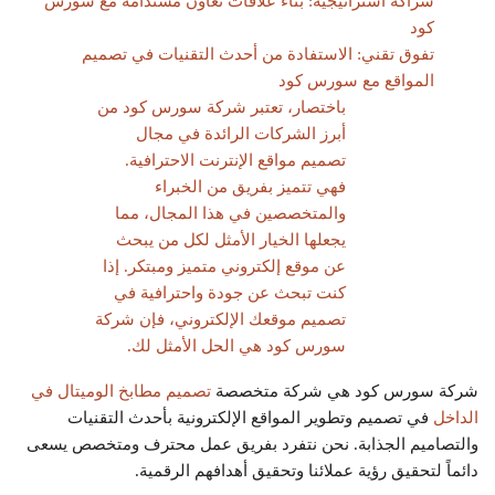
شراكة استراتيجية: بناء علاقات تعاون مستدامة مع سورس
كود
تفوق تقني: الاستفادة من أحدث التقنيات في تصميم
المواقع مع سورس كود
باختصار، تعتبر شركة سورس كود من
أبرز الشركات الرائدة في مجال
تصميم مواقع الإنترنت الاحترافية.
فهي تتميز بفريق من الخبراء
والمتخصصين في هذا المجال، مما
يجعلها الخيار الأمثل لكل من يبحث
عن موقع إلكتروني متميز ومبتكر. إذا
كنت تبحث عن جودة واحترافية في
تصميم موقعك الإلكتروني، فإن شركة
سورس كود هي الحل الأمثل لك.
شركة سورس كود هي شركة متخصصة
تصميم مطابخ الوميتال في
الداخل
في تصميم وتطوير المواقع الإلكترونية بأحدث التقنيات
والتصاميم الجذابة. نحن نتفرد بفريق عمل محترف ومتخصص يسعى
دائماً لتحقيق رؤية عملائنا وتحقيق أهدافهم الرقمية.