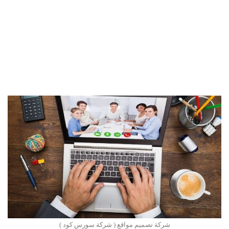
شركة تصميم مواقع ( شركة سورس كود )