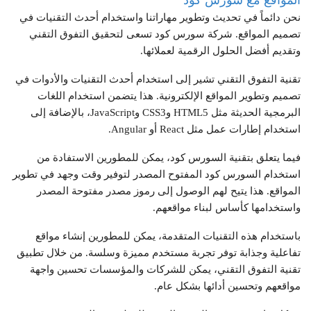
المواقع مع سورس كود
نحن دائماً في تحديث وتطوير مهاراتنا واستخدام أحدث التقنيات في
تصميم المواقع. شركة سورس كود تسعى لتحقيق التفوق التقني
وتقديم أفضل الحلول الرقمية لعملائها.
تقنية التفوق التقني تشير إلى استخدام أحدث التقنيات والأدوات في
تصميم وتطوير المواقع الإلكترونية. هذا يتضمن استخدام اللغات
البرمجية الحديثة مثل HTML5 وCSS3 وJavaScript، بالإضافة إلى
استخدام إطارات عمل مثل React أو Angular.
فيما يتعلق بتقنية السورس كود، يمكن للمطورين الاستفادة من
استخدام السورس كود المفتوح المصدر لتوفير وقت وجهد في تطوير
المواقع. هذا يتيح لهم الوصول إلى رموز مصدر مفتوحة المصدر
واستخدامها كأساس لبناء مواقعهم.
باستخدام هذه التقنيات المتقدمة، يمكن للمطورين إنشاء مواقع
تفاعلية وجذابة توفر تجربة مستخدم مميزة وسلسة. من خلال تطبيق
تقنية التفوق التقني، يمكن للشركات والمؤسسات تحسين واجهة
مواقعهم وتحسين أدائها بشكل عام.