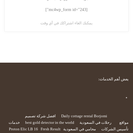
[mc4wp_form id="243"]
يمكنك الغاء اشتراكك في أي وقت
بعض أهم الخدمات:
Daily cottage rental Borjomi
افضل شركة تصميم
مواقع
رحلات في السعودية
best gold detector in the world
خدمات
تأسيس الشركات
محامي في السعودية
Fresh Result
Proton Elic LB 16