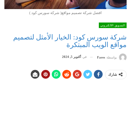
افضل شركة تصميم مواقع( شركة سورس كود )
التسويق الالكتروني
شركة سورس كود: الخيار الأمثل لتصميم
مواقع الويب المبتكرة
في
أكتوبر 5, 2024
بواسطة
Fares
شارك