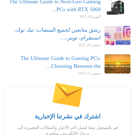
The Ultimate Guide to Next-Gen Gaming
PCs with RTX 5060…
أكتوبر 19, 2025
رشق متابعين لجميع المنصات: تيك توك،
انستقرام، تويتر،…
سبتمبر 20, 2025
The Ultimate Guide to Gaming PCs:
Choosing Between the…
سبتمبر 12, 2025
اشترك في نشرتنا الإخبارية
قم بالتسجيل معنا لتصل آخر الأخبار والمقالات الحصرية الى
بريدك الالكتروني مباشرة