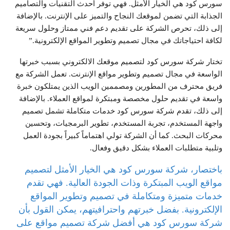
سورس كود هي الخيار الأمثل. فهي توفر أحدث التقنيات والتصاميم
الجذابة التي تضمن لموقعك النجاح والتميز على الإنترنت. بالإضافة
إلى ذلك، تحرص الشركة على تقديم دعم فني ممتاز وحلول سريعة
لكافة احتياجاتك في مجال تصميم وتطوير المواقع الإلكترونية.”
تختار شركة سورس كود لتصميم موقعك الالكتروني بسبب خبرتها
الواسعة في مجال تصميم وتطوير مواقع الإنترنت. تعمل الشركة مع
فريق محترف من المطورين ومصممين الويب الذين يمتلكون خبرة
واسعة في تقديم حلول مخصصة ومبتكرة لمواقع العملاء. بالإضافة
إلى ذلك، تقدم شركة سورس كود خدمات متكاملة تشمل تصميم
واجهة المستخدم، تجربة المستخدم، تطوير البرمجيات، وتحسين
محركات البحث. كما أن الشركة تولي اهتماماً كبيراً بجودة العمل
وتلبية متطلبات العملاء بشكل دقيق وفعال.
باختصار، شركة سورس كود هي الخيار الأمثل لتصميم
مواقع الويب المبتكرة وذات الجودة العالية. فهي تقدم
خدمات متميزة ومتكاملة في تصميم وتطوير المواقع
الإلكترونية. بفضل خبرتهم واحترافيتهم، يمكن القول بأن
شركة سورس كود هي أفضل شركة تصميم مواقع على