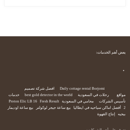
بعض أهم الخدمات:
Daily cottage rental Borjomi
افضل شركة تصميم
مواقع
رحلات في السعودية
best gold detector in the world
خدمات
تأسيس الشركات
محامي في السعودية
Fresh Result
Proton Elic LB 16
2
أفضل اماكن سياحيه في ايطاليا
بيع ساعة جيجر لوكولتر
بيع ساعة اوديمار
بيجيه
إنتاج القهوة
تعرف على أهم الشركات: