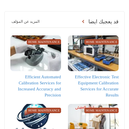
قد يعجبك ايضا
المزيد عن المؤلف
HOME MAINTENANCE
HOME MAINTENANCE
Efficient Automated
Effective Electronic Test
Calibration Services for
Equipment Calibration
Increased Accuracy and
Services for Accurate
Precision
Results
HOME MAINTENANCE
HOME MAINTENANCE