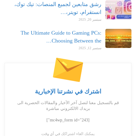
رشق متابعين لجميع المنصات: تيك توك،
انستقرام، تويتر،…
سبتمبر 20, 2025
The Ultimate Guide to Gaming PCs:
Choosing Between the…
سبتمبر 12, 2025
اشترك في نشرتنا الإخبارية
قم بالتسجيل معنا لتصل آخر الأخبار والمقالات الحصرية الى
بريدك الالكتروني مباشرة
[mc4wp_form id="243"]
يمكنك الغاء اشتراكك في أي وقت