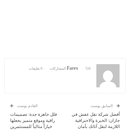
Fares
510 المشاركات
0 تعليقات
السابق بوست
القادم بوست
أفضل شركة نقل عفش في
فلل جاهزة جدة: تصميمات
جازان: الخبرة والاحترافية
راقية وموقع متميز يجعلها
اللازمة لنقل أثاثك بأمان
خياراً مثالياً للمستثمرين