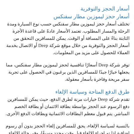
أسعار الحجز والتوفرية
أسعار حجز ليموزين مطار سفنكس
تختلف أسعار حجز ليموزين مطار سفنكس حسب نوع السيارة ومدة
الرحلة والمسار المطلوب. تعتمد الأسعار عادةً على قاعدة الأجرة
الثابتة بناءً على المسافة أو الوقت. يمكن للمسافرين التحقق من
أسعار الحجز والتوفرية من خلال موقع شركة Deep أو الاتصال بخدمة
العملاء للحصول على مزيد من المعلومات.
توفر شركة Deep أسعارًا تنافسية لحجز ليموزين مطار سفنكس، مما
يجعلها خيارًا جيدًا للمسافرين الذين يرغبون في الحصول على تجربة
سفر مريحة وفاخرة بأسعار معقولة.
طرق الدفع المتاحة وسياسة الإلغاء
تقدم شركة Deep خيارات مرنة لطرق الدفع، حيث يمكن للمسافرين
دفع الرسوم عند الحجز بواسطة بطاقة الائتمان أو بطاقة الخصم
المباشر. يتم قبول معظم البطاقات الائتمانية وبطاقات الدفع الأخرى.
بالنسبة لسياسة الإلغاء، يحق للمسافرين إلغاء الحجز بدون أي رسوم
إضافية إذا تم إجراء الإلغاء قبل وقت محدد مسبقًا، وفي حالة الإلغاء