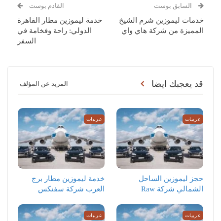
السابق بوست
القادم بوست
خدمات ليموزين شرم الشيخ
خدمة ليموزين مطار القاهرة
المميزة من شركة هاي واي
الدولي: راحة وفخامة في
السفر
قد يعجبك ايضا
المزيد عن المؤلف
عربيات
عربيات
حجز ليموزين الساحل
خدمة ليموزين مطار برج
الشمالي شركة Raw
العرب شركة سفنكس
عربيات
عربيات