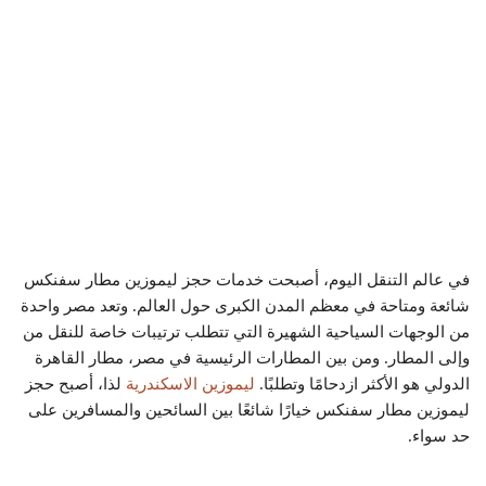
في عالم التنقل اليوم، أصبحت خدمات حجز ليموزين مطار سفنكس
شائعة ومتاحة في معظم المدن الكبرى حول العالم. وتعد مصر واحدة
من الوجهات السياحية الشهيرة التي تتطلب ترتيبات خاصة للنقل من
وإلى المطار. ومن بين المطارات الرئيسية في مصر، مطار القاهرة
الدولي هو الأكثر ازدحامًا وتطلبًا.
ليموزين الاسكندرية
لذا، أصبح حجز
ليموزين مطار سفنكس خيارًا شائعًا بين السائحين والمسافرين على
حد سواء.