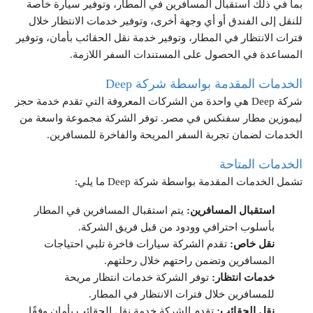
بما في ذلك استقبال المسافرين في المطار، وتوفير سيارة خاصة
للنقل إلى الفندق أو أي وجهة أخرى، وتوفير خدمات الانتظار خلال
فترات الانتظار في المطار، وتوفير خدمة نقل الحقائب بأمان، وتوفير
المساعدة في الحصول على المستندات السفر اللازمة.
الخدمات المقدمة بواسطة شركة Deep
شركة Deep
هي واحدة من الشركات المعروفة التي تقدم خدمة حجز
ليموزين مطار سفنكس في مصر. توفر الشركة مجموعة واسعة من
الخدمات لضمان تجربة السفر المريحة والفاخرة للمسافرين.
الخدمات المتاحة
تشمل الخدمات المقدمة بواسطة
شركة Deep
ما يلي:
استقبال المسافرين:
يتم استقبال المسافرين في المطار
بأسلوب احترافي وودود من قبل فريق الشركة.
نقل خاص:
تقدم الشركة سيارات فاخرة تلبي احتياجات
المسافرين وتضمن راحتهم خلال رحلتهم.
خدمات انتظار:
توفر الشركة خدمات انتظار مريحة
للمسافرين خلال فترات الانتظار في المطار.
نقل الحقائب:
تقدم الشركة خدمة نقل الحقائب بأمان وفقًا