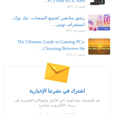
PCs with RTX 5060…
أكتوبر 19, 2025
رشق متابعين لجميع المنصات: تيك توك،
انستقرام، تويتر،…
سبتمبر 20, 2025
The Ultimate Guide to Gaming PCs:
Choosing Between the…
سبتمبر 12, 2025
اشترك في نشرتنا الإخبارية
قم بالتسجيل معنا لتصل آخر الأخبار والمقالات الحصرية الى
بريدك الالكتروني مباشرة