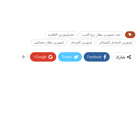
حجز ليموزين مطار برج العرب
حجزليموزين القاهرة
ليموزين الساحل الشمالي
ليموزين الغردقة
ليموزين مطار سفنكس
Google+
Twitter
Facebook
شارك