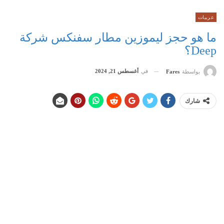
عربيات
ما هو حجز ليموزين مطار سفنكس شركة
Deep؟
في
أغسطس 21, 2024
بواسطة
Fares
شارك