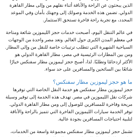
الذين يبحثون عن الراحة والأناقة أثناء نقلهم من وإلى مطار القاهرة
الدولي. تضمن هذه الخدمة وصولك إلى وجهتك بأمان وفي الموعد
المحدد، مع تجربة راحة فاخرة تستحق الاستثمار.
في عالم التنقل اليوم، أصبحت خدمات حجز الليموزين شائعة ومتاحة
في معظم المدن الكبرى حول العالم. وتعد مصر واحدة من الوجهات
السياحية الشهيرة التي تتطلب ترتيبات خاصة للنقل من وإلى المطار.
ومن بين المطارات الرئيسية في مصر، مطار القاهرة الدولي هو
الأكثر ازدحامًا وتطلبًا. لذا، أصبح حجز ليموزين مطار سفنكس خيارًا
شائعًا بين السائحين والمسافرين على حد سواء.
ما هو حجز ليموزين مطار سفنكس؟
حجز ليموزين مطار سفنكس هو خدمة النقل الخاصة التي توفرها
شركات نقل الليموزين في مصر. تهدف هذه الخدمة إلى توفير وسيلة
مريحة وفاخرة للمسافرين للوصول إلى ومن مطار القاهرة الدولي.
توفر الخدمة سيارات الليموزين الفاخرة التي تتميز بالراحة والأناقة
لتلبية احتياجات المسافرين بجودة عالية.
تشمل حجز ليموزين مطار سفنكس مجموعة واسعة من الخدمات،