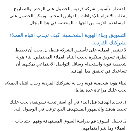
باختصار، تأسيس شركة فردية والحصول على الرخص والتصاريح
يتطلب الالتزام بالإجراءات والقوانين المحلية، ويمكن الحصول على
المساعدة اللازمة من الجهات المختصة في هذا المجال.
التسويق وبناء الهوية الشخصية: كيف تجذب انتباه العملاء
لشركتك الفردية
لا تقتصر العملية على تأسيس الشركة فقط، بل يجب أن تخطط
لطرق تسويق مبتكرة لجذب انتباه العملاء المحتملين. بناء هوية
شخصية قوية واستخدام وسائل التواصل الاجتماعي يمكنهما أن
تساعدك في تحقيق هذا الهدف.
لبناء هوية شخصية قوية وجذابة لشركتك الفردية وجذب انتباه العملاء،
يجب عليك مراعاة عدة نقاط:
1. تحديد الهدف: قبل البدء في أي استراتيجية تسويقية، يجب عليك
تحديد هدفك والجمهور المستهدف الذي ترغب في الوصول إليه.
2. تحليل السوق: قم بدراسة السوق المستهدفة وفهم احتياجات
العملاء وما يثير اهتمامهم.