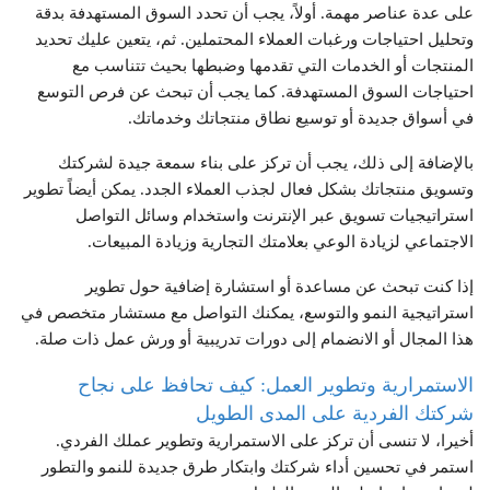
على عدة عناصر مهمة. أولاً، يجب أن تحدد السوق المستهدفة بدقة
وتحليل احتياجات ورغبات العملاء المحتملين. ثم، يتعين عليك تحديد
المنتجات أو الخدمات التي تقدمها وضبطها بحيث تتناسب مع
احتياجات السوق المستهدفة. كما يجب أن تبحث عن فرص التوسع
في أسواق جديدة أو توسيع نطاق منتجاتك وخدماتك.
بالإضافة إلى ذلك، يجب أن تركز على بناء سمعة جيدة لشركتك
وتسويق منتجاتك بشكل فعال لجذب العملاء الجدد. يمكن أيضاً تطوير
استراتيجيات تسويق عبر الإنترنت واستخدام وسائل التواصل
الاجتماعي لزيادة الوعي بعلامتك التجارية وزيادة المبيعات.
إذا كنت تبحث عن مساعدة أو استشارة إضافية حول تطوير
استراتيجية النمو والتوسع، يمكنك التواصل مع مستشار متخصص في
هذا المجال أو الانضمام إلى دورات تدريبية أو ورش عمل ذات صلة.
الاستمرارية وتطوير العمل: كيف تحافظ على نجاح
شركتك الفردية على المدى الطويل
أخيرا، لا تنسى أن تركز على الاستمرارية وتطوير عملك الفردي.
استمر في تحسين أداء شركتك وابتكار طرق جديدة للنمو والتطور