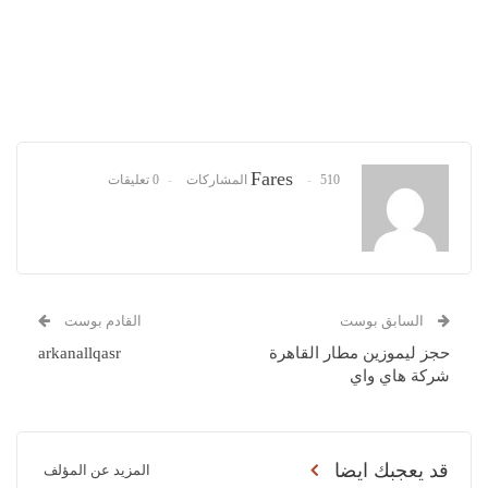
Fares
510 المشاركات
0 تعليقات
السابق بوست
القادم بوست
حجز ليموزين مطار القاهرة
arkanallqasr
شركة هاي واي
قد يعجبك ايضا
المزيد عن المؤلف