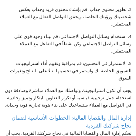
3. تطوير محتوى جذاب: قم بإنشاء محتوى فريد وجذاب يعكس
شخصيتك ورؤيتك الخاصة، ويحقق التواصل الفعال مع العملاء
المحتملين.
4. استخدام وسائل التواصل الاجتماعي: قم ببناء وجود قوي على
وسائل التواصل الاجتماعي وكن نشطاً في التفاعل مع العملاء
المحتملين.
5. الاستمرار في التحسين: قم بمراقبة وتقييم أداء استراتيجيات
التسويق الخاصة بك واستمر في تحسينها بناءً على النتائج وتغيرات
السوق.
يجب أن تكون استراتيجيتك وتواصلك مع العملاء مباشرة وصادقة دون
استخدام جمل ترحيبية قياسية أو تكرار العناوين. ابتكار وتميز وجاذبية
في التواصل مع العملاء ستساعدك على بناء هوية تجارية قوية وجذابة.
إدارة المال والقضايا المالية: الخطوات الأساسية لضمان
نجاح شركتك الفردية
تحكم إدارة المال والقضايا المالية في نجاح شركتك الفردية. يجب أن