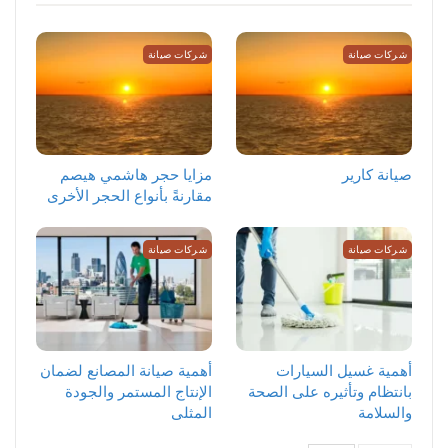
شركات صيانة
شركات صيانة
صيانة كارير
مزايا حجر هاشمي هيصم
مقارنةً بأنواع الحجر الأخرى
شركات صيانة
شركات صيانة
أهمية غسيل السيارات
أهمية صيانة المصانع لضمان
بانتظام وتأثيره على الصحة
الإنتاج المستمر والجودة
والسلامة
المثلى