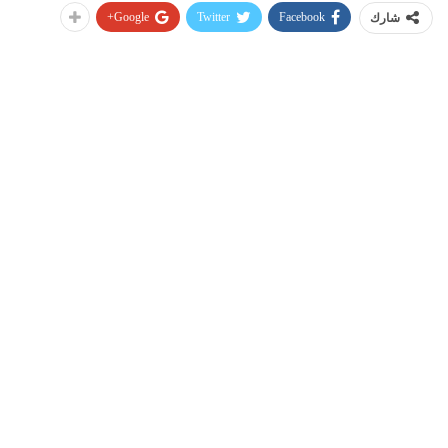
Google+
Twitter
Facebook
شارك