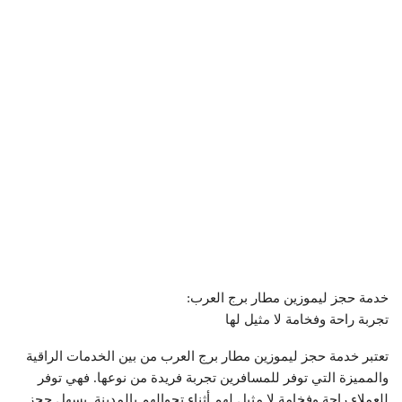
خدمة حجز ليموزين مطار برج العرب:
تجربة راحة وفخامة لا مثيل لها
تعتبر خدمة حجز ليموزين مطار برج العرب من بين الخدمات الراقية
والمميزة التي توفر للمسافرين تجربة فريدة من نوعها. فهي توفر
للعملاء راحة وفخامة لا مثيل لهم أثناء تجوالهم بالمدينة. يسهل حجز