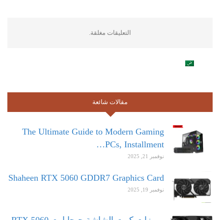
التعليقات مغلقة.
مقالات شائعة
The Ultimate Guide to Modern Gaming
PCs, Installment…
نوفمبر 21, 2025
Shaheen RTX 5060 GDDR7 Graphics Card
نوفمبر 19, 2025
مميزات كرت الشاشة جيجابايت RTX 5060