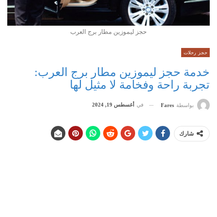
حجز ليموزين مطار برج العرب
حجز رحلات
خدمة حجز ليموزين مطار برج العرب:
تجربة راحة وفخامة لا مثيل لها
في
أغسطس 19, 2024
بواسطة
Fares
شارك