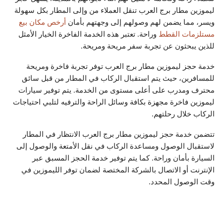
ليموزين مطار برج العرب تنقل العملاء من وإلى المطار بكل سهولة
ويسر، مما يضمن لهم وصولهم إلى وجهتهم بأمان
أرخص مكان بيع
مستلزمات القطط
وراحة. تعتبر هذه الخدمة الفاخرة الخيار الأمثل
للذين يبحثون عن تجربة سفر مريحة ومريحة.
خدمة حجز ليموزين مطار برج العرب توفر تجربة فاخرة ومريحة
للمسافرين، حيث يتم استقبال الركاب في المطار من قبل سائق
محترف ومدرب على أعلى مستوى من الخدمة. يتم توفير سيارات
ليموزين فاخرة مجهزة بكافة وسائل الراحة والترفيه لتلبي احتياجات
الركاب خلال رحلتهم.
تتضمن خدمة حجز ليموزين مطار برج العرب الانتظار في المطار
لاستقبال الوصول ومساعدة الركاب في نقل الأمتعة والوصول إلى
السيارة بأمان وراحة. كما يتم توفير خدمة الحجز المسبق عبر
الإنترنت أو الاتصال بالشركة المختصة لضمان توفر الليموزين في
وقت الوصول المحدد.