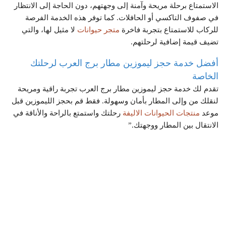
الاستمتاع برحلة مريحة وآمنة إلى وجهتهم، دون الحاجة إلى الانتظار
في صفوف التاكسي أو الحافلات. كما توفر هذه الخدمة الفرصة
للركاب للاستمتاع بتجربة فاخرة
متجر حيوانات
لا مثيل لها، والتي
تضيف قيمة إضافية لرحلتهم.
أفضل خدمة حجز ليموزين مطار برج العرب لرحلتك
الخاصة
تقدم لك خدمة حجز ليموزين مطار برج العرب تجربة راقية ومريحة
لنقلك من وإلى المطار بأمان وسهولة. فقط قم بحجز الليموزين قبل
موعد
منتجات الحيوانات الاليفة
رحلتك واستمتع بالراحة والأناقة في
الانتقال بين المطار ووجهتك.”