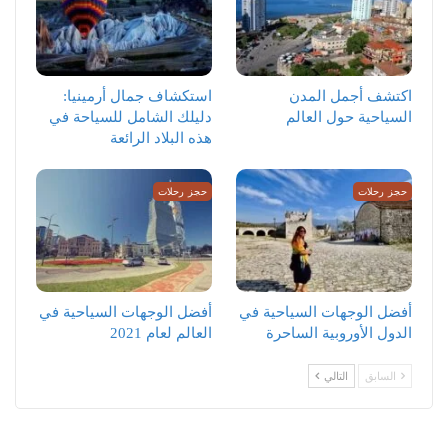
اكتشف أجمل المدن
استكشاف جمال أرمينيا:
السياحية حول العالم
دليلك الشامل للسياحة في
هذه البلاد الرائعة
حجز رحلات
حجز رحلات
أفضل الوجهات السياحية في
أفضل الوجهات السياحية في
الدول الأوروبية الساحرة
العالم لعام 2021
السابق
التالي