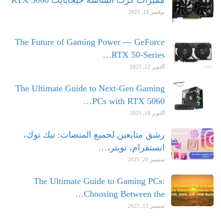
نوفمبر 19, 2025
The Future of Gaming Power — GeForce
RTX 50-Series…
أكتوبر 22, 2025
The Ultimate Guide to Next-Gen Gaming
PCs with RTX 5060…
أكتوبر 19, 2025
رشق متابعين لجميع المنصات: تيك توك،
انستقرام، تويتر،…
سبتمبر 20, 2025
The Ultimate Guide to Gaming PCs:
Choosing Between the…
سبتمبر 12, 2025