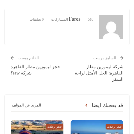
Fares
510 المشاركات
0 تعليقات
السابق بوست
القادم بوست
شركة ليموزين مطار
حجز ليموزين مطار القاهرة
القاهرة: الحل الأمثل لراحة
شركة raw؟
السفر
قد يعجبك ايضا
المزيد عن المؤلف
حجز رحلات
حجز رحلات