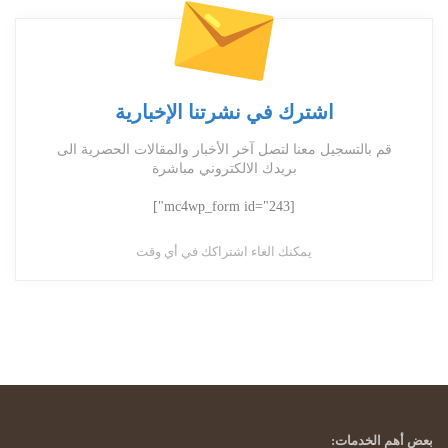
اشترك في نشرتنا الإخبارية
قم بالتسجيل معنا لتصل آخر الأخبار والمقالات الحصرية الى
بريدك الالكتروني مباشرة
[mc4wp_form id="243"]
يمكنك الغاء اشتراكك في أي وقت
بعض أهم الخدمات: