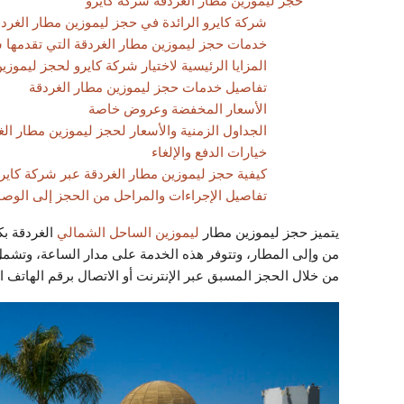
حجز ليموزين مطار الغردقة شركة كايرو
شركة كايرو الرائدة في حجز ليموزين مطار الغرد
خدمات حجز ليموزين مطار الغردقة التي تقدمها ش
المزايا الرئيسية لاختيار شركة كايرو لحجز ليموزي
تفاصيل خدمات حجز ليموزين مطار الغردقة
الأسعار المخفضة وعروض خاصة
الجداول الزمنية والأسعار لحجز ليموزين مطار ال
خيارات الدفع والإلغاء
كيفية حجز ليموزين مطار الغردقة عبر شركة كاير
تفاصيل الإجراءات والمراحل من الحجز إلى الوصو
يتميز حجز ليموزين مطار
ليموزين الساحل الشمالي
الغردقة بك
من وإلى المطار، وتتوفر هذه الخدمة على مدار الساعة، وتشمل
من خلال الحجز المسبق عبر الإنترنت أو الاتصال برقم الهاتف