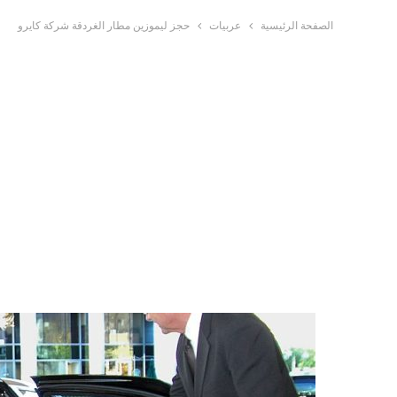
الصفحة الرئيسية
عربيات
حجز ليموزين مطار الغردقة شركة كايرو