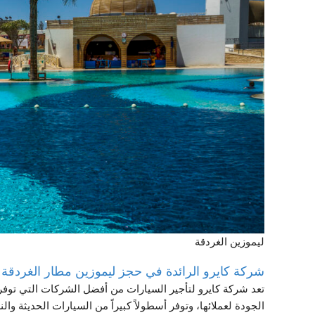
ليموزين الغردقة
شركة كايرو الرائدة في حجز ليموزين مطار الغردقة
تعد شركة كايرو لتأجير السيارات من أفضل الشركات التي توف
الجودة لعملائها، وتوفر أسطولاً كبيراً من السيارات الحديثة و