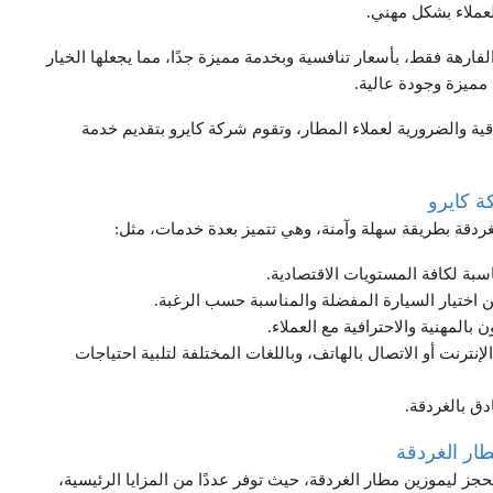
عملاء بشكل مهني.
فارهة فقط، بأسعار تنافسية وبخدمة مميزة جدًا، مما يجعلها الخيار
مميزة وجودة عالية.
ية والضرورية لعملاء المطار، وتقوم شركة كايرو بتقديم خدمة
ة كايرو
غردقة بطريقة سهلة وآمنة، وهي تتميز بعدة خدمات، مثل:
سبة لكافة المستويات الاقتصادية.
ن اختيار السيارة المفضلة والمناسبة حسب الرغبة.
بالمهنية والاحترافية مع العملاء.
ترنت أو الاتصال بالهاتف، وباللغات المختلفة لتلبية احتياجات
دق بالغردقة.
طار الغردقة
حجز ليموزين مطار الغردقة، حيث توفر عددًا من المزايا الرئيسية،