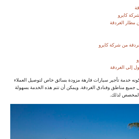
قة
ركة كايرو
ن مطار الغردقة
غردقة من شركة كايرو
و
ل إلى الغردقة
ونه خدمة تأجير سيارات فارهة مزودة بسائق خاص لتوصيل العملاء
 جميع مناطق وفنادق الغردقة. ويمكن أن تتم هذه الخدمة بسهولة
 المخصص لذلك.