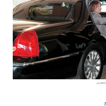
يموزين