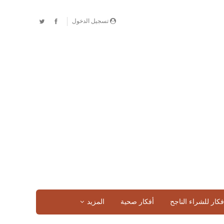
تسجيل الدخول
فكار للشراء الناجح
أفكار صحية
المزيد