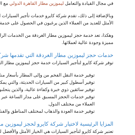
في مجال القيادة والتعامل
ليموزين مطار القاهرة الدولي
مع ال
وبالإضافة إلى ذلك، تقدم شركة كايرو خدمات تأجير السيارات ال
الأمثل للعديد من العملاء الذين يرغبون في الحصول على خدمة 
وهكذا، تعد خدمة حجز ليموزين مطار الغردقة من الخدمات الراق
مميزة وجودة عالية لعملائها.
خدمات حجز ليموزين مطار الغردقة التي تقدمها شرك
توفر شركة كايرو لتأجير السيارات خدمة حجز ليموزين مطار ال
توفير خدمة النقل الفخم من وإلى المطار بأسعار منا
توفير أسطول كبير من السيارات الحديثة، والتي يمك
توفير سائقين ذوي خبرة وكفاءة عالية، والذين يتحلىون 
توفير خدمات الحجز المسبق على مدار الساعة عبر الإن
العملاء من مختلف الدول.
توفير خدمة العودة والذهاب لمختلف المناطق والفنا
المزايا الرئيسية لاختيار شركة كايرو لحجز ليموزين م
تعتبر شركة كايرو لتأجير السيارات هي الخيار الأمثل والأفضل ل